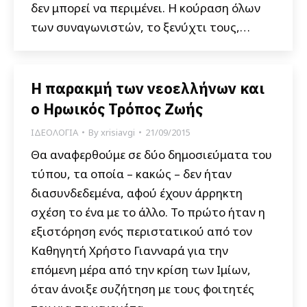
δεν μπορεί να περιμένει. Η κούραση όλων
των συναγωνιστών, το ξενύχτι τους,…
Η παρακμή των νεοελλήνων και
ο Ηρωικός Τρόπος Ζωής
ΙΔΕΟΛΟΓΙΑ
By
xrisiavgi
21/09/2015
Θα αναφερθούμε σε δύο δημοσιεύματα του
τύπου, τα οποία – κακώς – δεν ήταν
διασυνδεδεμένα, αφού έχουν άρρηκτη
σχέση το ένα με το άλλο. Το πρώτο ήταν η
εξιστόρηση ενός περιστατικού από τον
Καθηγητή Χρήστο Γιανναρά για την
επόμενη μέρα από την κρίση των Ιμίων,
όταν άνοιξε συζήτηση με τους φοιτητές