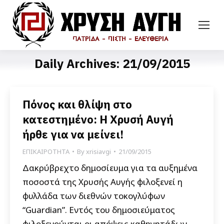
Daily Archives:
21/09/2015
Πόνος και θλίψη στο
κατεστημένο: Η Χρυσή Αυγή
ήρθε για να μείνει!
ΕΠΙΚΑΙΡΟΤΗΤΑ
By
xrisiavgi
21/09/2015
Δακρύβρεχτο δημοσίευμα για τα αυξημένα
ποσοστά της Χρυσής Αυγής φιλοξενεί η
φυλλάδα των διεθνών τοκογλύφων
“Guardian”. Εντός του δημοσιεύματος
φιλοξενούνται οι απόψεις καθηγητάδων