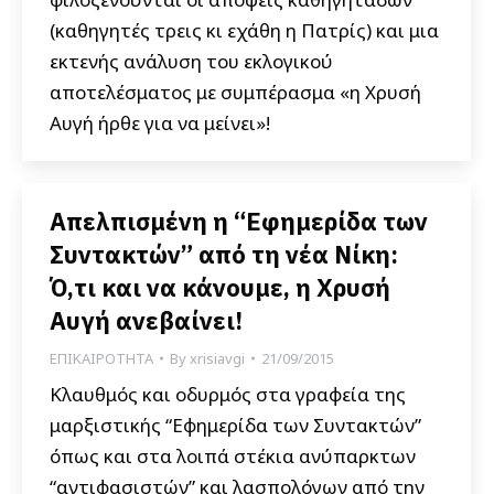
(καθηγητές τρεις κι εχάθη η Πατρίς) και μια
εκτενής ανάλυση του εκλογικού
αποτελέσματος με συμπέρασμα «η Χρυσή
Αυγή ήρθε για να μείνει»!
Απελπισμένη η “Εφημερίδα των
Συντακτών” από τη νέα Νίκη:
Ό,τι και να κάνουμε, η Χρυσή
Αυγή ανεβαίνει!
ΕΠΙΚΑΙΡΟΤΗΤΑ
By
xrisiavgi
21/09/2015
Κλαυθμός και οδυρμός στα γραφεία της
μαρξιστικής “Εφημερίδα των Συντακτών”
όπως και στα λοιπά στέκια ανύπαρκτων
“αντιφασιστών” και λασπολόγων από την