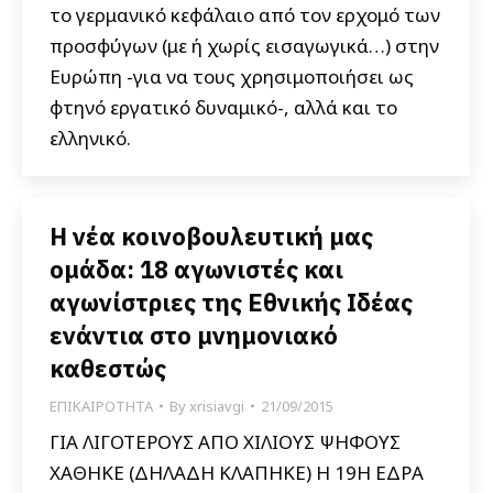
το γερμανικό κεφάλαιο από τον ερχομό των
προσφύγων (με ή χωρίς εισαγωγικά…) στην
Ευρώπη -για να τους χρησιμοποιήσει ως
φτηνό εργατικό δυναμικό-, αλλά και το
ελληνικό.
Η νέα κοινοβουλευτική μας
ομάδα: 18 αγωνιστές και
αγωνίστριες της Εθνικής Ιδέας
ενάντια στο μνημονιακό
καθεστώς
ΕΠΙΚΑΙΡΟΤΗΤΑ
By
xrisiavgi
21/09/2015
ΓΙΑ ΛΙΓΟΤΕΡΟΥΣ ΑΠΟ ΧΙΛΙΟΥΣ ΨΗΦΟΥΣ
ΧΑΘΗΚΕ (ΔΗΛΑΔΗ ΚΛΑΠΗΚΕ) Η 19Η ΕΔΡΑ