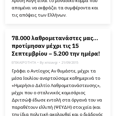
Χρυσή Αυγή είναι το μοναδικό κόμμα που
απομένει να εκφράζει τα συμφέροντα και
τις απόψεις των Ελλήνων.
78.000 λαθρομετανάστες μας…
προτίμησαν μέχρι τις 15
Σεπτεμβρίου – 5.200 την ημέρα!
ΕΠΙΚΑΙΡΟΤΗΤΑ
By
xrisiavgi
21/09/2015
Γράφει ο Αντίοχος Αν θυμάστε, μέχρι τα
μέσα Ιουλίου αναρτούσαμε καθημερινά το
«Ημερήσιο Δελτίο Λαθρομετανάστευσης»,
μέχρι που ο σταλινικός κομισάριος
Δριτσώφ έδωσε εντολή στα όργανά του να
παραθέτουν ελλιπή (ΨΕΥΔΗ) στοιχεία (και
την ίδια πολιτική ακολουθεί και ο διάδοχός