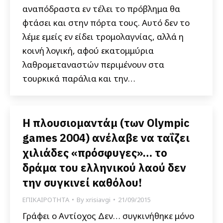
αναπόδραστα εν τέλει το πρόβλημα θα
φτάσει και στην πόρτα τους. Αυτό δεν το
λέμε εμείς εν είδει τρομολαγνίας, αλλά η
κοινή λογική, αφού εκατομμύρια
λαθρομεταναστών περιμένουν στα
τουρκικά παράλια και την…
Η πλουσιομαντάμ (των Olympic
games 2004) ανέλαβε να ταΐζει
χιλιάδες «πρόσφυγες»… το
δράμα του ελληνικού λαού δεν
την συγκινεί καθόλου!
ΕΠΙΚΑΙΡΟΤΗΤΑ
By
xrisiavgi
21/09/2015
Γράφει ο Αντίοχος Δεν… συγκινήθηκε μόνο