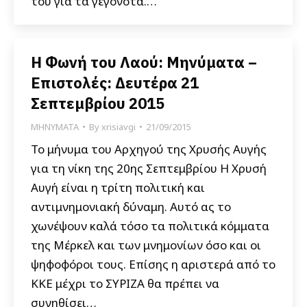
του για τα γεγονότα.…
Η Φωνή του Λαού: Μηνύματα –
Επιστολές: Δευτέρα 21
Σεπτεμβρίου 2015
ΜΗΝΥΜΑΤΑ
By
xrisiavgi
21/09/2015
Το μήνυμα του Αρχηγού της Χρυσής Αυγής
για τη νίκη της 20ης Σεπτεμβρίου Η Χρυσή
Αυγή είναι η τρίτη πολιτική και
αντιμνημονιακή δύναμη. Αυτό ας το
χωνέψουν καλά τόσο τα πολιτικά κόμματα
της Μέρκελ και των μνημονίων όσο και οι
ψηφοφόροι τους. Επίσης η αριστερά από το
ΚΚΕ μέχρι το ΣΥΡΙΖΑ θα πρέπει να
συνηθίσει…