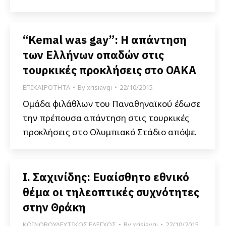
“Kemal was gay”: Η απάντηση
των Ελλήνων οπαδών στις
τουρκικές προκλήσεις στο ΟΑΚΑ
ΕΠΙΚΑΙΡΟΤΗΤΑ
By
xrisiavgi
22/10/2015
Ομάδα φιλάθλων του Παναθηναϊκού έδωσε
την πρέπουσα απάντηση στις τουρκικές
προκλήσεις στο Ολυμπιακό Στάδιο απόψε.
Ι. Σαχινίδης: Ευαίσθητο εθνικό
θέμα οι τηλεοπτικές συχνότητες
στην Θράκη
ΚΟΙΝΟΒΟΥΛΕΥΤΙΚΟΣ ΕΛΕΓΧΟΣ
By
xrisiavgi
22/10/2015