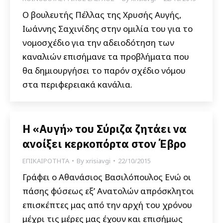
Ο βουλευτής Πέλλας της Χρυσής Αυγής,
Ιωάννης Σαχινίδης στην ομιλία του για το
νομοσχέδιο για την αδειοδότηση των
καναλιών επισήμανε τα προβλήματα που
θα δημιουργήσει το παρόν σχέδιο νόμου
στα περιφερειακά κανάλια.
Η «Αυγή» του Σύριζα ζητάει να
ανοίξει κερκοπόρτα στον Έβρο
ΕΠΙΚΑΙΡΟΤΗΤΑ
By
xrisiavgi
22/10/2015
Γράφει ο Αθανάσιος Βασιλόπουλος Ενώ οι
πάσης φύσεως εξ’ Ανατολών απρόσκλητοι
επισκέπτες μας από την αρχή του χρόνου
μέχρι τις μέρες μας έχουν και επισήμως