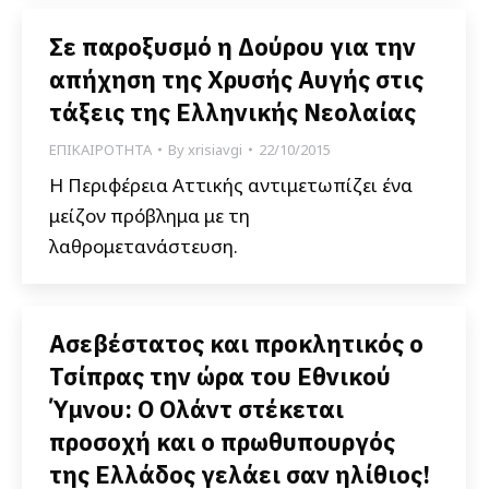
Σε παροξυσμό η Δούρου για την
απήχηση της Χρυσής Αυγής στις
τάξεις της Ελληνικής Νεολαίας
ΕΠΙΚΑΙΡΟΤΗΤΑ
By
xrisiavgi
22/10/2015
Η Περιφέρεια Αττικής αντιμετωπίζει ένα
μείζον πρόβλημα με τη
λαθρομετανάστευση.
Ασεβέστατος και προκλητικός ο
Τσίπρας την ώρα του Εθνικού
Ύμνου: Ο Ολάντ στέκεται
προσοχή και ο πρωθυπουργός
της Ελλάδος γελάει σαν ηλίθιος!