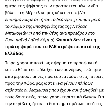
ημέρα της ψήφισης των προαπαιτουμένων «θα
βάλετε τη Μέρκελ να μας κάνει ντα;» (
Να
επισημάνουμε ότι ήταν το δεύτερο χτύπημα μετά
το κόψιμο της υποψηφιότητας της Ντόρας
Μπακογιάννη από την θέση αντιπροέδρου στο
Ευρωπαϊκό Λαϊκό Κόμμα
).
Φυσικά δεν είναι η
πρώτη φορά που το ΕΛΚ στρέφεται κατά της
Ελλάδας.
Τώρα χρησιμοποιεί ως αφορμή το προσφυγικό
και το θέμα της φύλαξης των συνόρων, ενώ πριν
από μερικούς μήνες πρωτοστατούσε στις πιέσεις
προς την Χώρα μας ώστε «
να γίνουν πλήρως
σεβαστές οι δεσμεύσεις που έχουν συμφωνηθεί
» με
τους δανειστές, όπως χαρακτηριστικά έλεγαν. Για
την ακρίβεια, ήταν το διάστημα αμέσως μετά τις