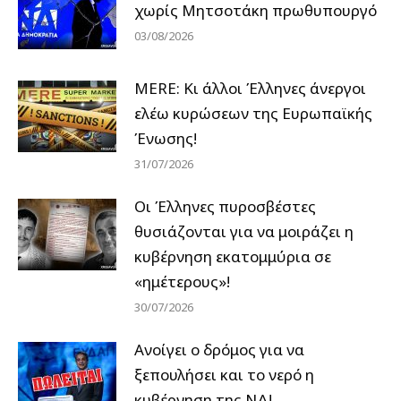
χωρίς Μητσοτάκη πρωθυπουργό
03/08/2026
MERE: Κι άλλοι Έλληνες άνεργοι
ελέω κυρώσεων της Ευρωπαϊκής
Ένωσης!
31/07/2026
Οι Έλληνες πυροσβέστες
θυσιάζονται για να μοιράζει η
κυβέρνηση εκατομμύρια σε
«ημέτερους»!
30/07/2026
Ανοίγει ο δρόμος για να
ξεπουλήσει και το νερό η
κυβέρνηση της ΝΔ!