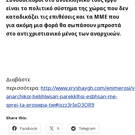
είναι το πολιτικό σύστημα της χώρας που δεν
καταδικάζει τις επιθέσεις και τα ΜΜΕ που
για ακόμη μια φορά θα σωπάσουν μπροστά
στο αντιχριστιανικό μένος των αναρχικών.
Διαβάστε
περισσότερα:
http://www.xryshaygh.com/enimerosi/v
anarchikoi-bebhlwsan-parekklhsi-esbhsan-me-
sprei-ta-proswpa-tw#ixzz3rIeD3OR9
Share this:
Facebook
X
Telegram