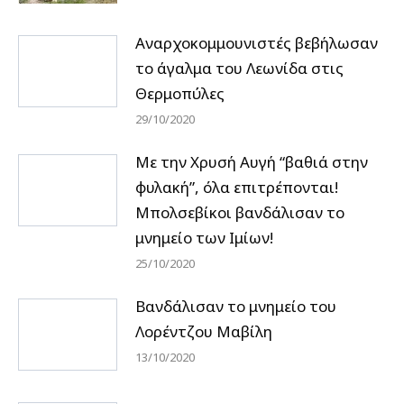
Αναρχοκομμουνιστές βεβήλωσαν
το άγαλμα του Λεωνίδα στις
Θερμοπύλες
29/10/2020
Με την Χρυσή Αυγή “βαθιά στην
φυλακή”, όλα επιτρέπονται!
Μπολσεβίκοι βανδάλισαν το
μνημείο των Ιμίων!
25/10/2020
Βανδάλισαν το μνημείο του
Λορέντζου Μαβίλη
13/10/2020