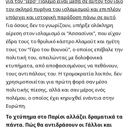
για τον “Ιερό” Πόλεμο είναι μέσα σε αυτόν τον ίδιο
τον σκληρό πυρήνα του ισλαμισμού και επιπλέον
υπάρχει και ιστορική παράδοση πάνω σε αυτό
.
Για όσους δεν το γνωρίζουν, υπήρξε ολόκληρη
αίρεση στον ισλαμισμό οι “Ασσασίνοι”, που είχαν
έδρα τους το θρυλικό κάστρο Αλαμούτ και ηγέτη
τους τον “Γέρο του Βουνού”, ο οποίος επέβαλε την
πολιτική του, απειλώντας με δολοφονικά
κτυπήματα, από αποφασισμένους να πεθάνουν,
τους αντιπάλους του. Η τρομοκρατία λοιπόν, δεν
χρησιμοποιείται για πρώτη φορά σαν μέσο
πολιτικής πίεσης, αλλά και σαν μέρος ενός
πολέμου, ο οποίος έχει κηρυχθεί ενάντια στην
Ευρώπη.
Το χτύπημα στο Παρίσι αλλάζει δραματικά τα
πάντα. Πώς θα αντιδράσουν οι Γάλλοι και