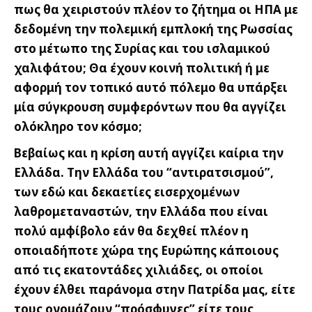
πως θα χειριστούν πλέον το ζήτημα οι ΗΠΑ με
δεδομένη την πολεμική εμπλοκή της Ρωσσίας
στο μέτωπο της Συρίας και του ισλαμικού
χαλιφάτου; Θα έχουν κοινή πολιτική ή με
αφορμή τον τοπικό αυτό πόλεμο θα υπάρξει
μία σύγκρουση συμφερόντων που θα αγγίζει
ολόκληρο τον κόσμο;
Βεβαίως και η κρίση αυτή αγγίζει καίρια την
Ελλάδα. Την Ελλάδα του “αντιρατσισμού”,
των εδώ και δεκαετίες εισερχομένων
λαθρομεταναστών, την Ελλάδα που είναι
πολύ αμφίβολο εάν θα δεχθεί πλέον η
οποιαδήποτε χώρα της Ευρώπης κάποιους
από τις εκατοντάδες χιλιάδες, οι οποίοι
έχουν έλθει παράνομα στην Πατρίδα μας, είτε
τους ονομάζουν “πρόσφυγες” είτε τους