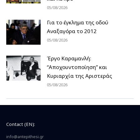
05/08/2026
Για το έγκλημα της οδού
Αναξαγόρα το 2012
05/08/2026
Έργο Καραμανλή:
“Αποχουντοποίηση” και
Κυριαρχία της Αριστεράς
05/08/2026
Contact (EN):
info@antepithesi.gr