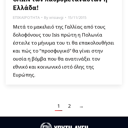
Ελλάδα!
ΕΠΙΚΑΙΡΟΤΗΤΑ
By
xrisiavgi
15/11/2015
Μετά το μακελειό της Γαλλίας από τους
δολοφόνους του Isis πρώτη η Πολωνία
έστειλε το μήνυμα του τι θα επακολουθήσει
και πώς το “προσφυγικό” θα γίνει στην
ουσία η βόμβα που θα ανατινάξει τον
εθνικό και κοινωνικό ιστό όλης της
Ευρώπης.
1
2
→