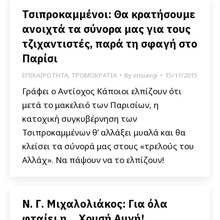
Τσιπροκαμμένοι: Θα κρατήσουμε
ανοιχτά τα σύνορα μας για τους
τζιχαντιστές, παρά τη σφαγή στο
Παρίσι
ΕΠΙΚΑΙΡΟΤΗΤΑ
,
ΤΡΟΜΟΚΡΑΤΙΑ
By
xrisiavgi
15/11/2015
Γράφει ο Αντίοχος Κάποιοι ελπίζουν ότι
μετά το μακελειό των Παρισίων, η
κατοχική συγκυβέρνηση των
Τσιπροκαμμένων θ’ αλλάξει μυαλά και θα
κλείσει τα σύνορά μας στους «τρελούς του
Αλλάχ». Να πάψουν να το ελπίζουν!
Ν. Γ. Μιχαλολιάκος: Για όλα
φταίει η… Χρυσή Αυγή!