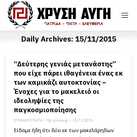
Daily Archives:
15/11/2015
“Δεύτερης γενιάς μετανάστης”
που είχε πάρει ιθαγένεια ένας εκ
των καμικάζι αυτοκτονίας –
Ένοχες για το μακελειό οι
ιδεοληψίες της
παγκοσμιοποίησης
ΕΠΙΚΑΙΡΟΤΗΤΑ
By
xrisiavgi
15/11/2015
Είδαμε ήδη ότι δύο εκ των μακελάρηδων