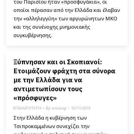
του Παρισίου ήταν «προσφυγάκια», οι
οποίοι πέρασαν από την Ελλάδα και έλαβαν
την «αλληλεγγύη» των αργυρώνητων ΜΚΟ
και της συνένοχης μνημονιακής
συγκυβέρνησης.
Ξύπνησαν και οι Σκοπιανοί:
Ετοιμάζουν φράχτη στα σύνορα
με την Ελλάδα για να
αντιμετωπίσουν τους
«πρόσφυγες»
ΕΠΙΚΑΙΡΟΤΗΤΑ
By
xrisiavgi
15/11/2015
Στην Ελλάδα η κυβέρνηση των
Τσιπροκαμμένων συνεχίζει την