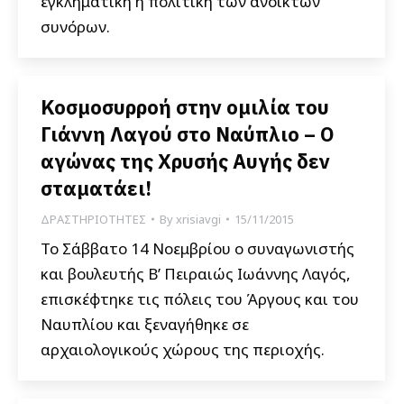
εγκληματική η πολιτική των ανοικτών
συνόρων.
Κοσμοσυρροή στην ομιλία του
Γιάννη Λαγού στο Ναύπλιο – Ο
αγώνας της Χρυσής Αυγής δεν
σταματάει!
ΔΡΑΣΤΗΡΙΟΤΗΤΕΣ
By
xrisiavgi
15/11/2015
Το Σάββατο 14 Νοεμβρίου ο συναγωνιστής
και βουλευτής Β’ Πειραιώς Ιωάννης Λαγός,
επισκέφτηκε τις πόλεις του Άργους και του
Ναυπλίου και ξεναγήθηκε σε
αρχαιολογικούς χώρους της περιοχής.