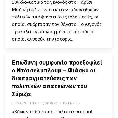
Συγκλονιστικό το γεγονός στο Παρίσι.
Μαζική δολοφονία εκατοντάδων αθώων
πολιτών από φανατικούς ισλαμιστές, οι
οποίοι σκόρπισαν τον θάνατο. Το γεγονός
προκαλεί εντύπωση μόνο σε αυτούς οι
οποίοι αγνοούν την ιστορία.
Επώδυνη συμφωνία προεξοφλεί
ο Ντάισελμπλουμ – Φιάσκο οι
διαπραγματεύσεις των
πολιτικών απατεώνων του
Σύριζα
ΕΠΙΚΑΙΡΟΤΗΤΑ
By
xrisiavgi
15/11/2015
«Κόκκινα» δάνεια και πλειστηριασμοί