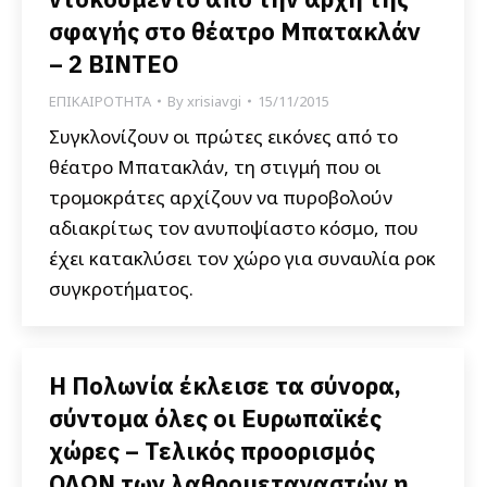
σφαγής στο θέατρο Μπατακλάν
– 2 ΒΙΝΤΕΟ
ΕΠΙΚΑΙΡΟΤΗΤΑ
By
xrisiavgi
15/11/2015
Συγκλονίζουν οι πρώτες εικόνες από το
θέατρο Μπατακλάν, τη στιγμή που οι
τρομοκράτες αρχίζουν να πυροβολούν
αδιακρίτως τον ανυποψίαστο κόσμο, που
έχει κατακλύσει τον χώρο για συναυλία ροκ
συγκροτήματος.
Η Πολωνία έκλεισε τα σύνορα,
σύντομα όλες οι Ευρωπαϊκές
χώρες – Τελικός προορισμός
ΟΛΩΝ των λαθρομεταναστών η