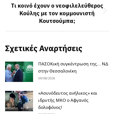
Τι κοινό έχουν ο νεοφιλελεύθερος
Κούλης με τον κομμουνιστή
Next
Κουτσούμπα;
post:
Σχετικές Αναρτήσεις
ΠΑΣΟΚική συγκέντρωση της… ΝΔ
στην Θεσσαλονίκη
09/08/2026
«Ασυνόδευτος ανήλικος» και
ιδρυτής ΜΚΟ ο Αφγανός
δολοφόνος!