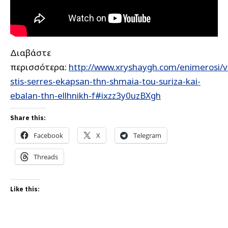
Διαβάστε
περισσότερα:
http://www.xryshaygh.com/enimerosi/v
stis-serres-ekapsan-thn-shmaia-tou-suriza-kai-
ebalan-thn-ellhnikh-f#ixzz3y0uzBXgh
Share this:
Facebook
X
Telegram
Threads
Like this: