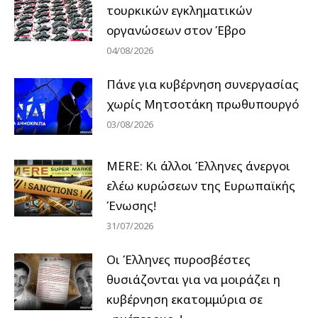
τουρκικών εγκληματικών
οργανώσεων στον Έβρο
04/08/2026
Πάνε για κυβέρνηση συνεργασίας
χωρίς Μητσοτάκη πρωθυπουργό
03/08/2026
MERE: Κι άλλοι Έλληνες άνεργοι
ελέω κυρώσεων της Ευρωπαϊκής
Ένωσης!
31/07/2026
Οι Έλληνες πυροσβέστες
θυσιάζονται για να μοιράζει η
κυβέρνηση εκατομμύρια σε