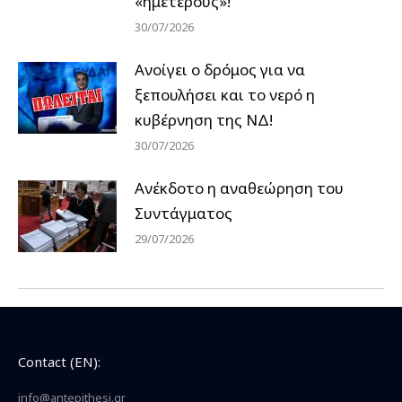
«ημέτερους»!
30/07/2026
Ανοίγει ο δρόμος για να
ξεπουλήσει και το νερό η
κυβέρνηση της ΝΔ!
30/07/2026
Ανέκδοτο η αναθεώρηση του
Συντάγματος
29/07/2026
Contact (EN):
info@antepithesi.gr