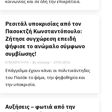
κοινωνίας και σε όλη την επικράτεια.
Ρεσιτάλ υποκρισίας από τον
Πασοκτζή Κωνσταντόπουλο:
Ζήτησε συγχώρεση επειδή
ψήφισε το ανώμαλο σύμφωνο
συμβίωσης!
ΕΠΙΚΑΙΡΟΤΗΤΑ
By
xrisiavgi
27/01/2016
Επάγγελμα έχουν κάνει οι πολιτικάντηδες
του Πασόκ το ψέμα, την ψηφοθηρία και
την υποκρισία.
Αυξήσεις – φωτιά από την