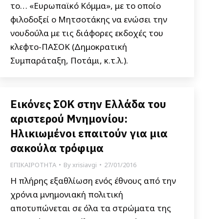
το… «Ευρωπαϊκό Κόμμα», με το οποίο
φιλοδοξεί ο Μητσοτάκης να ενώσει την
νουδούλα με τις διάφορες εκδοχές του
κλεφτο-ΠΑΣΟΚ (Δημοκρατική
Συμπαράταξη, Ποτάμι, κ.τ.λ.).
Εικόνες ΣΟΚ στην Ελλάδα του
αριστερού Μνημονίου:
Ηλικιωμένοι επαιτούν για μια
σακούλα τρόφιμα
ΕΠΙΚΑΙΡΟΤΗΤΑ
By
xrisiavgi
27/01/2016
Η πλήρης εξαθλίωση ενός έθνους από την
χρόνια μνημονιακή πολιτική
αποτυπώνεται σε όλα τα στρώματα της