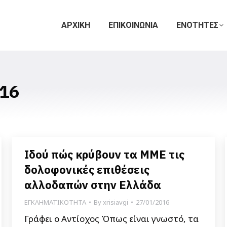
ΑΡΧΙΚΗ
ΕΠΙΚΟΙΝΩΝΙΑ
ΕΝΟΤΗΤΕΣ
16
Ιδού πώς κρύβουν τα ΜΜΕ τις
δολοφονικές επιθέσεις
αλλοδαπών στην Ελλάδα
ΕΓΚΛΗΜΑΤΙΚΟΤΗΤΑ
By
xrisiavgi
27/01/2016
Γράφει ο Αντίοχος Όπως είναι γνωστό, τα