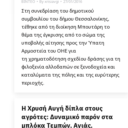
ΒΙΝΤΕΟ
By
xrisiavgi
27/01/2016
Στη συνεδρίαση του δημοτικού
συμβουλίου του δήμου Θεσσαλονίκης,
τέθηκε από τη διοίκηση Μπουτάρη το
θέμα της έγκρισης από το σώμα της
υποβολής αίτησης προς την Ύπατη
Αρμοστεία του ΟΗΕ για
τη χρηματοδότηση σχεδίου δράσης για τη
φιλοξενία αλλοδαπών σε ξενοδοχεία και
καταλύματα της πόλης και της ευρύτερης
περιοχής.
Η Χρυσή Αυγή δίπλα στους
αγρότες: Δυναμικό παρόν στα
μπλόκα Τεμπών, Αγιάς,