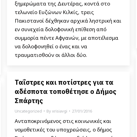
ξημερώματα της Δευτέρας, κοντά στο
τελωνείο Ευζώνων Κιλκίς, τρεις
Πακιστανοί δέχθηκαν αρχικά ληστρική και
εν συνεχεία δολοφονική επίθεση από
συμμορία πέντε Αφγανών, με αποτέλεσμα
να δολοφονηθεί ο ένας και να
τραυματισθούν οι άλλοι δύο.
Ταΐστρες και ποτίστρες για τα
αδέσποτα τοποθέτησε ο Δήμος
Σπάρτης
Uncategorized
By
xrisiavgi
27/01/2016
Ανταποκρινόμενος στις κοινωνικές και
νομοθετικές του υποχρεώσεις, ο δήμος