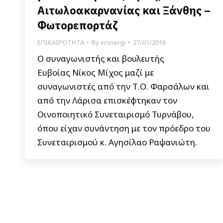
Αιτωλοακαρνανίας και Ξάνθης –
Φωτορεπορτάζ
ΕΠΙΚΑΙΡΟΤΗΤΑ
By
xrisiavgi
27/01/2016
Ο συναγωνιστής και βουλευτής
Ευβοίας Νίκος Μίχος μαζί με
συναγωνιστές από την Τ.Ο. Φαρσάλων και
από την Λάρισα επισκέφτηκαν τον
Οινοποιητικό Συνεταιρισμό Τυρνάβου,
όπου είχαν συνάντηση με τον πρόεδρο του
Συνεταιρισμού κ. Αγησίλαο Ραψανιώτη.