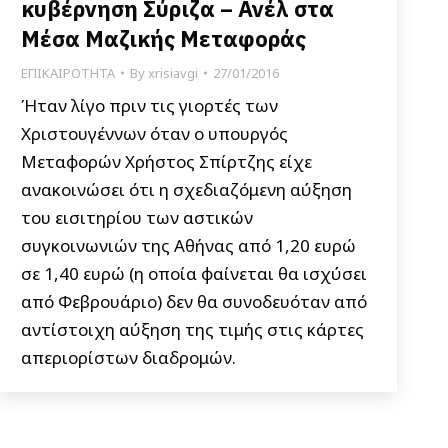
κυβέρνηση Σύριζα – Ανέλ στα
Μέσα Μαζικής Μεταφοράς
ΕΠΙΚΑΙΡΟΤΗΤΑ
By
xrisiavgi
27/01/2016
Ήταν λίγο πριν τις γιορτές των
Χριστουγέννων όταν ο υπουργός
Μεταφορών Χρήστος Σπίρτζης είχε
ανακοινώσει ότι η σχεδιαζόμενη αύξηση
του εισιτηρίου των αστικών
συγκοινωνιών της Αθήνας από 1,20 ευρώ
σε 1,40 ευρώ (η οποία φαίνεται θα ισχύσει
από Φεβρουάριο) δεν θα συνοδευόταν από
αντίστοιχη αύξηση της τιμής στις κάρτες
απεριορίστων διαδρομών.