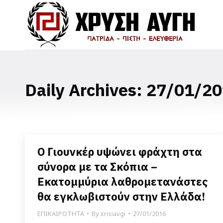
Daily Archives:
27/01/20
Ο Γιουνκέρ υψώνει φράχτη στα
σύνορα με τα Σκόπια –
Εκατομμύρια λαθρομετανάστες
θα εγκλωβιστούν στην Ελλάδα!
ΕΠΙΚΑΙΡΟΤΗΤΑ
By
xrisiavgi
27/01/2016