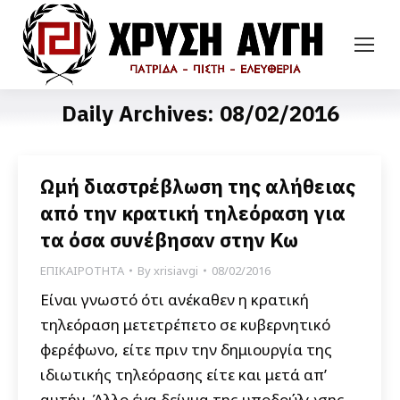
Daily Archives:
08/02/2016
Ωμή διαστρέβλωση της αλήθειας
από την κρατική τηλεόραση για
τα όσα συνέβησαν στην Κω
ΕΠΙΚΑΙΡΟΤΗΤΑ
By
xrisiavgi
08/02/2016
Είναι γνωστό ότι ανέκαθεν η κρατική
τηλεόραση μετετρέπετο σε κυβερνητικό
φερέφωνο, είτε πριν την δημιουργία της
ιδιωτικής τηλεόρασης είτε και μετά απ’
αυτήν. Άλλο ένα δείγμα της υποδούλωσης