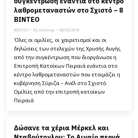
συγκέντρωση ενάντια στο κέντρο
λαθρομεταναστών στο Σχιστό – 8
ΒΙΝΤΕΟ
ΒΙΝΤΕΟ
By
xrisiavgi
08/02/2016
Όλες οι ομιλίες, οι χαιρετισμοί και οι
δηλώσεις των στελεχών της Χρυσής Αυγής
από την συγκέντρωση που διοργάνωσε η
Επιτροπή Κατοίκων Πειραιά ενάντια στο
κέντρο λαθρομεταναστών που ετοιμάζει η
κυβέρνηση Σύριζα – Ανέλ στο Σχιστό.
Ομιλίες από την επιτροπή κατοίκων
Πειραιά
Δώσανε τα χέρια Μέρκελ και
Νταβούτογλου: Το Αιγαίο περνά