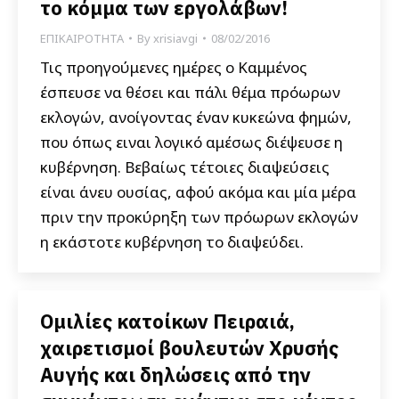
το κόμμα των εργολάβων!
ΕΠΙΚΑΙΡΟΤΗΤΑ
By
xrisiavgi
08/02/2016
Τις προηγούμενες ημέρες ο Καμμένος
έσπευσε να θέσει και πάλι θέμα πρόωρων
εκλογών, ανοίγοντας έναν κυκεώνα φημών,
που όπως ειναι λογικό αμέσως διέψευσε η
κυβέρνηση. Βεβαίως τέτοιες διαψεύσεις
είναι άνευ ουσίας, αφού ακόμα και μία μέρα
πριν την προκύρηξη των πρόωρων εκλογών
η εκάστοτε κυβέρνηση το διαψεύδει.
Ομιλίες κατοίκων Πειραιά,
χαιρετισμοί βουλευτών Χρυσής
Αυγής και δηλώσεις από την