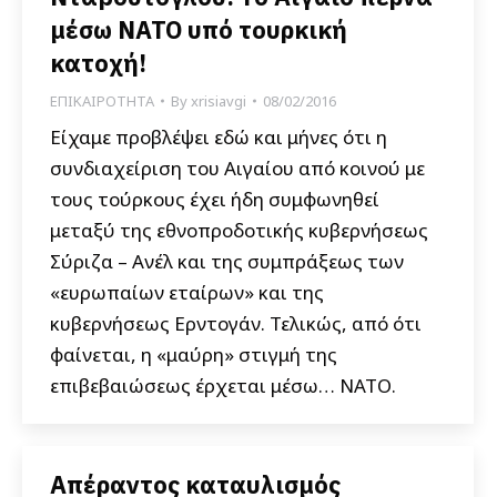
μέσω ΝΑΤΟ υπό τουρκική
κατοχή!
ΕΠΙΚΑΙΡΟΤΗΤΑ
By
xrisiavgi
08/02/2016
Είχαμε προβλέψει εδώ και μήνες ότι η
συνδιαχείριση του Αιγαίου από κοινού με
τους τούρκους έχει ήδη συμφωνηθεί
μεταξύ της εθνοπροδοτικής κυβερνήσεως
Σύριζα – Ανέλ και της συμπράξεως των
«ευρωπαίων εταίρων» και της
κυβερνήσεως Ερντογάν. Τελικώς, από ότι
φαίνεται, η «μαύρη» στιγμή της
επιβεβαιώσεως έρχεται μέσω… ΝΑΤΟ.
Απέραντος καταυλισμός