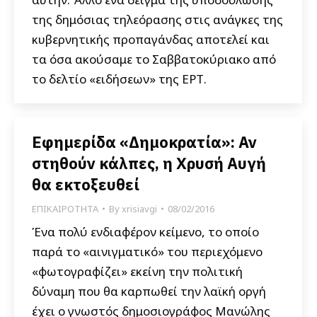
της δημόσιας τηλεόρασης στις ανάγκες της
κυβερνητικής προπαγάνδας αποτελεί και
τα όσα ακούσαμε το Σαββατοκύριακο από
το δελτίο «ειδήσεων» της ΕΡΤ.
Εφημερίδα «Δημοκρατία»: Αν
στηθούν κάλπες, η Χρυσή Αυγή
θα εκτοξευθεί
ΕΠΙΚΑΙΡΟΤΗΤΑ
By
xrisiavgi
08/02/2016
Ένα πολύ ενδιαφέρον κείμενο, το οποίο
παρά το «αινιγματικό» του περιεχόμενο
«φωτογραφίζει» εκείνη την πολιτική
δύναμη που θα καρπωθεί την λαϊκή οργή
έχει ο γνωστός δημοσιογράφος Μανώλης