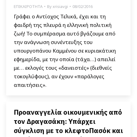
ΕΠΙΚΑΙΡΟΤΗΤΑ
By
xrisiavgi
08/02/2016
Γράφει ο Αντίοχος Τελικά, έχει και τη
φαιδρή της πλευρά η ελληνική πολιτική
ζωή! Το συμπέρασμα αυτό βγάζουμε από
την ανάγνωση συνέντευξης του
υπουργοπάνου Καμμένου σε κυριακάτικη
εφημερίδα, με την οποία (τάχα…) απειλεί
με… εκλογές τους «δανειστές» (διεθνείς
τοκογλύφους), αν έχουν «παράλογες
απαιτήσεις».
Προαναγγελία οικουμενικής από
τον Δραγασάκη: Υπάρχει
σύγκλιση με το κλεφτοΠασόκ και