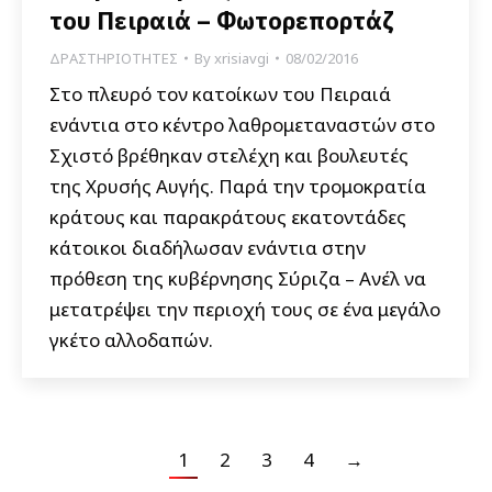
του Πειραιά – Φωτορεπορτάζ
ΔΡΑΣΤΗΡΙΟΤΗΤΕΣ
By
xrisiavgi
08/02/2016
Στο πλευρό τον κατοίκων του Πειραιά
ενάντια στο κέντρο λαθρομεταναστών στο
Σχιστό βρέθηκαν στελέχη και βουλευτές
της Χρυσής Αυγής. Παρά την τρομοκρατία
κράτους και παρακράτους εκατοντάδες
κάτοικοι διαδήλωσαν ενάντια στην
πρόθεση της κυβέρνησης Σύριζα – Ανέλ να
μετατρέψει την περιοχή τους σε ένα μεγάλο
γκέτο αλλοδαπών.
1
2
3
4
→