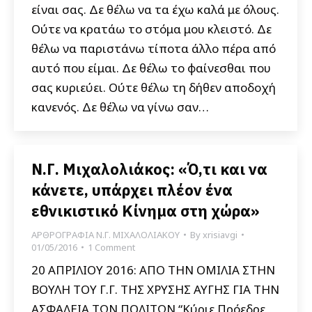
είναι σας. Δε θέλω να τα έχω καλά με όλους.
Ούτε να κρατάω το στόμα μου κλειστό. Δε
θέλω να παριστάνω τίποτα άλλο πέρα από
αυτό που είμαι. Δε θέλω το φαίνεσθαι που
σας κυριεύει. Ούτε θέλω τη δήθεν αποδοχή
κανενός. Δε θέλω να γίνω σαν…
Ν.Γ. Μιχαλολιάκος: «Ό,τι και να
κάνετε, υπάρχει πλέον ένα
εθνικιστικό Κίνημα στη χώρα»
ΑΡΘΡΟΓΡΑΦΙΑ Ν.Γ. ΜΙΧΑΛΟΛΙΑΚΟΥ
By
xrisiavgi
01/05/2016
1 Comment
20 ΑΠΡΙΛΙΟΥ 2016: ΑΠΟ ΤΗΝ ΟΜΙΛΙΑ ΣΤΗΝ
ΒΟΥΛΗ ΤΟΥ Γ.Γ. ΤΗΣ ΧΡΥΣΗΣ ΑΥΓΗΣ ΓΙΑ ΤΗΝ
ΑΣΦΑΛΕΙΑ ΤΩΝ ΠΟΛΙΤΩΝ “Κύριε Πρόεδρε,