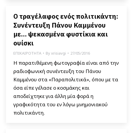
Ο τραγέλαφος ενός πολιτικάντη:
Συνέντευξη Πάνου Καμμένου
με… ψεκασμένα φυστίκια και
ουίσκι
ΕΠΙΚΑΙΡΟΤΗΤΑ
By
xrisiavgi
27/05/2016
Η παρατιθέμενη φωτογραφία είναι από την
ραδιοφωνική συνέντευξη του Πάνου
Καμμένου στα «Παραπολιτικά», όπου με τα
όσα είπε γέλασε ο κοσμάκης και
αποδείχτηκε για άλλη μία φορά η
γραφικότητα του εν λόγω μνημονιακού
πολιτικάντη.