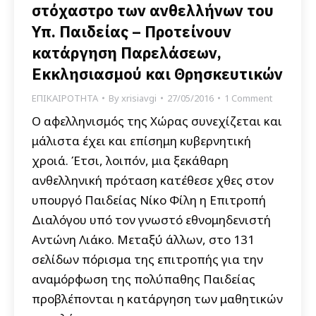
στόχαστρο των ανθελλήνων του
Υπ. Παιδείας – Προτείνουν
κατάργηση Παρελάσεων,
Εκκλησιασμού και Θρησκευτικών
ΕΠΙΚΑΙΡΟΤΗΤΑ
By
xrisiavgi
27/05/2016
1 Comment
Ο αφελληνισμός της Χώρας συνεχίζεται και
μάλιστα έχει και επίσημη κυβερνητική
χροιά. Έτσι, λοιπόν, μια ξεκάθαρη
ανθελληνική πρόταση κατέθεσε χθες στον
υπουργό Παιδείας Νίκο Φίλη η Επιτροπή
Διαλόγου υπό τον γνωστό εθνομηδενιστή
Αντώνη Λιάκο. Μεταξύ άλλων, στο 131
σελίδων πόρισμα της επιτροπής για την
αναμόρφωση της πολύπαθης Παιδείας
προβλέπονται η κατάργηση των μαθητικών