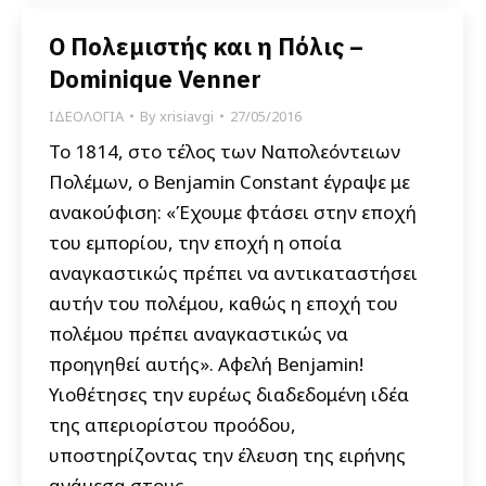
Ο Πολεμιστής και η Πόλις –
Dominique Venner
ΙΔΕΟΛΟΓΙΑ
By
xrisiavgi
27/05/2016
Το 1814, στο τέλος των Ναπολεόντειων
Πολέμων, ο Benjamin Constant έγραψε με
ανακούφιση: «Έχουμε φτάσει στην εποχή
του εμπορίου, την εποχή η οποία
αναγκαστικώς πρέπει να αντικαταστήσει
αυτήν του πολέμου, καθώς η εποχή του
πολέμου πρέπει αναγκαστικώς να
προηγηθεί αυτής». Αφελή Benjamin!
Υιοθέτησες την ευρέως διαδεδομένη ιδέα
της απεριορίστου προόδου,
υποστηρίζοντας την έλευση της ειρήνης
ανάμεσα στους…