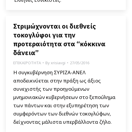
Στριμώχνονται οι διεθνείς
τοκογλύφοι για την
προτεραιότητα στα “κόκκινα
δάνεια”
ΕΠΙΚΑΙΡΟΤΗΤΑ
By
xrisiavgi
27/05/2016
Η συγκυβέρνηση ΣΥΡΙΖΑ-ΑΝΕΛ
αποδεικνύεται στην πράξη ως άξιος
συνεχιστής των προηγούμενων
μνημονιακών κυβερνήσεων στο ξεπούλημα
των πάντων και στην εξυπηρέτηση των
συμφερόντων των διεθνών τοκογλύφων,
δείχνοντας μάλιστα υπερβάλλοντα ζήλο.