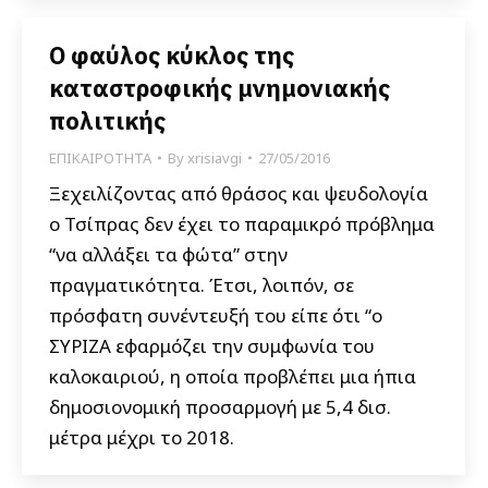
Ο φαύλος κύκλος της
καταστροφικής μνημονιακής
πολιτικής
ΕΠΙΚΑΙΡΟΤΗΤΑ
By
xrisiavgi
27/05/2016
Ξεχειλίζοντας από θράσος και ψευδολογία
ο Τσίπρας δεν έχει το παραμικρό πρόβλημα
“να αλλάξει τα φώτα” στην
πραγματικότητα. Έτσι, λοιπόν, σε
πρόσφατη συνέντευξή του είπε ότι “ο
ΣΥΡΙΖΑ εφαρμόζει την συμφωνία του
καλοκαιριού, η οποία προβλέπει μια ήπια
δημοσιονομική προσαρμογή με 5,4 δισ.
μέτρα μέχρι το 2018.