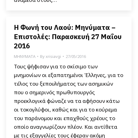
Η Φωνή του Λαού: Μηνύματα –
Επιστολές: Παρασκευή 27 Μαΐου
2016
ΜΗΝΥΜΑΤΑ
By
xrisiavgi
27/05/2016
Τους ψήφισαν για το σκίσιμο των
μνημονίων οι εξαπατημένοι Έλληνες, για το
τέλος του ξεπουλήματος των ασημικών
που ο σημερινός πρωθυπουργός
προεκλογικά φώναζε να τα αφήσουν κάτω
οι τοκογλύφοι, καθώς και για το κούρεμα
του παράνομου και επαχθούς χρέους το
οποίο αναγνωρίζουν πλέον. Και αντίθετα
με τις εξαγγελίες τους έφεραν ακόμη