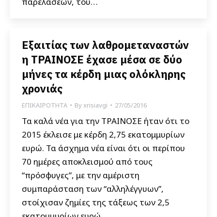
παρελάσεων, του…
Εξαιτίας των λαθρομεταναστών
η ΤΡΑΙΝΟΣΕ έχασε μέσα σε δύο
μήνες τα κέρδη μιας ολόκληρης
χρονιάς
ΕΠΙΚΑΙΡΟΤΗΤΑ
By
xrisiavgi
27/05/2016
Τα καλά νέα για την ΤΡΑΙΝΟΣΕ ήταν ότι το
2015 έκλεισε με κέρδη 2,75 εκατομμυρίων
ευρώ. Τα άσχημα νέα είναι ότι οι περίπου
70 ημέρες αποκλεισμού από τους
“πρόσφυγες”, με την αμέριστη
συμπαράσταση των “αλληλέγγυων”,
στοίχισαν ζημίες της τάξεως των 2,5
εκατομμυρίων ευρώ.