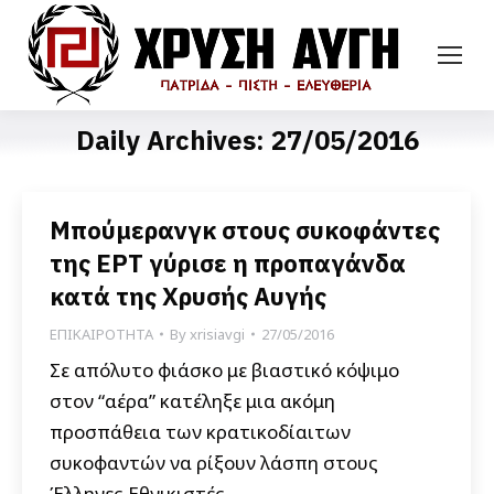
Daily Archives:
27/05/2016
Μπούμερανγκ στους συκοφάντες
της ΕΡΤ γύρισε η προπαγάνδα
κατά της Χρυσής Αυγής
ΕΠΙΚΑΙΡΟΤΗΤΑ
By
xrisiavgi
27/05/2016
Σε απόλυτο φιάσκο με βιαστικό κόψιμο
στον “αέρα” κατέληξε μια ακόμη
προσπάθεια των κρατικοδίαιτων
συκοφαντών να ρίξουν λάσπη στους
Έλληνες Εθνικιστές.