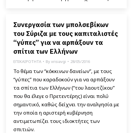
Συνεργασία των μπολσεβίκων
του Σύριζα με τους καπιταλιστές
“γύπες” για να αρπάξουν τα
σπίτια των Ελλήνων
ΕΠΙΚΑΙΡΟΤΗΤΑ
By
xrisiavgi
28/05/2016
Το θέμα των “κόκκινων δανείων”, με τους
“γύπες” που καραδοκούν για να αρπάξουν
τα σπίτια των Ελλήνων (“του λαουτζίκου”
που θα έλεγε ο Πρετεντέρης) είναι πολύ
σημαντικό, καθώς δείχνει την αναλγησία με
την οποία η αριστερή κυβέρνηση
αντιμετωπίζει τους ιδιοκτήτες των
σπιτιών.