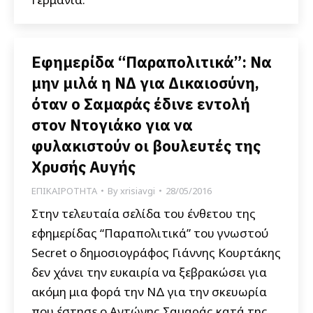
Εφημερίδα “Παραπολιτικά”: Να
μην μιλά η ΝΔ για Δικαιοσύνη,
όταν ο Σαμαράς έδινε εντολή
στον Ντογιάκο για να
φυλακιστούν οι βουλευτές της
Χρυσής Αυγής
ΕΠΙΚΑΙΡΟΤΗΤΑ
By
xrisiavgi
28/05/2016
Στην τελευταία σελίδα του ένθετου της
εφημερίδας “Παραπολιτικά” του γνωστού
Secret ο δημοσιογράφος Γιάννης Κουρτάκης
δεν χάνει την ευκαιρία να ξεβρακώσει για
ακόμη μια φορά την ΝΔ για την σκευωρία
που έστησε ο Αντώνης Σαμαράς κατά της