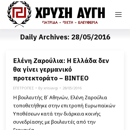
Daily Archives:
28/05/2016
Ελένη Ζαρούλια: Η Ελλάδα δεν
θα γίνει γερμανικό
προτεκτοράτο – ΒΙΝΤΕΟ
ΕΠΙΤΡΟΠΕΣ
By
xrisiavgi
28/05/2016
Η βουλευτής Β΄ Αθηνών, Ελένη Ζαρούλια
τοποθετήθηκε στην επιτροπή Ευρωπαϊκών
Υποθέσεων κατά την διάρκεια κοινής
συνεδρίασης με βουλευτές από την
Γερμανία.