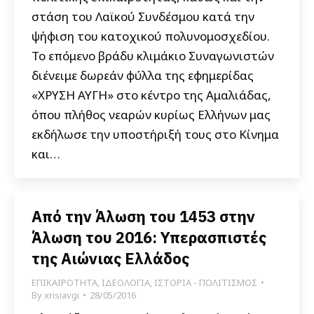
στάση του Λαϊκού Συνδέσμου κατά την
ψήφιση του κατοχικού πολυνομοσχεδίου.
Το επόμενο βράδυ κλιμάκιο Συναγωνιστών
διένειμε δωρεάν φύλλα της εφημερίδας
«ΧΡΥΣΗ ΑΥΓΗ» στο κέντρο της Αμαλιάδας,
όπου πλήθος νεαρών κυρίως Ελλήνων μας
εκδήλωσε την υποστήριξή τους στο Κίνημα
και…
Από την Άλωση του 1453 στην
Άλωση του 2016: Υπερασπιστές
της Αιώνιας Ελλάδος
ΕΠΙΚΑΙΡΟΤΗΤΑ
,
ΙΔΕΟΛΟΓΙΑ
,
ΙΣΤΟΡΙΑ - ΠΟΛΙΤΙΣΜΟΣ
By
xrisiavgi
28/05/2016