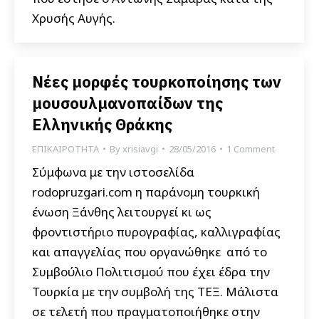
Χρυσής Αυγής.
Νέες μορφές τουρκοποίησης των
μουσουλμανοπαίδων της
Ελληνικής Θράκης
ΕΠΙΚΑΙΡΟΤΗΤΑ
By
xrisiavgi
28/05/2016
1 Comment
Σύμφωνα με την ιστοσελίδα
rodopruzgari.com η παράνομη τουρκική
ένωση Ξάνθης λειτουργεί κι ως
φροντιστήριο πυρογραφίας, καλλιγραφίας
και απαγγελίας που οργανώθηκε από το
Συμβούλιο Πολιτισμού που έχει έδρα την
Τουρκία με την συμβολή της ΤΕΞ. Μάλιστα
σε τελετή που πραγματοποιήθηκε στην