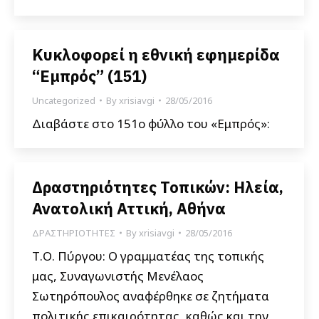
Κυκλοφορεί η εθνική εφημερίδα
“Εμπρός” (151)
Uncategorized
By
xrisiavgi
28/05/2016
Διαβάστε στο 151ο φύλλο του «Εμπρός»:
Δραστηριότητες Τοπικών: Ηλεία,
Ανατολική Αττική, Αθήνα
ΔΡΑΣΤΗΡΙΟΤΗΤΕΣ
By
xrisiavgi
28/05/2016
Τ.Ο. Πύργου: Ο γραμματέας της τοπικής
μας, Συναγωνιστής Μενέλαος
Σωτηρόπουλος αναφέρθηκε σε ζητήματα
πολιτικής επικαιρότητας, καθώς και την