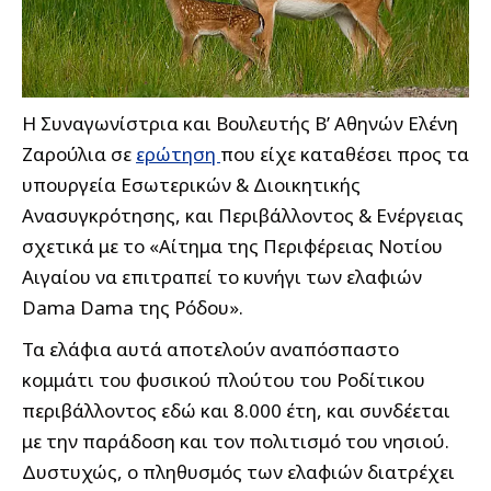
Η Συναγωνίστρια και Βουλευτής Β’ Αθηνών Ελένη
Ζαρούλια σε
ερώτηση
που είχε καταθέσει προς τα
υπουργεία Εσωτερικών & Διοικητικής
Ανασυγκρότησης, και Περιβάλλοντος & Ενέργειας
σχετικά με το «Αίτημα της Περιφέρειας Νοτίου
Αιγαίου να επιτραπεί το κυνήγι των ελαφιών
Dama Dama της Ρόδου».
Τα ελάφια αυτά αποτελούν αναπόσπαστο
κομμάτι του φυσικού πλούτου του Ροδίτικου
περιβάλλοντος εδώ και 8.000 έτη, και συνδέεται
με την παράδοση και τον πολιτισμό του νησιού.
Δυστυχώς, ο πληθυσμός των ελαφιών διατρέχει