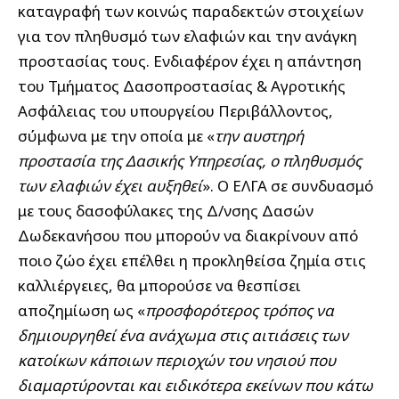
καταγραφή των κοινώς παραδεκτών στοιχείων
για τον πληθυσμό των ελαφιών και την ανάγκη
προστασίας τους. Ενδιαφέρον έχει η απάντηση
του Τμήματος Δασοπροστασίας & Αγροτικής
Ασφάλειας του υπουργείου Περιβάλλοντος,
σύμφωνα με την οποία με «
την αυστηρή
προστασία της Δασικής Υπηρεσίας, ο πληθυσμός
των ελαφιών έχει αυξηθεί
». Ο ΕΛΓΑ σε συνδυασμό
με τους δασοφύλακες της Δ/νσης Δασών
Δωδεκανήσου που μπορούν να διακρίνουν από
ποιο ζώο έχει επέλθει η προκληθείσα ζημία στις
καλλιέργειες, θα μπορούσε να θεσπίσει
αποζημίωση ως «
προσφορότερος τρόπος να
δημιουργηθεί ένα ανάχωμα στις αιτιάσεις των
κατοίκων κάποιων περιοχών του νησιού που
διαμαρτύρονται και ειδικότερα εκείνων που κάτω