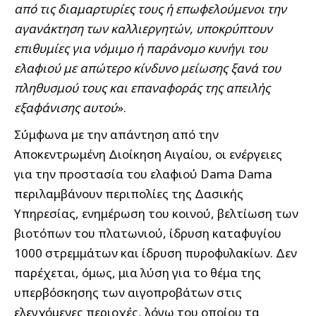
από τις διαμαρτυρίες τους ή επωφελούμενοι την
αγανάκτηση των καλλιεργητών, υποκρύπτουν
επιθυμίες για νόμιμο ή παράνομο κυνήγι του
ελαφιού με απώτερο κίνδυνο μείωσης ξανά του
πληθυσμού τους και επαναφοράς της απειλής
εξαφάνισης αυτού
».
Σύμφωνα με την απάντηση από την
Αποκεντρωμένη Διοίκηση Αιγαίου, οι ενέργειες
για την προστασία του ελαφιού Dama Dama
περιλαμβάνουν περιπολίες της Δασικής
Υπηρεσίας, ενημέρωση του κοινού, βελτίωση των
βιοτόπων του πλατωνιού, ίδρυση καταφυγίου
1000 στρεμμάτων και ίδρυση πυροφυλακίων. Δεν
παρέχεται, όμως, μια λύση για το θέμα της
υπερβόσκησης των αιγοπροβάτων στις
ελεγχόμενες περιοχές, λόγω του οποίου τα