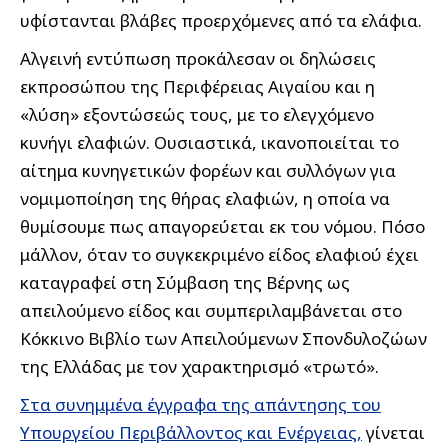
υφίστανται βλάβες προερχόμενες από τα ελάφια.
Αλγεινή εντύπωση προκάλεσαν οι δηλώσεις
εκπροσώπου της Περιφέρειας Αιγαίου και η
«λύση» εξοντώσεώς τους, με το ελεγχόμενο
κυνήγι ελαφιών. Ουσιαστικά, ικανοποιείται το
αίτημα κυνηγετικών φορέων και συλλόγων για
νομιμοποίηση της θήρας ελαφιών, η οποία να
θυμίσουμε πως απαγορεύεται εκ του νόμου. Πόσο
μάλλον, όταν το συγκεκριμένο είδος ελαφιού έχει
καταγραφεί στη Σύμβαση της Βέρνης ως
απειλούμενο είδος και συμπεριλαμβάνεται στο
Κόκκινο Βιβλίο των Απειλούμενων Σπονδυλοζώων
της Ελλάδας με τον χαρακτηρισμό «τρωτό».
Στα συνημμένα έγγραφα της απάντησης του
Υπουργείου Περιβάλλοντος και Ενέργειας,
γίνεται