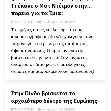
Τι έκανε ο Ματ Ντέιμον στην…
πορεία για τα Ίμια;
ΕΠΙΚΑΙΡΟΤΗΤΑ
By
xrisiavgi
27/08/2016
Τις ημέρες αυτές κυκλοφορεί στους
κινηματογράφους μία νέα χολιγουντιανή
παραγωγή, το τρέιλερ της οποίας μας
άφησε άναυδους. Ο πρωταγωνιστής
βρίσκεται στην πλατεία Συντάγματος
ανάμεσα σε διαδηλωτές με ελληνικές
σημαίες και μαυροκόκκινους μαίανδρους!
Στην Πίνδο βρίσκεται το
αρχαιότερο δέντρο της Ευρώπης
ΕΠΙΚΑΙΡΟΤΗΤΑ
By
xrisiavgi
27/08/2016