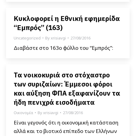
Κυκλοφορεί η Εθνική εφημερίδα
“Εμπρός” (163)
Uncategorized
By
xrisiavgi
27/08/2016
Διαβάστε στο 163ο φύλλο του “Εμπρός”:
Τα νοικοκυριά στο στόχαστρο
των συριζαίων: Έμμεσοι φόροι
και αύξηση ΦΠΑ εξαφανίζουν τα
ήδη πενιχρά εισοδήματα
Οικονομία
By
xrisiavgi
27/08/2016
Είναι γεγονός ότι η οικονομική κατάσταση
αλλά και το βιοτικό επίπεδο των Ελλήνων