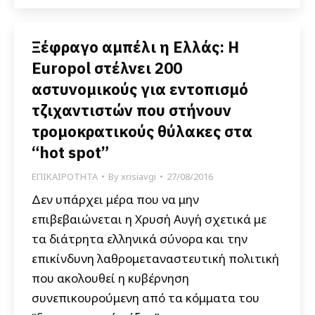
Ξέφραγο αμπέλι η Ελλάς: Η
Europol στέλνει 200
αστυνομικούς για εντοπισμό
τζιχαντιστών που στήνουν
τρομοκρατικούς θύλακες στα
“hot spot”
ΕΠΙΚΑΙΡΟΤΗΤΑ
By
xrisiavgi
27/08/2016
Δεν υπάρχει μέρα που να μην
επιβεβαιώνεται η Χρυσή Αυγή σχετικά με
τα διάτρητα ελληνικά σύνορα και την
επικίνδυνη λαθρομεταναστευτική πολιτική
που ακολουθεί η κυβέρνηση
συνεπικουρούμενη από τα κόμματα του