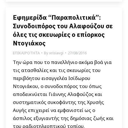
Εφημερίδα “Παραπολιτικά”:
Συνοδοιπόρος του Αλαφούζου σε
όλες τις σκευωρίες ο επίορκος
Ντογιάκος
ΕΠΙΚΑΙΡΟΤΗΤΑ
By
xrisiavgi
27/08/2016
Την ώρα που το πανελλήνιο ακόμα βοά για
τις ατασθαλίες και τις σκευωρίες του
περιβόητου εισαγγελέα Ισίδωρου
Ντογιάκου, ο συνοδοιπόρος του όπως
αποδεικνύεται Γιάννης Αλαφούζος και
συστηματικός συκοφάντης της Χρυσής
Αυγής επιχειρεί να εμφανιστεί ως ο
άσπιλος εξυγιαντής της δημόσιας ζωής και
του ραδιοτηλεοπτικού τοπίου.