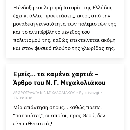
Η ένδοξη και λαμπρή Ιστορία της Ελλάδας
έχει κι άλλες προεκτάσεις, εκτός από την
μοναδική γενναιότητα των πολεμιστών της
και το ανυπέρβλητο μέγεθος του
πολιτισμού της, καθώς επεκτείνεται ακόμη
και στον φυσικό πλούτο της χλωρίδας της.
Εμείς… τα καμένα χαρτιά –
Άρθρο του Ν. Γ. Μιχαλολιάκου
ΑΡΘΡΟΓΡΑΦΙΑ Ν.Γ. ΜΙΧΑΛΟΛΙΑΚΟΥ
By
xrisiavgi
27/08/2016
Μία απάντηση στους… καθώς πρέπει
“πατριώτες”, οι οποίοι, προς Θεού, δεν
είναι εθνικιστές!