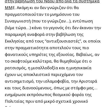
στην βεβήλωση του Ναού από όλα τα συστημικά
ΜΜ
Ε. Ακόμη κι αν δεν γνώριζαν ότι θα
πραγματοποιούταν το μνημόσυνο του
Συναγωνιστή (που το γνώριζαν…), εντύπωση
(λέμε τώρα…) κάνει το γεγονός ότι δεν έκαναν την
παραμικρή αναφορά στην βεβήλωση της
Εκκλησίας από τους “αντιεξουσιαστές”, οι οποίοι
στην πραγματικότητα αποτελούν τους πιο
φανατικούς υπηρέτες της εξουσίας. Βεβαίως, αν
το σκεφτούμε καλύτερα, θα θυμηθούμε ότι ο
ρατσισμός, η μισαλλοδοξία και η μνησικακία
έχουν ως αποκλειστικό περιεχόμενο τον
αντισημιτισμό, την ισλαμοφοβία, την Αριστερά
και τους διανοούμενους, όπως με στόμφο μας…
ενημέρωσε εκπρόσωπος θεσμικού φορέα της
Πολιτείας πριν από μικρό σχετικά χρονικό