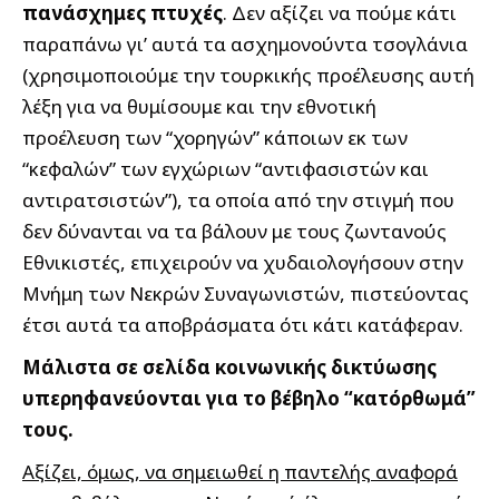
πανάσχημες πτυχές
. Δεν αξίζει να πούμε κάτι
παραπάνω γι’ αυτά τα ασχημονούντα τσογλάνια
(χρησιμοποιούμε την τουρκικής προέλευσης αυτή
λέξη για να θυμίσουμε και την εθνοτική
προέλευση των “χορηγών” κάποιων εκ των
“κεφαλών” των εγχώριων “αντιφασιστών και
αντιρατσιστών”), τα οποία από την στιγμή που
δεν δύνανται να τα βάλουν με τους ζωντανούς
Εθνικιστές, επιχειρούν να χυδαιολογήσουν στην
Μνήμη των Νεκρών Συναγωνιστών, πιστεύοντας
έτσι αυτά τα αποβράσματα ότι κάτι κατάφεραν.
Μάλιστα σε σελίδα κοινωνικής δικτύωσης
υπερηφανεύονται για το βέβηλο “κατόρθωμά”
τους.
Αξίζει, όμως, να σημειωθεί η παντελής αναφορά