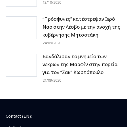
13/10/2020
“Πρόσφυγες” κατέστρεψαν Ιερό
Ναό στην Λέσβο με την ανοχή της
κυβέρνησης Μητσοτάκη!
24/09/2020
Βανδάλισαν το μνημείο των
νεκρών της Μαρφίν στην πορεία
για τον “Ζακ” Κωστόπουλο
21/09/2020
Contact (EN):