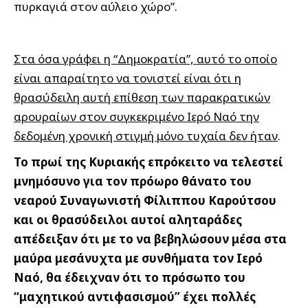
πυρκαγιά στον αύλειο χώρο”.
Στα όσα γράφει η “Δημοκρατία”, αυτό το οποίο
είναι απαραίτητο να τονιστεί είναι ότι η
θρασύδειλη αυτή επίθεση των παρακρατικών
αρουραίων στον συγκεκριμένο Ιερό Ναό την
δεδομένη χρονική στιγμή μόνο τυχαία δεν ήταν
.
Το πρωί της Κυριακής επρόκειτο να τελεστεί
μνημόσυνο για τον πρόωρο θάνατο του
νεαρού Συναγωνιστή Φίλιππου Καρούτσου
και οι θρασύδειλοι αυτοί αληταράδες
απέδειξαν ότι με το να βεβηλώσουν μέσα στα
μαύρα μεσάνυχτα με συνθήματα τον Ιερό
Ναό, θα έδειχναν ότι το πρόσωπο του
“μαχητικού αντιφασισμού” έχει πολλές