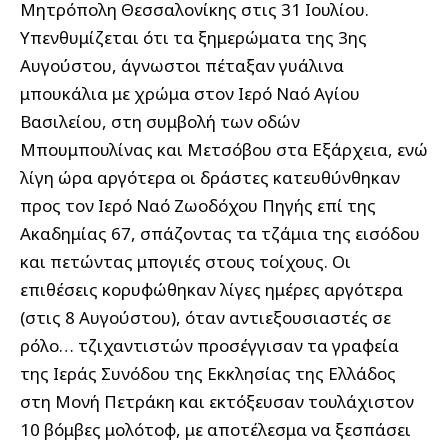
Μητρόπολη Θεσσαλονίκης στις 31 Ιουλίου.
Υπενθυμίζεται ότι τα ξημερώματα της 3ης
Αυγούστου, άγνωστοι πέταξαν γυάλινα
μπουκάλια με χρώμα στον Ιερό Ναό Αγίου
Βασιλείου, στη συμβολή των οδών
Μπουμπουλίνας και Μετσόβου στα Εξάρχεια, ενώ
λίγη ώρα αργότερα οι δράστες κατευθύνθηκαν
προς τον Ιερό Ναό Ζωοδόχου Πηγής επί της
Ακαδημίας 67, σπάζοντας τα τζάμια της εισόδου
και πετώντας μπογιές στους τοίχους. Οι
επιθέσεις κορυφώθηκαν λίγες ημέρες αργότερα
(στις 8 Αυγούστου), όταν αντιεξουσιαστές σε
ρόλο… τζιχαντιστών προσέγγισαν τα γραφεία
της Ιεράς Συνόδου της Εκκλησίας της Ελλάδος
στη Μονή Πετράκη και εκτόξευσαν τουλάχιστον
10 βόμβες μολότοφ, με αποτέλεσμα να ξεσπάσει