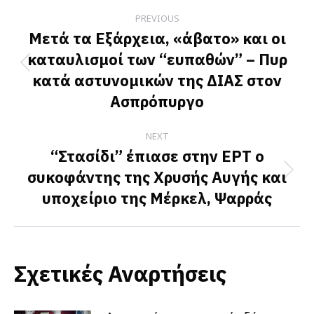
Post
PREVIOUS
navigation
Μετά τα Εξάρχεια, «άβατο» και οι
καταυλισμοί των “ευπαθών” – Πυρ
Previous
κατά αστυνομικών της ΔΙΑΣ στον
post:
Ασπρόπυργο
NEXT
“Στασίδι” έπιασε στην ΕΡΤ ο
συκοφάντης της Χρυσής Αυγής και
Next
υποχείριο της Μέρκελ, Ψαρράς
post:
Σχετικές Αναρτήσεις