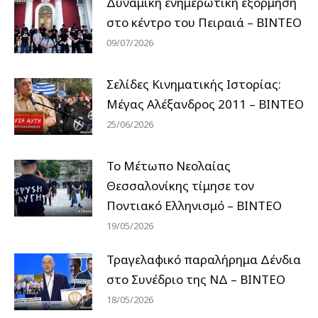
Δυναμική ενημερωτική εξόρμηση
στο κέντρο του Πειραιά – ΒΙΝΤΕΟ
09/07/2026
Σελίδες Κινηματικής Ιστορίας:
Μέγας Αλέξανδρος 2011 – ΒΙΝΤΕΟ
25/06/2026
Το Μέτωπο Νεολαίας
Θεσσαλονίκης τίμησε τον
Ποντιακό Ελληνισμό – ΒΙΝΤΕΟ
19/05/2026
Τραγελαφικό παραλήρημα Δένδια
στο Συνέδριο της ΝΔ – ΒΙΝΤΕΟ
18/05/2026