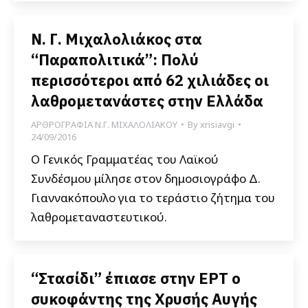
Ν. Γ. Μιχαλολιάκος στα
“Παραπολιτικά”: Πολύ
περισσότεροι από 62 χιλιάδες οι
λαθρομετανάστες στην Ελλάδα
ΑΡΘΡΟΓΡΑΦΙΑ Ν.Γ. ΜΙΧΑΛΟΛΙΑΚΟΥ
By
xrisiavgi
24/09/2016
Ο Γενικός Γραμματέας του Λαϊκού
Συνδέσμου μίλησε στον δημοσιογράφο Δ.
Γιαννακόπουλο για το τεράστιο ζήτημα του
λαθρομεταναστευτικού.
“Στασίδι” έπιασε στην ΕΡΤ ο
συκοφάντης της Χρυσής Αυγής