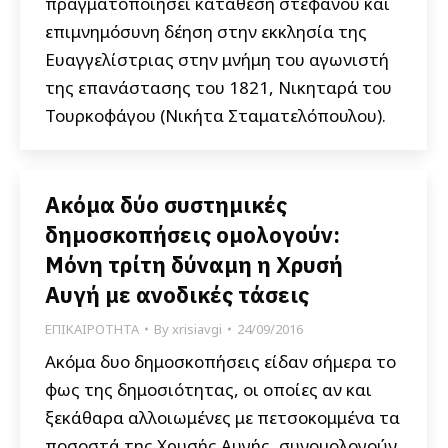
πραγματοποιήσει κατάθεση στεφάνου και
επιμνημόσυνη δέηση στην εκκλησία της
Ευαγγελίστριας στην μνήμη του αγωνιστή
της επανάστασης του 1821, Νικηταρά του
Τουρκοφάγου (Νικήτα Σταματελόπουλου).
Ακόμα δύο συστημικές
δημοσκοπήσεις ομολογούν:
Μόνη τρίτη δύναμη η Χρυσή
Αυγή με ανοδικές τάσεις
ΕΠΙΚΑΙΡΟΤΗΤΑ
By
xrisiavgi
24/09/2016
Ακόμα δυο δημοσκοπήσεις είδαν σήμερα το
φως της δημοσιότητας, οι οποίες αν και
ξεκάθαρα αλλοιωμένες με πετσοκομμένα τα
ποσοστά της Χρυσής Αυγής, συνομολογούν