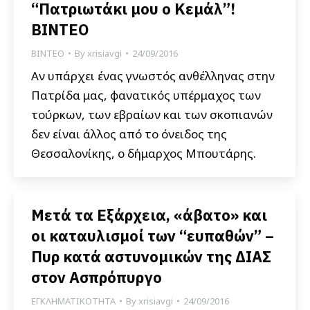
“Πατριωτάκι μου ο Κεμάλ”!
ΒΙΝΤΕΟ
ΒΙΝΤΕΟ
By
xrisiavgi
24/09/2016
Αν υπάρχει ένας γνωστός ανθέλληνας στην
Πατρίδα μας, φανατικός υπέρμαχος των
τούρκων, των εβραίων και των σκοπιανών
δεν είναι άλλος από το όνειδος της
Θεσσαλονίκης, ο δήμαρχος Μπουτάρης.
Μετά τα Εξάρχεια, «άβατο» και
οι καταυλισμοί των “ευπαθών” –
Πυρ κατά αστυνομικών της ΔΙΑΣ
στον Ασπρόπυργο
ΕΓΚΛΗΜΑΤΙΚΟΤΗΤΑ
By
xrisiavgi
24/09/2016