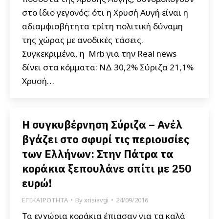
στο ίδιο γεγονός: ότι η Χρυσή Αυγή είναι η
αδιαμφισβήτητα τρίτη πολιτική δύναμη
της χώρας με ανοδικές τάσεις.
Συγκεκριμένα, η Mrb για την Real news
δίνει στα κόμματα: ΝΔ 30,2% Σύριζα 21,1%
Χρυσή…
Η συγκυβέρνηση Σύριζα – Ανέλ
βγάζει στο σφυρί τις περιουσίες
των Ελλήνων: Στην Πάτρα τα
κοράκια ξεπουλάνε σπίτι με 250
ευρώ!
ΕΠΙΚΑΙΡΟΤΗΤΑ
By
xrisiavgi
24/09/2016
Τα εγχώρια κοράκια έπιασαν για τα καλά