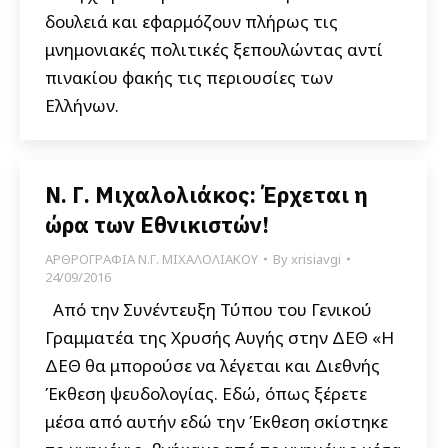
δουλειά και εφαρμόζουν πλήρως τις
μνημονιακές πολιτικές ξεπουλώντας αντί
πινακίου φακής τις περιουσίες των
Ελλήνων.
Ν. Γ. Μιχαλολιάκος: Έρχεται η
ώρα των Εθνικιστών!
ΑΡΘΡΟΓΡΑΦΙΑ Ν.Γ. ΜΙΧΑΛΟΛΙΑΚΟΥ
By
xrisiavgi
24/09/2016
Από την Συνέντευξη Τύπου του Γενικού
Γραμματέα της Χρυσής Αυγής στην ΔΕΘ «Η
ΔΕΘ θα μπορούσε να λέγεται και Διεθνής
Έκθεση ψευδολογίας. Εδώ, όπως ξέρετε
μέσα από αυτήν εδώ την Έκθεση σκίστηκε