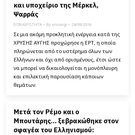
και υποχείριο της Μέρκελ,
Ψαρράς
ΕΠΙΚΑΙΡΟΤΗΤΑ
By
xrisiavgi
24/09/2016
Σε μια ακόμη προκλητική ενέργεια κατά της
ΧΡΥΣΗΣ ΑΥΓΗΣ προχώρησε η ΕΡΤ, η οποία
πληρώνεται από το υστέρημα όλων των
Ελλήνων και όχι από ορισμένους, έτσι ώστε
να μπορεί να δικαιολογείται η μονόπλευρη
και επιλεκτική παρουσίαση κάποιων
θεμάτων.
Μετά τον Ρέμο και ο
Μπουτάρης… ξεβρακώθηκε στον
σφαγέα του Ελληνισμού: