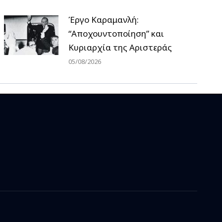
Έργο Καραμανλή:
“Αποχουντοποίηση” και
Κυριαρχία της Αριστεράς
05/08/2026