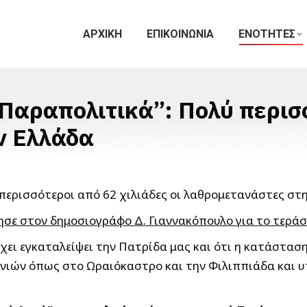
ΑΡΧΙΚΗ
ΕΠΙΚΟΙΝΩΝΙΑ
ΕΝΟΤΗΤΕΣ
“Παραπολιτικά”: Πολύ περισ
ν Ελλάδα
λησε στον δημοσιογράφο Δ. Γιαννακόπουλο για το τερά
ει εγκαταλείψει την Πατρίδα μας και ότι η κατάσταση 
ωνιών όπως στο Ωραιόκαστρο και την Φιλιππιάδα και 