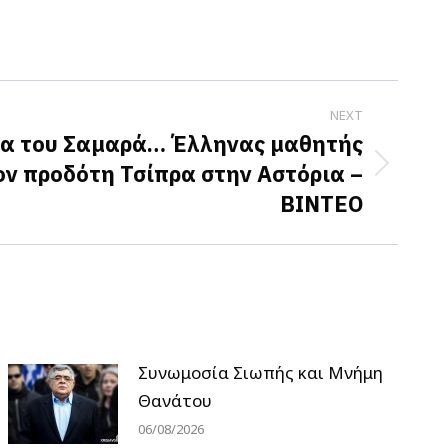
NEXT
ια του Σαμαρά… Έλληνας μαθητής
ον προδότη Τσίπρα στην Αστόρια –
ΒΙΝΤΕΟ
Συνωμοσία Σιωπής και Μνήμη
Θανάτου
06/08/2026