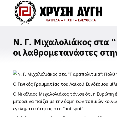
Ν. Γ. Μιχαλολιάκος στα 
οι λαθρομετανάστες στη
Ο Γενικός Γραμματέας του Λαϊκού Συνδέσμου μί
Ο Νικόλαος Μιχαλολιάκος τόνισε ότι η Ευρώπη έχ
μπορεί να παίζει με την δομή των τοπικών κοιν
εγκληματικότητας στα “hot spot”.