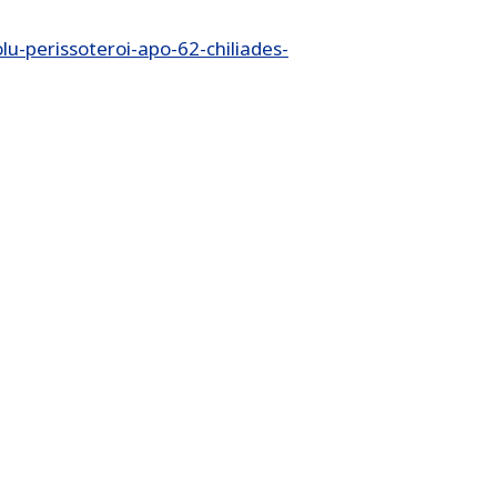
lu-perissoteroi-apo-62-chiliades-