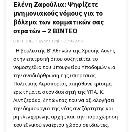
Ελένη Ζαρούλια: Ψηφίζετε
μνημονιακούς νόμους για το
βόλεμα των κομματικών σας
στρατών – 2 ΒΙΝΤΕΟ
ΕΠΙΤΡΟΠΕΣ
By
xrisiavgi
05/10/2016
Η βουλευτής Β΄ Αθηνών της Χρυσής Αυγής
στην επιτροπή όπου συζητείται το
νομοσχέδιο του υπουργείου Υποδομών για
την αναδιάρθρωση της υπηρεσίας
Πολιτικής Αεροπορίας απηύθυνε κρίσιμα
ερωτήματα στον διοικητή της ΥΠΑ, Κ.
Λιντζεράκο, ζητώντας του να αξιολογήσει
την δημιουργία της νέας ανεξάρτητης και
μη ελεγχόμενης αρχής και την παραχώρηση
του εθνικού εναέριου χώρου σε ιδιώτες.