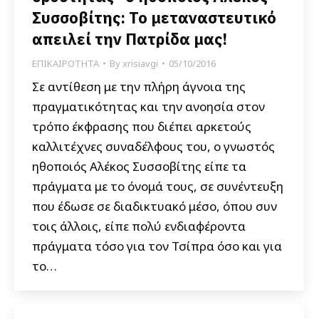
Συσσοβίτης: Το μεταναστευτικό
απειλεί την Πατρίδα μας!
ΕΠΙΚΑΙΡΟΤΗΤΑ
By
xrisiavgi
05/10/2016
Σε αντίθεση με την πλήρη άγνοια της
πραγματικότητας και την ανοησία στον
τρόπο έκφρασης που διέπει αρκετούς
καλλιτέχνες συναδέλφους του, ο γνωστός
ηθοποιός Αλέκος Συσσοβίτης είπε τα
πράγματα με το όνομά τους, σε συνέντευξη
που έδωσε σε διαδικτυακό μέσο, όπου συν
τοις άλλοις, είπε πολύ ενδιαφέροντα
πράγματα τόσο για τον Τσίπρα όσο και για
το…