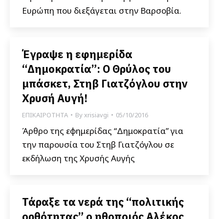
Ευρώπη που διεξάγεται στην Βαρσοβία.
Έγραψε η εφημερίδα
“Δημοκρατία”: Ο Θρύλος του
μπάσκετ, Στηβ Γιατζόγλου στην
Χρυσή Αυγή!
ΕΠΙΚΑΙΡΟΤΗΤΑ
By
xrisiavgi
05/10/2016
Άρθρο της εφημερίδας “Δημοκρατία” για
την παρουσία του Στηβ Γιατζόγλου σε
εκδήλωση της Χρυσής Αυγής
Τάραξε τα νερά της “πολιτικής
ορθότητας” ο ηθοποιός Αλέκος