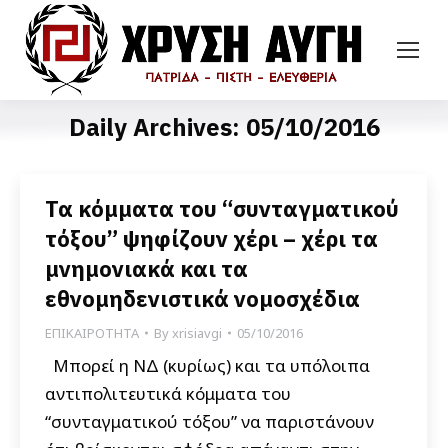
Daily Archives:
05/10/2016
Τα κόμματα του “συνταγματικού
τόξου” ψηφίζουν χέρι – χέρι τα
μνημονιακά και τα
εθνομηδενιστικά νομοσχέδια
ΕΠΙΚΑΙΡΟΤΗΤΑ
By
xrisiavgi
05/10/2016
Μπορεί η ΝΔ (κυρίως) και τα υπόλοιπα
αντιπολιτευτικά κόμματα του
“συνταγματικού τόξου” να παριστάνουν