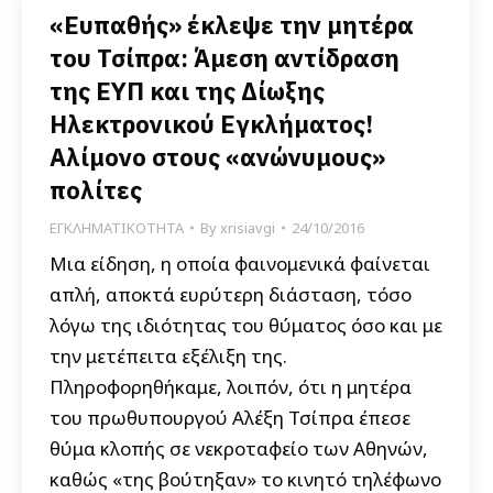
«Ευπαθής» έκλεψε την μητέρα
του Τσίπρα: Άμεση αντίδραση
της ΕΥΠ και της Δίωξης
Ηλεκτρονικού Εγκλήματος!
Αλίμονο στους «ανώνυμους»
πολίτες
ΕΓΚΛΗΜΑΤΙΚΟΤΗΤΑ
By
xrisiavgi
24/10/2016
Μια είδηση, η οποία φαινομενικά φαίνεται
απλή, αποκτά ευρύτερη διάσταση, τόσο
λόγω της ιδιότητας του θύματος όσο και με
την μετέπειτα εξέλιξη της.
Πληροφορηθήκαμε, λοιπόν, ότι η μητέρα
του πρωθυπουργού Αλέξη Τσίπρα έπεσε
θύμα κλοπής σε νεκροταφείο των Αθηνών,
καθώς «της βούτηξαν» το κινητό τηλέφωνο