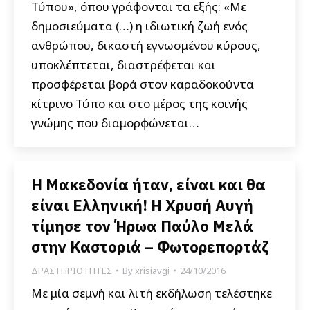
Τύπου», όπου γράφονται τα εξής: «Με
δημοσιεύματα (…) η ιδιωτική ζωή ενός
ανθρώπου, δικαστή εγνωσμένου κύρους,
υποκλέπτεται, διαστρέφεται και
προσφέρεται βορά στον καραδοκούντα
κίτρινο Τύπο και στο μέρος της κοινής
γνώμης που διαμορφώνεται…
Η Μακεδονία ήταν, είναι και θα
είναι Ελληνική! Η Χρυσή Αυγή
τίμησε τον Ήρωα Παύλο Μελά
στην Καστοριά – Φωτορεπορτάζ
ΔΡΑΣΤΗΡΙΟΤΗΤΕΣ
By
xrisiavgi
24/10/2016
Με μία σεμνή και λιτή εκδήλωση τελέστηκε