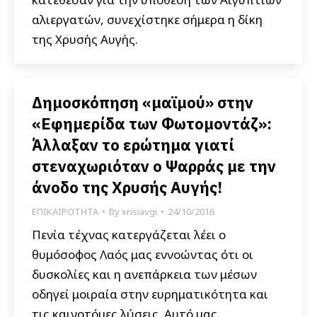
αλιεργατών, συνεχίστηκε σήμερα η δίκη
της Χρυσής Αυγής.
Δημοσκόπηση «μαϊμού» στην
«Εφημερίδα των Φωτομοντάζ»:
Άλλαξαν το ερώτημα γιατί
στεναχωριόταν ο Ψαρράς με την
άνοδο της Χρυσής Αυγής!
ΕΠΙΚΑΙΡΟΤΗΤΑ
By
xrisiavgi
24/10/2016
Πενία τέχνας κατεργάζεται λέει ο
θυμόσοφος Λαός μας εννοώντας ότι οι
δυσκολίες και η ανεπάρκεια των μέσων
οδηγεί μοιραία στην ευρηματικότητα και
τις καινοτόμες λύσεις. Αυτό μας