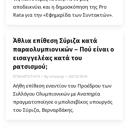
αποδεικνύει και η δημοσκόπηση της Pro
Rata για την «Εφημερίδα των Συντακτών».
Άθλια επίθεση Σύριζα κατά
παραολυμπιονικών – Πού είναι ο
εισαγγελέας κατά του
ρατσισμού;
ΕΠΙΚΑΙΡΟΤΗΤΑ
By
xrisiavgi
24/10/2016
Αήθη επίθεση εναντίον του Προέδρου των
Συλλόγου Ολυμπιονικών με Αναπηρία
πραγματοποίησε ο μπολσεβίκος υπουργός
του Σύριζα, Βερναρδάκης.