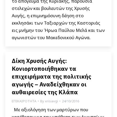
το απόγευμα της Κυριακής, παρουσία
στελεχών και βουλευτών της Χρυσής
Αυγής, η επιμνημόσυνη δέηση στο
εκκλησάκι των Ταξιαρχών της Καστοριάς
εις μνήμην του Ήρωα Παύλου Μελά και των
αγωνιστών του Μακεδονικού Αγώνα.
Δίκη Χρυσής Αυγής:
Κονιορτοποιήθηκαν τα
επιχειρήματα της πολιτικής
αγωγής – Αναδείχθηκαν οι
αυθαιρεσίες της Κλάπα
ΕΠΙΚΑΙΡΟΤΗΤΑ
By
xrisiavgi
24/10/2016
Με αξιολόγηση των μαρτύρων που
κατέθεσαν για την υπόθεση των Αιγυπτίων