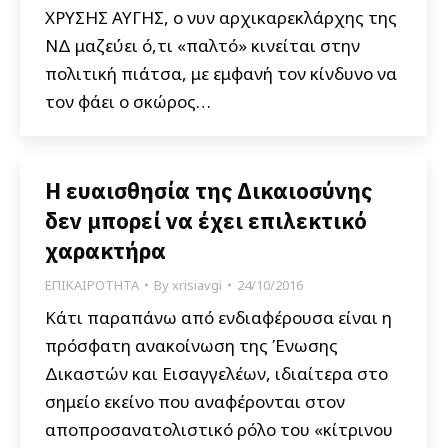
ΧΡΥΣΗΣ ΑΥΓΗΣ, ο νυν αρχικαρεκλάρχης της
ΝΔ μαζεύει ό,τι «παλτό» κινείται στην
πολιτική πιάτσα, με εμφανή τον κίνδυνο να
τον φάει ο σκώρος…
Η ευαισθησία της Δικαιοσύνης
δεν μπορεί να έχει επιλεκτικό
χαρακτήρα
ΕΠΙΚΑΙΡΟΤΗΤΑ
By
xrisiavgi
24/10/2016
Κάτι παραπάνω από ενδιαφέρουσα είναι η
πρόσφατη ανακοίνωση της Ένωσης
Δικαστών και Εισαγγελέων, ιδιαίτερα στο
σημείο εκείνο που αναφέρονται στον
αποπροσανατολιστικό ρόλο του «κίτρινου