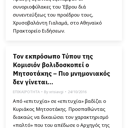
συνοριοφύλακες του Έβρου διά
συνεντεύξεως του προέδρου τους,
Χρυσοβαλάντη Γιαλαμά, στο Αθηναϊκό
Πρακτορείο Ειδήσεων.
Τον εκπρόσωπο Τύπου της
Κομισιόν βολιδοσκοπεί ο
Μητσοτάκης – Πιο μνημονιακός
δεν γίνεται…
ΕΠΙΚΑΙΡΟΤΗΤΑ
By
xrisiavgi
24/10/2016
Από «επιτυχία» σε «επιτυχία» βαδίζει ο
Κυριάκος Μητσοτάκης. Προσπαθώντας
διακαώς να δικαιώσει τον χαρακτηρισμό
«παλτό» που του απέδωσε ο Αρχηγός της