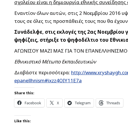
σχολείου είναι η δημιουργία εθνικής συνείδησης
Εναντίον όλων αυτών, στις 2 Νοεμβρίου 2016 υ
τους σε όλες τις προσπάθειές τους που θα έχουν
Συνάδελφε, στις εκλογές της 2ας Νοεμβρίου
ψηφίζεις, στήριξε το ψηφοδέλτιο του Εθνικ
ΑΓΩΝΙΣΟΥ ΜΑΖΙ ΜΑΣ ΓΙΑ ΤΟΝ ΕΠΑΝΕΛΛΗΝΙΣΜΟ
Εθνικιστικό Μέτωπο Εκπαιδευτικών
Διαβάστε περισσότερα:
http://www.xryshaygh.co
epanellhnism#ixzz4OIY11E7a
Share this:
Facebook
X
Telegram
Threads
Like this: