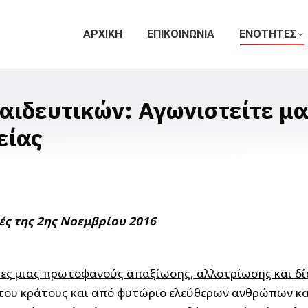
ΑΡΧΙΚΗ
ΕΠΙΚΟΙΝΩΝΙΑ
ΕΝΟΤΗΤΕΣ
ιδευτικών: Αγωνιστείτε μαζ
είας
γές της 2ης Νοεμβρίου 2016
ες μιας πρωτοφανούς απαξίωσης, αλλοτρίωσης και δίω
 του κράτους και από φυτώριο ελεύθερων ανθρώπων και