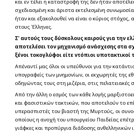
και εν τέλει η καταστροφή της δεν ήταν αποτέλε
σχεδιασμένη και άριστα εκτελεσμένη συνωμοσία ε
ήταν και εξακολουθεί να είναι ο κύριος στόχος
στους Έλληνες.
Σ’ αυτούς τους δύσκολους καιρούς για την ε
αποτελέσει τον μηχανισμό ανάσχεσης στα σχ
ξένοι τοκογλύφοι είτε ντόπιοι υποτακτικοί τ
Απέναντί μας όλοι οι υπεύθυνοι για την κατάντι
υπογραφείς των μνημονίων, οι εκχωρητές της εθ
οδηγώντας τους στη μιζέρια, στις πελατειακές 
Από την άλλη ο εσμός των κάθε λογής μαρξιστο
και φασιστικών τακτικών, που αποτελούν το επ
υπερασπιστές του βιαστή της Μυρτούς, οι συνοδ
οποίους η ανοχή του υπουργείου Παιδείας επέτρ
γιάφκες και προπύργια διάδοσης ανθελληνικών 