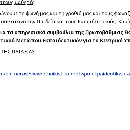
 στους μαθητές
.
ψώνουμε τη φωνή μας και τη γροθιά μας και τους φωνά
 σαν στόχο την Παιδεία και τους Εκπαιδευτικούς. Καμ
 για τα υπηρεσιακά συμβούλια της Πρωτοβάθμιας Ε
ιστικού Μετώπου Εκπαιδευτικών για το Κεντρικό Υ
 ΤΗΣ ΠΑΙΔΕΙΑΣ
m/enimerosi/view/ethnikistiko-metwpo-ekpaideutikwn-a