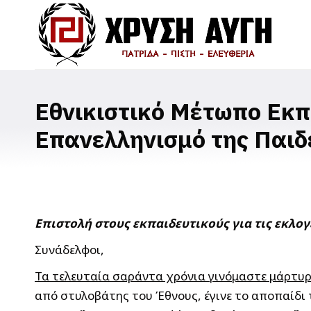
Εθνικιστικό Μέτωπο Εκπα
Επανελληνισμό της Παιδ
Επιστολή στους εκπαιδευτικούς για τις εκλο
Συνάδελφοι,
Τα τελευταία σαράντα χρόνια γινόμαστε μάρτυρ
από στυλοβάτης του Έθνους, έγινε το αποπαίδι