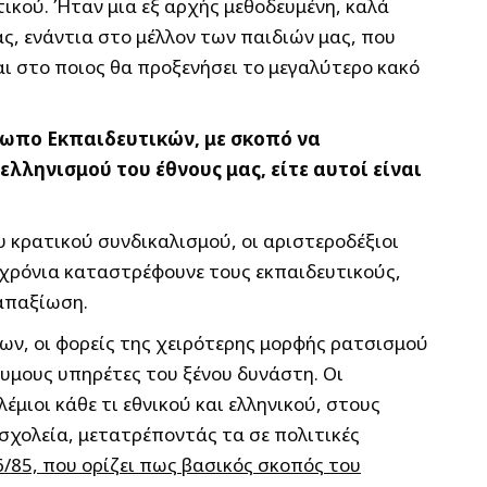
τικού. Ήταν μια εξ αρχής μεθοδευμένη, καλά
ας, ενάντια στο μέλλον των παιδιών μας, που
αι στο ποιος θα προξενήσει το μεγαλύτερο κακό
έτωπο Εκπαιδευτικών, με σκοπό να
ληνισμού του έθνους μας, είτε αυτοί είναι
υ κρατικού συνδικαλισμού, οι αριστεροδέξιοι
ι χρόνια καταστρέφουνε τους εκπαιδευτικούς,
 απαξίωση.
ων, οι φορείς της χειρότερης μορφής ρατσισμού
υμους υπηρέτες του ξένου δυνάστη. Οι
μιοι κάθε τι εθνικού και ελληνικού, στους
σχολεία, μετατρέποντάς τα σε πολιτικές
/85, που ορίζει πως βασικός σκοπός του