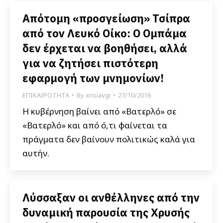
Απότομη «προσγείωση» Τσίπρα
από τον Λευκό Οίκο: Ο Ομπάμα
δεν έρχεται να βοηθήσει, αλλά
για να ζητήσει πιστότερη
εφαρμογή των μνημονίων!
ΕΠΙΚΑΙΡΟΤΗΤΑ
By
xrisiavgi
27/10/2016
Η κυβέρνηση βαίνει από «Βατερλό» σε
«Βατερλό» και από ό,τι φαίνεται τα
πράγματα δεν βαίνουν πολιτικώς καλά για
αυτήν.
Λύσσαξαν οι ανθέλληνες από την
δυναμική παρουσία της Χρυσής