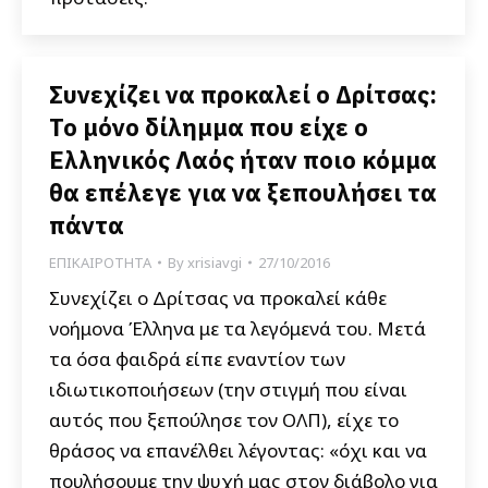
Συνεχίζει να προκαλεί ο Δρίτσας:
Το μόνο δίλημμα που είχε ο
Ελληνικός Λαός ήταν ποιο κόμμα
θα επέλεγε για να ξεπουλήσει τα
πάντα
ΕΠΙΚΑΙΡΟΤΗΤΑ
By
xrisiavgi
27/10/2016
Συνεχίζει ο Δρίτσας να προκαλεί κάθε
νοήμονα Έλληνα με τα λεγόμενά του. Μετά
τα όσα φαιδρά είπε εναντίον των
ιδιωτικοποιήσεων (την στιγμή που είναι
αυτός που ξεπούλησε τον ΟΛΠ), είχε το
θράσος να επανέλθει λέγοντας: «όχι και να
πουλήσουμε την ψυχή μας στον διάβολο για