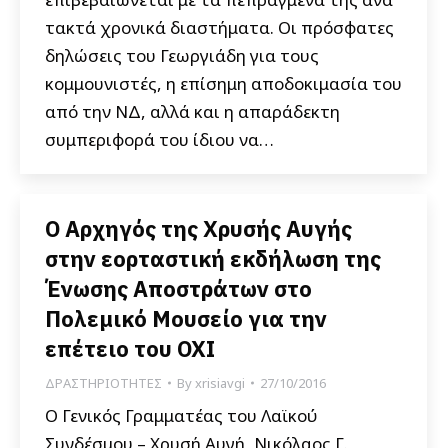
τακτά χρονικά διαστήματα. Οι πρόσφατες
δηλώσεις του Γεωργιάδη για τους
κομμουνιστές, η επίσημη αποδοκιμασία του
από την ΝΔ, αλλά και η απαράδεκτη
συμπεριφορά του ίδιου να…
Ο Αρχηγός της Χρυσής Αυγής
στην εορταστική εκδήλωση της
Ένωσης Αποστράτων στο
Πολεμικό Μουσείο για την
επέτειο του ΟΧΙ
ΔΡΑΣΤΗΡΙΟΤΗΤΕΣ
By
xrisiavgi
27/10/2016
Ο Γενικός Γραμματέας του Λαϊκού
Συνδέσμου – Χρυσή Αυγή, Νικόλαος Γ.