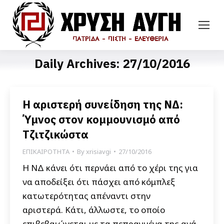
Daily Archives:
27/10/2016
Η αριστερή συνείδηση της ΝΔ:
Ύμνος στον κομμουνισμό από
Τζιτζικώστα
ΕΠΙΚΑΙΡΟΤΗΤΑ
By
xrisiavgi
27/10/2016
Η ΝΔ κάνει ότι περνάει από το χέρι της για
να αποδείξει ότι πάσχει από κόμπλεξ
κατωτερότητας απέναντι στην
αριστερά. Κάτι, άλλωστε, το οποίο
επιβεβαιώνεται με τα πεπραγμένα της ανά