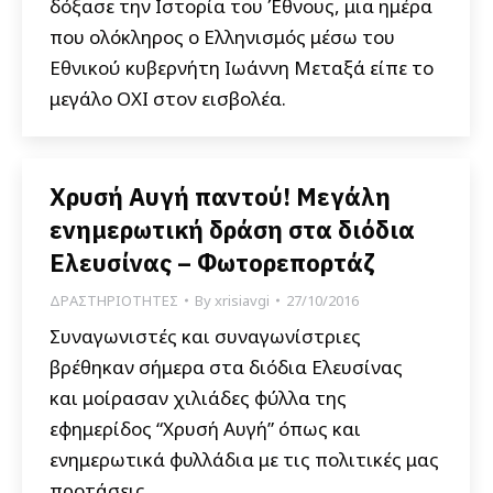
δόξασε την Ιστορία του Έθνους, μια ημέρα
που ολόκληρος ο Ελληνισμός μέσω του
Εθνικού κυβερνήτη Ιωάννη Μεταξά είπε το
μεγάλο ΟΧΙ στον εισβολέα.
Χρυσή Αυγή παντού! Μεγάλη
ενημερωτική δράση στα διόδια
Ελευσίνας – Φωτορεπορτάζ
ΔΡΑΣΤΗΡΙΟΤΗΤΕΣ
By
xrisiavgi
27/10/2016
Συναγωνιστές και συναγωνίστριες
βρέθηκαν σήμερα στα διόδια Ελευσίνας
και μοίρασαν χιλιάδες φύλλα της
εφημερίδος “Χρυσή Αυγή” όπως και
ενημερωτικά φυλλάδια με τις πολιτικές μας
προτάσεις.