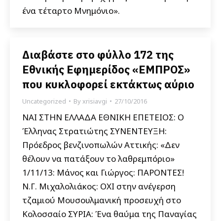
ένα τέταρτο Μνημόνιο».
Διαβάστε στο φύλλο 172 της
Εθνικής Εφημερίδος «ΕΜΠΡΟΣ»
που κυκλοφορεί εκτάκτως αύριο
Uncategorized
By
xrisiavgi
27/10/2016
ΝΑΙ ΣΤΗΝ ΕΛΛΑΔΑ ΕΘΝΙΚΗ ΕΠΕΤΕΙΟΣ: Ο
Έλληνας Στρατιώτης ΣΥΝΕΝΤΕΥΞΗ:
Πρόεδρος βενζινοπωλών Αττικής: «Δεν
θέλουν να πατάξουν το λαθρεμπόριο»
1/11/13: Μάνος και Γιώργος: ΠΑΡΟΝΤΕΣ!
Ν.Γ. Μιχαλολιάκος: ΟΧΙ στην ανέγερση
τζαμιού Μουσουλμανική προσευχή στο
Κολοσσαίο ΣΥΡΙΑ: Ένα θαύμα της Παναγίας