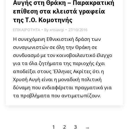
Αυγής στη Θράκη – Παρακρατική
επίθεση στα κλειστά γραφεία
της Τ.Ο. Κομοτηνής
ΕΠΙΚΑΙΡΟΤΗΤΑ
By
xrisiavgi
27/10/2016
Η συνεχόμενη Εθνικιστική δράση των
συναγωνιστών σε όλη την Θράκη σε
συνδυασμό με τον κοινοβουλευτικό έλεγχο
για τα όλα ζητήματα της περιοχής έχει
αποδείξει στους Έλληνες Ακρίτες ότι η
Χρυσή Αυγή είναι η μοναδική πολιτική
δύναμη που ενδιαφέρεται πραγματικά για
τα προβλήματα που αντιμετωπίζουν.
1
2
3
→