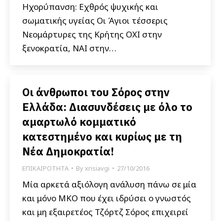
Ηχορύπανση: Εχθρός ψυχικής και
σωματικής υγείας Οι Άγιοι τέσσερις
Νεομάρτυρες της Κρήτης OXI στην
ξενοκρατία, ΝΑΙ στην…
Οι άνθρωποι του Σόρος στην
Ελλάδα: Διασυνδέσεις με όλο το
αμαρτωλό κομματικό
κατεστημένο και κυρίως με τη
Νέα Δημοκρατία!
ΕΠΙΚΑΙΡΟΤΗΤΑ
By
xrisiavgi
27/10/2016
Μία αρκετά αξιόλογη ανάλυση πάνω σε μία
και μόνο ΜΚΟ που έχει ιδρύσει ο γνωστός
και μη εξαιρετέος Τζόρτζ Σόρος επιχειρεί