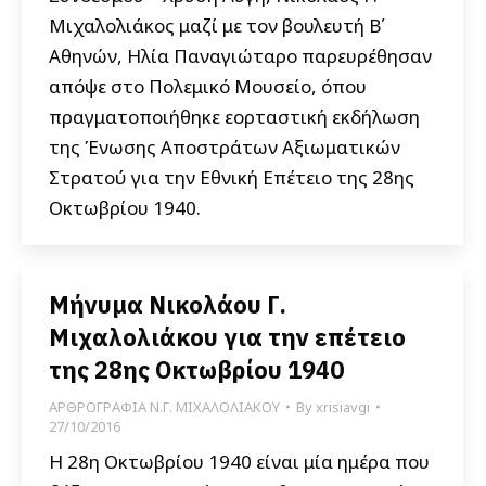
Μιχαλολιάκος μαζί με τον βουλευτή Β΄
Αθηνών, Ηλία Παναγιώταρο παρευρέθησαν
απόψε στο Πολεμικό Μουσείο, όπου
πραγματοποιήθηκε εορταστική εκδήλωση
της Ένωσης Αποστράτων Αξιωματικών
Στρατού για την Εθνική Επέτειο της 28ης
Οκτωβρίου 1940.
Μήνυμα Νικολάου Γ.
Μιχαλολιάκου για την επέτειο
της 28ης Οκτωβρίου 1940
ΑΡΘΡΟΓΡΑΦΙΑ Ν.Γ. ΜΙΧΑΛΟΛΙΑΚΟΥ
By
xrisiavgi
27/10/2016
Η 28η Οκτωβρίου 1940 είναι μία ημέρα που