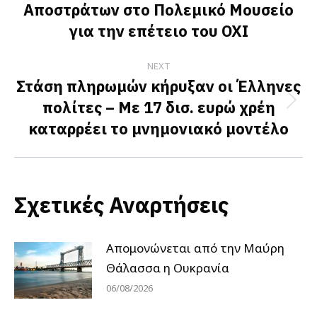
Αποστράτων στο Πολεμικό Μουσείο
post:
για την επέτειο του ΟΧΙ
NEXT
Στάση πληρωμών κήρυξαν οι Έλληνες
πολίτες – Με 17 δισ. ευρώ χρέη
Next
καταρρέει το μνημονιακό μοντέλο
post:
Σχετικές Αναρτήσεις
Απομονώνεται από την Μαύρη
Θάλασσα η Ουκρανία
06/08/2026