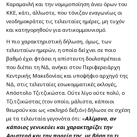
Καραμανλή και την νομιμοποίηση άνευ όρων του
ΚΚΕ, κάτι, άλλωστε, που τόνιζαν εναγωνίως οι
νεοδημοκράτες τις τελευταίες ημέρες, μη τυχόν
και κατηγορηθούν για αντικομμουνισμό.
Η πιο χαρακτηριστική δήλωση, όμως, των
τελευταίων ημερών, η οποία δείχνει σε ποιο
βαθμό έχει φτάσει η απίστευτη δουλοπρέπεια
που διέπει τη ΝΔ, ανήκει στον Περιφερειάρχη
Κεντρικής Μακεδονίας και υποψήφιο αρχηγό της
ΝΔ, στις τελευταίες εσωκομματικές εκλογές,
Απόστολο Τζιτζικώστα. Ούτε λίγο ούτε πολύ, ο
Τζιτζικώστας (τον οποίο, μάλιστα, κάποιοι
θεωρούν και ως «σκληρό δεξιό») δήλωσε σε σχέση
με τα τελευταία γεγονότα ότι: «
Αλίμονο, αν
κάποιος γενικεύει και χαρακτηρίζει την
Αριστερά και την πορεία της, με βάση το τι