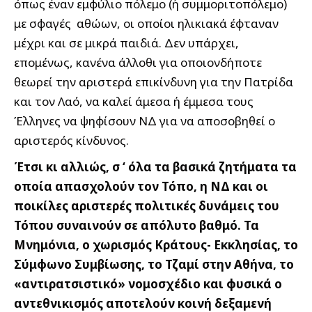
όπως έναν εμφύλιο πόλεμο (ή συμμοριτοπόλεμο)
με σφαγές αθώων, οι οποίοι ηλικιακά έφταναν
μέχρι και σε μικρά παιδιά. Δεν υπάρχει,
επομένως, κανένα άλλοθι για οποιονδήποτε
θεωρεί την αριστερά επικίνδυνη για την Πατρίδα
και τον Λαό, να καλεί άμεσα ή έμμεσα τους
Έλληνες να ψηφίσουν ΝΔ για να αποσοβηθεί ο
αριστερός κίνδυνος.
Έτσι κι αλλιώς, σ ‘ όλα τα βασικά ζητήματα τα
οποία απασχολούν τον Τόπο, η ΝΔ και οι
ποικίλες αριστερές πολιτικές δυνάμεις του
Τόπου συναινούν σε απόλυτο βαθμό. Τα
Μνημόνια, ο χωρισμός Κράτους- Εκκλησίας, το
Σύμφωνο Συμβίωσης, το Τζαμί στην Αθήνα, το
«αντιρατσιστικό» νομοσχέδιο και φυσικά ο
αντεθνικισμός αποτελούν κοινή δεξαμενή