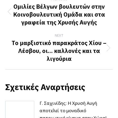
navigation
Ομιλίες Βέλγων βουλευτών στην
Κοινοβουλευτική Ομάδα και στα
Previous
γραφεία της Χρυσής Αυγής
post:
NEXT
Το μαρξιστικό παρακράτος Χίου –
Λέσβου, οι… καλλονές και τα
Next
λιγούρια
post:
Σχετικές Αναρτήσεις
Γ. Σαχινίδης: Η Χρυσή Αυγή
αποτελεί το μοναδικό
πατριωτικό κίνημα στην Χώρα!