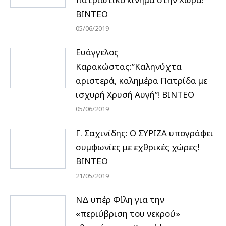
ΒΙΝΤΕΟ
05/06/2019
Ευάγγελος
Καρακώστας:”Καληνύχτα
αριστερά, καλημέρα Πατρίδα με
ισχυρή Χρυσή Αυγή”! ΒΙΝΤΕΟ
05/06/2019
Γ. Σαχινίδης: Ο ΣΥΡΙΖΑ υπογράφει
συμφωνίες με εχθρικές χώρες!
ΒΙΝΤΕΟ
21/05/2019
ΝΔ υπέρ Φίλη για την
«περιύβριση του νεκρού»