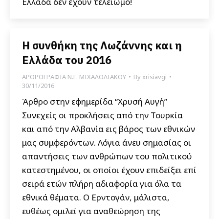
Ελλάδα δεν έχουν τελειωμό!
Η συνθήκη της Λωζάννης και η
Ελλάδα του 2016
ΑΡΘΡΟΓΡΑΦΙΑ Ν.Γ. ΜΙΧΑΛΟΛΙΑΚΟΥ
By
xrisiavgi
30/11/2016
Άρθρο στην εφημερίδα “Χρυσή Αυγή”
Συνεχείς οι προκλήσεις από την Τουρκία
και από την Αλβανία εις βάρος των εθνικών
μας συμφερόντων. Λόγια άνευ σημασίας οι
απαντήσεις των ανθρώπων του πολιτικού
κατεστημένου, οι οποίοι έχουν επιδείξει επί
σειρά ετών πλήρη αδιαφορία για όλα τα
εθνικά θέματα. Ο Ερντογάν, μάλιστα,
ευθέως ομιλεί για αναθεώρηση της