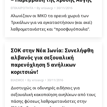
ΕΠΙΚΑΙΡΟΤΗΤΑ
By
xrisiavgi
30/11/2016
Αλωνίζουν οι ΜΚΟ τα ορεινά χωριά των
Τρικάλων για να εγκαταστήσουν (και εκεί)
λαθρομετανάστες και “προσφυγόπουλα”.
ΣΟΚ στην Νέα Ιωνία: Συνελήφθη
αλβανός για σεξουαλική
παρενόχληση 5 ανήλικων
κοριτσιών!
ΒΙΑΣΜΟΙ
By
xrisiavgi
30/11/2016
Δυστυχώς οι οδυνηρές ειδήσεις για
σεξουαλική κακοποίηση ανηλίκων από τους
πάσης φύσεως λαθρομετανάστες στην