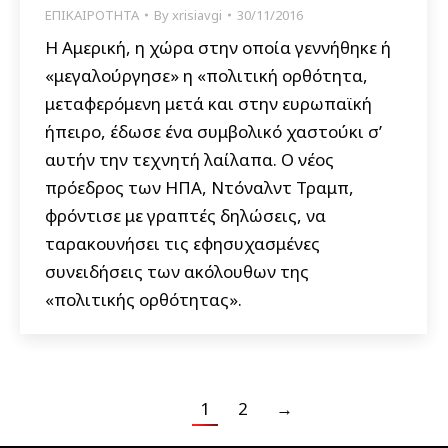
ΕΠΙΚΑΙΡΟΤΗΤΑ
By
xrisiavgi
30/11/2016
Η Αμερική, η χώρα στην οποία γεννήθηκε ή
«μεγαλούργησε» η «πολιτική ορθότητα,
μεταφερόμενη μετά και στην ευρωπαϊκή
ήπειρο, έδωσε ένα συμβολικό χαστούκι σ’
αυτήν την τεχνητή λαίλαπα. Ο νέος
πρόεδρος των ΗΠΑ, Ντόναλντ Τραμπ,
φρόντισε με γραπτές δηλώσεις, να
ταρακουνήσει τις εφησυχασμένες
συνειδήσεις των ακόλουθων της
«πολιτικής ορθότητας».
1
2
→