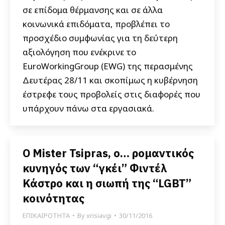
σε επίδομα θέρμανσης και σε άλλα
κοινωνικά επιδόματα, προβλέπει το
προσχέδιο συμφωνίας για τη δεύτερη
αξιολόγηση που ενέκρινε το
EuroWorkingGroup (EWG) της περασμένης
Δευτέρας 28/11 και σκοπίμως η κυβέρνηση
έστρεφε τους προβολείς στις διαφορές που
υπάρχουν πάνω στα εργασιακά.
Ο Mister Tsipras, ο… ρομαντικός
κυνηγός των “γκέι” Φιντέλ
Κάστρο και η σιωπή της “LGBT”
κοινότητας
ΕΠΙΚΑΙΡΟΤΗΤΑ
By
xrisiavgi
30/11/2016