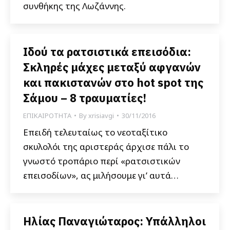
συνθήκης της Λωζάννης.
Ιδού τα ρατσιστικά επεισόδια:
Σκληρές μάχες μεταξύ αφγανών
και πακιστανών στο hot spot της
Σάμου – 8 τραυματίες!
ΕΠΙΚΑΙΡΟΤΗΤΑ
By
xrisiavgi
30/11/2016
Επειδή τελευταίως το νεοταξίτικο
σκυλολόι της αριστεράς άρχισε πάλι το
γνωστό τροπάριο περί «ρατσιστικών
επεισοδίων», ας μιλήσουμε γι’ αυτά…
Ηλίας Παναγιώταρος: Υπάλληλοι