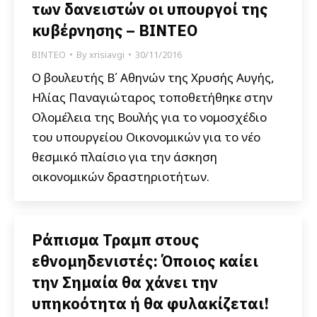
των δανειστών οι υπουργοί της
κυβέρνησης – ΒΙΝΤΕΟ
ΒΙΝΤΕΟ
By
xrisiavgi
30/11/2016
Ο βουλευτής Β΄ Αθηνών της Χρυσής Αυγής,
Ηλίας Παναγιώταρος τοποθετήθηκε στην
Ολομέλεια της Βουλής για το νομοσχέδιο
του υπουργείου Οικονομικών για το νέο
θεσμικό πλαίσιο για την άσκηση
οικονομικών δραστηριοτήτων.
Ράπισμα Τραμπ στους
εθνομηδενιστές: Όποιος καίει
την Σημαία θα χάνει την
υπηκοότητα ή θα φυλακίζεται!