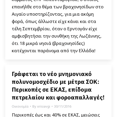
επανήλθε στο θέμα των βραχονησίδων στο
Αιγαίο υποστηρίζοντας, για μια ακόμη
φορά, όπως άλλωστε είχε κάνει και στα
τέλη Σεπτεμβρίου, όταν ο Ερντογάν είχε
αμφισβητήσει την συνθήκη της Λωζάννης,
ότι 18 μικρά νησιά (βραχονησίδες)
κατέχονται παράνομα από την Ελλάδα!
Γράφεται το νέο μνημονιακό
πολυνομοσχέδιο με μέτρα ΣΟΚ:
Περικοπές σε ΕΚΑΣ, επίδομα
πετρελαίου και φοροαπαλλαγές!
Οικονομία
By
xrisiavgi
30/11/2016
Περικοπές έως και 40% σε ΕΚΑΣ, μειώσεις