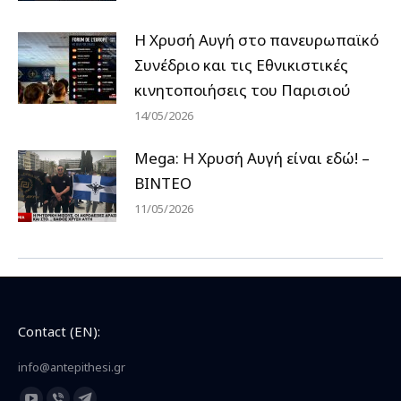
Η Χρυσή Αυγή στο πανευρωπαϊκό
Συνέδριο και τις Εθνικιστικές
κινητοποιήσεις του Παρισιού
14/05/2026
Mega: Η Χρυσή Αυγή είναι εδώ! –
ΒΙΝΤΕΟ
11/05/2026
Contact (EN):
info@antepithesi.gr
Find us on: