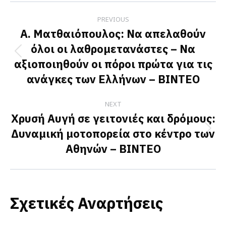
Post
PREVIOUS
navigation
Α. Ματθαιόπουλος: Να απελαθούν
όλοι οι λαθρομετανάστες – Να
Previous
αξιοποιηθούν οι πόροι πρώτα για τις
post:
ανάγκες των Ελλήνων – BINTEO
NEXT
Χρυσή Αυγή σε γειτονιές και δρόμους:
Δυναμική μοτοπορεία στο κέντρο των
Next
Αθηνών – ΒΙΝΤΕΟ
post:
Σχετικές Αναρτήσεις