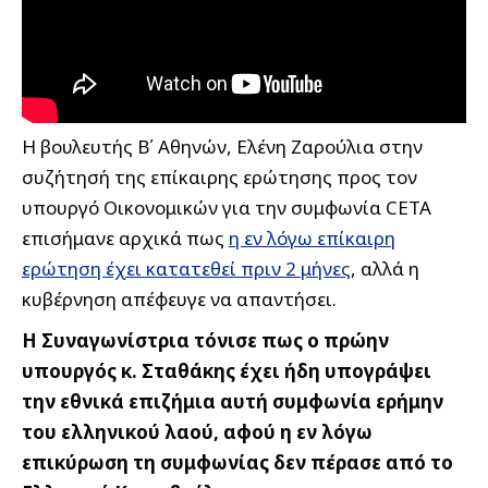
Η βουλευτής Β΄ Αθηνών, Ελένη Ζαρούλια στην
συζήτησή της επίκαιρης ερώτησης προς τον
υπουργό Οικονομικών για την συμφωνία CETA
επισήμανε αρχικά πως
η εν λόγω επίκαιρη
ερώτηση έχει κατατεθεί πριν 2 μήνες
, αλλά η
κυβέρνηση απέφευγε να απαντήσει.
Η Συναγωνίστρια τόνισε πως ο πρώην
υπουργός κ. Σταθάκης έχει ήδη υπογράψει
την εθνικά επιζήμια αυτή συμφωνία ερήμην
του ελληνικού λαού, αφού η εν λόγω
επικύρωση τη συμφωνίας δεν πέρασε από το