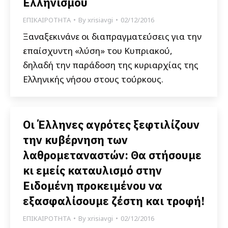
Ελληνισμού
ΕΠΙΚΑΙΡΟΤΗΤΑ
By
xrisiavgi
02/12/2016
Ξαναξεκινάνε οι διαπραγματεύσεις για την
επαίσχυντη «λύση» του Κυπριακού,
δηλαδή την παράδοση της κυριαρχίας της
Ελληνικής νήσου στους τούρκους.
Οι Έλληνες αγρότες ξεφτιλίζουν
την κυβέρνηση των
λαθρομεταναστών: Θα στήσουμε
κι εμείς καταυλισμό στην
Ειδομένη προκειμένου να
εξασφαλίσουμε ζέστη και τροφή!
ΕΠΙΚΑΙΡΟΤΗΤΑ
By
xrisiavgi
02/12/2016