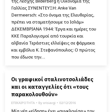
της Λέσχης Bilderberg η Οικονομία της
Γαλλίας ΣΥΝΕΝΤΕΥΞΗ: Anke Van
Dermeersch: «Στο όνομα της Ελευθερίας,
πρέπει να σταματήσουμε το Ισλάμ»
ΔΕΚΕΜΒΡΙΑΝΑ 1944: Έργα και ημέρες του
ΚΚΕ Παραλογισμοί από τουρκία και
αλβανία Τεράστιες ελλείψεις σε φάρμακα
και εμβόλια Κ. Στεφανόπουλος: Ο πρώτος
που έδωσε την…
Οι γραφικοί σταλινοτσολιάδες
και οι καταγγελίες ότι «τους
παρακολουθούν»
ΕΠΙΚΑΙΡΟΤΗΤΑ
By
xrisiavgi
02/12/2016
Μία νέα «είδηση» έχει «συγκλονίσει» τον