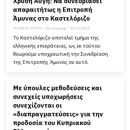
Χρυσή Αυγή: Να συνεδριάσει
απαραιτήτως η Επιτροπή
Άμυνας στο Καστελόριζο
ΓΡΑΦΕΙΟ ΤΥΠΟΥ
By
xrisiavgi
02/12/2016
Το Καστελόριζο αποτελεί τμήμα της
ελληνικής επικράτειας, ως εκ τούτου
θεωρούμε υποχρεωτική την Συνεδρίαση
της Επιτροπής Άμυνας σε αυτό.
Με ύπουλες μεθοδεύσεις και
συνεχείς υποχωρήσεις
συνεχίζονται οι
«διαπραγματεύσεις» για την
προδοσία του Κυπριακού