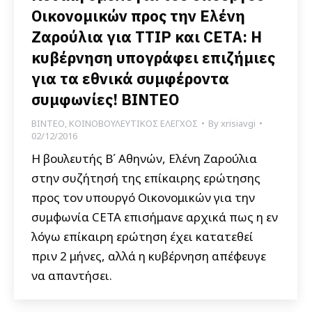
Οικονομικών προς την Ελένη
Ζαρούλια για TTIP και CETA: Η
κυβέρνηση υπογράφει επιζήμιες
για τα εθνικά συμφέροντα
συμφωνίες! ΒΙΝΤΕΟ
ΒΙΝΤΕΟ
,
ΚΟΙΝΟΒΟΥΛΕΥΤΙΚΟΣ ΕΛΕΓΧΟΣ
By
xrisiavgi
02/12/2016
Η βουλευτής Β΄ Αθηνών, Ελένη Ζαρούλια
στην συζήτησή της επίκαιρης ερώτησης
προς τον υπουργό Οικονομικών για την
συμφωνία CETA επισήμανε αρχικά πως η εν
λόγω επίκαιρη ερώτηση έχει κατατεθεί
πριν 2 μήνες, αλλά η κυβέρνηση απέφευγε
να απαντήσει.