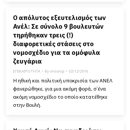
Ο απόλυτος εξευτελισμός των
Ανέλ: Σε σύνολο 9 βουλευτών
τηρήθηκαν τρεις (!)
διαφορετικές στάσεις στο
νομοσχέδιο για τα ομόφυλα
ζευγάρια
ΕΠΙΚΑΙΡΟΤΗΤΑ
By
xrisiavgi
02/12/2016
Η ηθική και πολιτική υποκρισία των ΑΝΕΛ
φανερώθηκε, για μια ακόμη φορά, σ΄ένα
ακόμη νομοσχέδιο το οποίο κατατέθηκε
στην Βουλή.