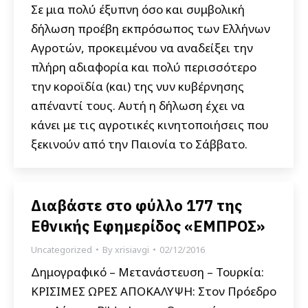
Σε μια πολύ έξυπνη όσο και συμβολική
δήλωση προέβη εκπρόσωπος των Ελλήνων
Αγροτών, προκειμένου να αναδείξει την
πλήρη αδιαφορία και πολύ περισσότερο
την κοροϊδία (και) της νυν κυβέρνησης
απέναντί τους. Αυτή η δήλωση έχει να
κάνει με τις αγροτικές κινητοποιήσεις που
ξεκινούν από την Παιονία το Σάββατο.
Διαβάστε στο φύλλο 177 της
Εθνικής Εφημερίδος «ΕΜΠΡΟΣ»
Uncategorized
By
xrisiavgi
02/12/2016
Δημογραφικό – Μετανάστευση – Τουρκία:
ΚΡΙΣΙΜΕΣ ΩΡΕΣ ΑΠΟΚΑΛΥΨΗ: Στον Πρόεδρο