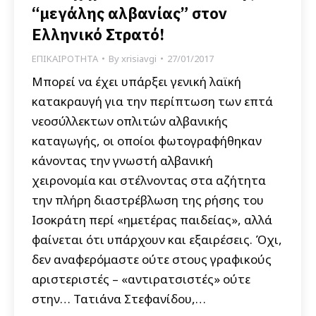
“μεγάλης αλβανίας” στον
Ελληνικό Στρατό!
ΕΠΙΚΑΙΡΟΤΗΤΑ
By
xrisiavgi
27/01/2017
Μπορεί να έχει υπάρξει γενική λαϊκή
κατακραυγή για την περίπτωση των επτά
νεοσύλλεκτων οπλιτών αλβανικής
καταγωγής, οι οποίοι φωτογραφήθηκαν
κάνοντας την γνωστή αλβανική
χειρονομία και στέλνοντας στα αζήτητα
την πλήρη διαστρέβλωση της ρήσης του
Ισοκράτη περί «ημετέρας παιδείας», αλλά
φαίνεται ότι υπάρχουν και εξαιρέσεις. Όχι,
δεν αναφερόμαστε ούτε στους γραφικούς
αριστεριστές – «αντιρατσιστές» ούτε
στην… Τατιάνα Στεφανίδου,…