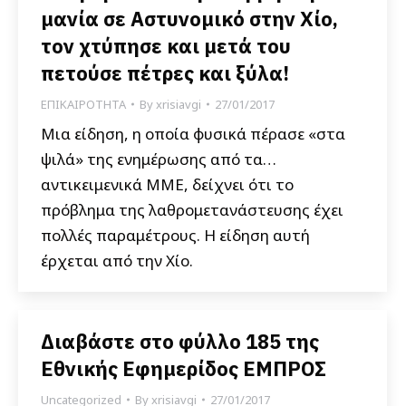
μανία σε Αστυνομικό στην Χίο,
τον χτύπησε και μετά του
πετούσε πέτρες και ξύλα!
ΕΠΙΚΑΙΡΟΤΗΤΑ
By
xrisiavgi
27/01/2017
Μια είδηση, η οποία φυσικά πέρασε «στα
ψιλά» της ενημέρωσης από τα…
αντικειμενικά ΜΜΕ, δείχνει ότι το
πρόβλημα της λαθρομετανάστευσης έχει
πολλές παραμέτρους. Η είδηση αυτή
έρχεται από την Χίο.
Διαβάστε στο φύλλο 185 της
Εθνικής Εφημερίδος ΕΜΠΡΟΣ
Uncategorized
By
xrisiavgi
27/01/2017