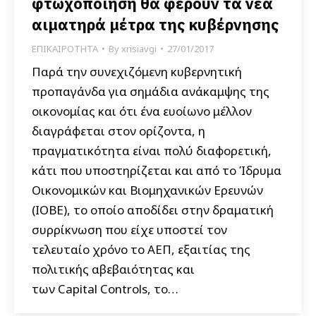
φτωχοποίηση θα φέρουν τα νέα
αιματηρά μέτρα της κυβέρνησης
ΕΠΙΚΑΙΡΟΤΗΤΑ
By
xrisiavgi
27/01/2017
Παρά την συνεχιζόμενη κυβερνητική
προπαγάνδα για σημάδια ανάκαμψης της
οικονομίας και ότι ένα ευοίωνο μέλλον
διαγράφεται στον ορίζοντα, η
πραγματικότητα είναι πολύ διαφορετική,
κάτι που υποστηρίζεται και από το Ίδρυμα
Οικονομικών και Βιομηχανικών Ερευνών
(ΙΟΒΕ), το οποίο αποδίδει στην δραματική
συρρίκνωση που είχε υποστεί τον
τελευταίο χρόνο το ΑΕΠ, εξαιτίας της
πολιτικής αβεβαιότητας και
των Capital Controls, το…