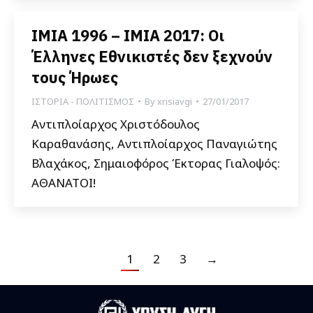
ΙΜΙΑ 1996 – ΙΜΙΑ 2017: Οι
Έλληνες Εθνικιστές δεν ξεχνούν
τους Ήρωες
ΙΣΤΟΡΙΑ - ΠΟΛΙΤΙΣΜΟΣ
By
xrisiavgi
27/01/2017
Αντιπλοίαρχος Χριστόδουλος
Καραθανάσης, Αντιπλοίαρχος Παναγιώτης
Βλαχάκος, Σημαιοφόρος Έκτορας Γιαλοψός:
ΑΘΑΝΑΤΟΙ!
1
2
3
→