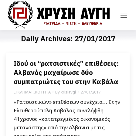
Daily Archives:
27/01/2017
Ιδού οι “ρατσιστικές” επιθέσεις:
Αλβανός μαχαίρωσε δύο
συμπατριώτες του στην Καβάλα
ΕΓΚΛΗΜΑΤΙΚΟΤΗΤΑ
By
xrisiavgi
27/01/2017
«Ρατσιστικών» επιθέσεων συνέχεια… Στην
Ελευθερούπολη Καβάλας συνελήφθη
41χρονος «κατατρεγμένος οικονομικός
μετανάστης» από την Αλβανία με τις
κατηγορίες της απόπειρας