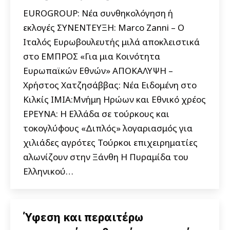
EUROGROUP: Νέα συνθηκολόγηση ή
εκλογές ΣΥΝΕΝΤΕΥΞΗ: Marco Zanni – Ο
Ιταλός Ευρωβουλευτής μιλά αποκλειστικά
στο ΕΜΠΡΟΣ «Για μια Κοινότητα
Ευρωπαϊκών Εθνών» ΑΠΟΚΑΛΥΨΗ –
Χρήστος Χατζησάββας: Νέα Ειδομένη στο
Κιλκίς ΙΜΙΑ:Μνήμη Ηρώων και Εθνικό χρέος
ΕΡΕΥΝΑ: Η Ελλάδα σε τούρκους και
τοκογλύφους «Διπλός» λογαριασμός για
χιλιάδες αγρότες Τούρκοι επιχειρηματίες
αλωνίζουν στην Ξάνθη Η Πυραμίδα του
Ελληνικού…
Ύφεση και περαιτέρω