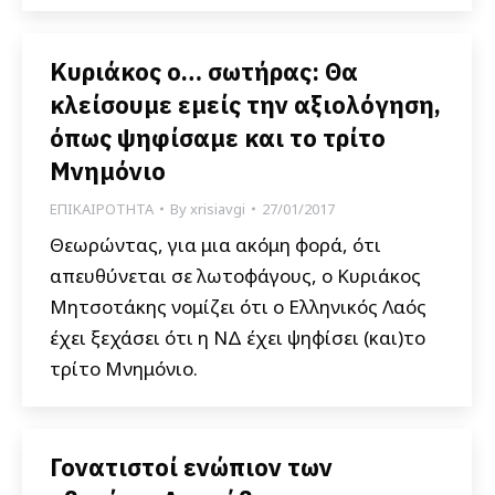
Κυριάκος ο… σωτήρας: Θα
κλείσουμε εμείς την αξιολόγηση,
όπως ψηφίσαμε και το τρίτο
Μνημόνιο
ΕΠΙΚΑΙΡΟΤΗΤΑ
By
xrisiavgi
27/01/2017
Θεωρώντας, για μια ακόμη φορά, ότι
απευθύνεται σε λωτοφάγους, ο Κυριάκος
Μητσοτάκης νομίζει ότι ο Ελληνικός Λαός
έχει ξεχάσει ότι η ΝΔ έχει ψηφίσει (και)το
τρίτο Μνημόνιο.
Γονατιστοί ενώπιον των