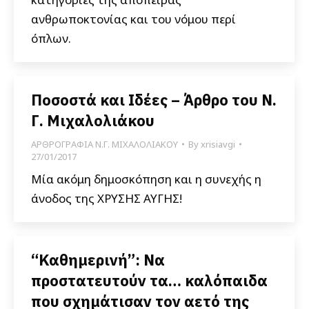
ανθρωποκτονίας και του νόμου περί
όπλων.
Ποσοστά και Ιδέες – Άρθρο του Ν.
Γ. Μιχαλολιάκου
ΑΡΘΡΟΓΡΑΦΙΑ Ν.Γ. ΜΙΧΑΛΟΛΙΑΚΟΥ
By
xrisiavgi
27/01/2017
Μία ακόμη δημοσκόπηση και η συνεχής η
άνοδος της ΧΡΥΣΗΣ ΑΥΓΗΣ!
“Καθημερινή”: Να
προστατευτούν τα… καλόπαιδα
που σχημάτισαν τον αετό της