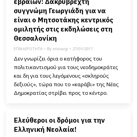
εβραίων: Δακρύβρεχτη
συγγνώμη Γεωργιάδη για να
είναι ο Μητσοτάκης κεντρικός
ομιλητής στις εκδηλώσεις στη
Θεσσαλονίκη
ΕΠΙΚΑΙΡΟΤΗΤΑ
By
xrisiavgi
27/01/2017
Δεν γνωρίζει όρια ο κατήφορος του
πολιτικαντισμού για τους νεοδημοκράτες
και δη για τους λεγόμενους «σκληρούς
δεξιούς», τώρα που το «καράβι» της Νέας
Δημοκρατίας στρίβει προς το κέντρο.
Ελεύθεροι οι δρόμοι για την
Ελληνική Νεολαία!