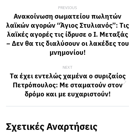
Post
PREVIOUS
navigation
Ανακοίνωση σωματείου πωλητών
λαϊκών αγορών “Άγιος Στυλιανός”: Τις
λαϊκές αγορές τις ίδρυσε ο Ι. Μεταξάς
Previous
– Δεν θα τις διαλύσουν οι λακέδες του
post:
μνημονίου!
NEXT
Τα έχει εντελώς χαμένα ο συριζαίος
Πετρόπουλος: Με σταματούν στον
Next
δρόμο και με ευχαριστούν!
post:
Σχετικές Αναρτήσεις