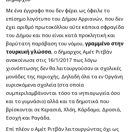
Με ένα έγγραφο που δεν φέρει ως όφειλε το
επίσημο λογότυπο του Δήμου Αρριανών, που δεν
έχει αριθμό πρωτοκόλλου ούτε κάποια σφραγίδα
του Δήμου και που είναι κατά προκλητική και
βαρύτατη παράβαση του νόμου,
γραμμένο στην
τουρκική γλώσσα
, ο δήμαρχος Αμέτ Ριτβάν
ανακοίνωσε στις 16/1/2017 πως λόγω
χιονόπτωσης δεν θα λειτουργούσαν οι σχολικές
μονάδες της περιοχής. Δηλαδή όλα τα εν Οργάνη
ευρισκόμενα σχολεία (στα οποία
συμπεριλαμβάνονται τόσο τα νηπιαγωγεία όσο
και το γυμνάσιο) αλλά και τα δημοτικά που
βρίσκονται σε Κερασιά, Χλόη, Κάρδαμο, Δροσιά,
Εσοχή και Ραγάδα.
Επί πλέον ο Αμέτ Ριτβάν λειτουργώντας όχι ως