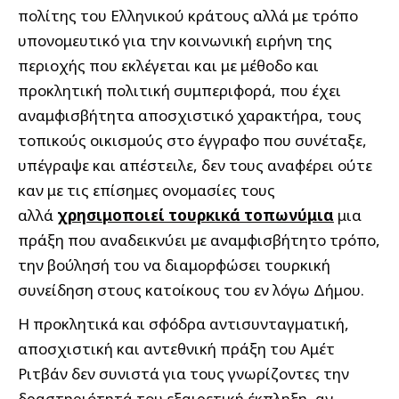
πολίτης του Ελληνικού κράτους αλλά με τρόπο
υπονομευτικό για την κοινωνική ειρήνη της
περιοχής που εκλέγεται και με μέθοδο και
προκλητική πολιτική συμπεριφορά, που έχει
αναμφισβήτητα αποσχιστικό χαρακτήρα, τους
τοπικούς οικισμούς στο έγγραφο που συνέταξε,
υπέγραψε και απέστειλε, δεν τους αναφέρει ούτε
καν με τις επίσημες ονομασίες τους
αλλά
χρησιμοποιεί τουρκικά τοπωνύμια
μια
πράξη που αναδεικνύει με αναμφισβήτητο τρόπο,
την βούλησή του να διαμορφώσει τουρκική
συνείδηση στους κατοίκους του εν λόγω Δήμου.
Η προκλητικά και σφόδρα αντισυνταγματική,
αποσχιστική και αντεθνική πράξη του Αμέτ
Ριτβάν δεν συνιστά για τους γνωρίζοντες την
δραστηριότητά του εξαιρετική έκπληξη, αν