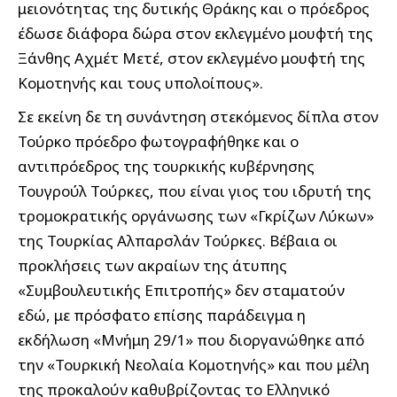
μειονότητας της δυτικής Θράκης και ο πρόεδρος
έδωσε διάφορα δώρα στον εκλεγμένο μουφτή της
Ξάνθης Αχμέτ Μετέ, στον εκλεγμένο μουφτή της
Κομοτηνής και τους υπολοίπους».
Σε εκείνη δε τη συνάντηση στεκόμενος δίπλα στον
Τούρκο πρόεδρο φωτογραφήθηκε και ο
αντιπρόεδρος της τουρκικής κυβέρνησης
Τουγρούλ Τούρκες, που είναι γιος του ιδρυτή της
τρομοκρατικής οργάνωσης των «Γκρίζων Λύκων»
της Τουρκίας Αλπαρσλάν Τούρκες. Βέβαια οι
προκλήσεις των ακραίων της άτυπης
«Συμβουλευτικής Επιτροπής» δεν σταματούν
εδώ, με πρόσφατο επίσης παράδειγμα η
εκδήλωση «Μνήμη 29/1» που διοργανώθηκε από
την «Τουρκική Νεολαία Κομοτηνής» και που μέλη
της προκαλούν καθυβρίζοντας το Ελληνικό