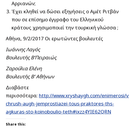
Αρριανών;
Έχει κληθεί να δώσει εξηγήσεις ο Αμέτ Ριτβάν
που σε επίσημο έγγραφο του Ελληνικού
κράτους χρησιμοποιεί την τουρκική γλώσσα ;
Αθήνα, 9/2/2017 Οι ερωτώντες βουλευτές
Ιωάννης Λαγός
Βουλευτής Β’Πειραιώς
Ζαρούλια Ελένη
Βουλευτής Β’ Αθήνων
Διαβάστε
περισσότερα:
http://www.xryshaygh.com/enimerosi/v
chrush-augh-jemprostiazei-tous-praktores-ths-
agkuras-sto-koinoboulio-teth#ixzz4YIE62QRN
Share this: