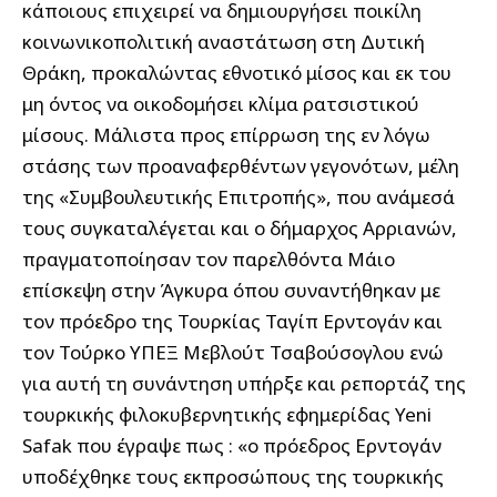
κάποιους επιχειρεί να δημιουργήσει ποικίλη
κοινωνικοπολιτική αναστάτωση στη Δυτική
Θράκη, προκαλώντας εθνοτικό μίσος και εκ του
μη όντος να οικοδομήσει κλίμα ρατσιστικού
μίσους. Μάλιστα προς επίρρωση της εν λόγω
στάσης των προαναφερθέντων γεγονότων, μέλη
της «Συμβουλευτικής Επιτροπής», που ανάμεσά
τους συγκαταλέγεται και ο δήμαρχος Αρριανών,
πραγματοποίησαν τον παρελθόντα Μάιο
επίσκεψη στην Άγκυρα όπου συναντήθηκαν με
τον πρόεδρο της Τουρκίας Ταγίπ Ερντογάν και
τον Τούρκο ΥΠΕΞ Μεβλούτ Τσαβούσογλου ενώ
για αυτή τη συνάντηση υπήρξε και ρεπορτάζ της
τουρκικής φιλοκυβερνητικής εφημερίδας Yeni
Safak που έγραψε πως : «ο πρόεδρος Ερντογάν
υποδέχθηκε τους εκπροσώπους της τουρκικής