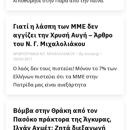
λιποθύμησε στην Πάρα από την πείνα.
Γιατί η λάσπη των ΜΜΕ δεν
αγγίζει την Χρυσή Αυγή – Άρθρο
του Ν. Γ. Μιχαλολιάκου
ΑΡΘΡΟΓΡΑΦΙΑ Ν.Γ. ΜΙΧΑΛΟΛΙΑΚΟΥ
By
xrisiavgi
16/03/2017
Ο λαός δεν τους πιστεύει! Μόνον το 7% των
Ελλήνων πιστεύει ότι τα ΜΜΕ στην
Πατρίδα μας είναι ανεξάρτητα
Βόμβα στην Θράκη από τον
Πασόκο πράκτορα της Άγκυρας,
Ιλχάν Αχμέτ: Ζητά διεξαγωγή