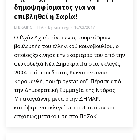
δημοψηφίσματος για να
επιβληθεί η Σαρία!
ΕΠΙΚΑΙΡΟΤΗΤΑ
By
xrisiavgi
16/03/2017
Ο Ιλχάν Αχμέτ είναι ένας τουρκόφρων
βουλευτής του ελληνικού κοινοβουλίου, ο
οποίος ξεκίνησε την «καριέρα» του από την
ψευτοδεξιά Νέα Δημοκρατία στις εκλογές
2004, επί προεδρείας Κωνσταντίνου
Καραμανλή, του “playstation”. Πέρασε από
την Δημοκρατική Συμμαχία της Ντόρας
Μπακογιάννη, μετά στην ΔΗΜΑΡ,
κατάφερε να εκλεγεί με το «Ποτάμι» και
εσχάτως μετακόμισε στο ΠαΣοΚ.