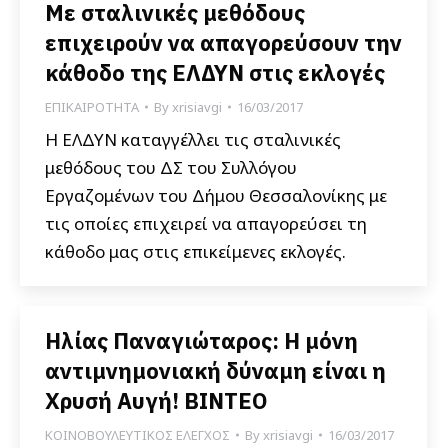
Με σταλινικές μεθόδους
επιχειρούν να απαγορεύσουν την
κάθοδο της ΕΛΔΥΝ στις εκλογές
ΕΠΙΚΑΙΡΟΤΗΤΑ
By
xrisiavgi
16/03/2017
Η ΕΛΔΥΝ καταγγέλλει τις σταλινικές
μεθόδους του ΔΣ του Συλλόγου
Εργαζομένων του Δήμου Θεσσαλονίκης με
τις οποίες επιχειρεί να απαγορεύσει τη
κάθοδο μας στις επικείμενες εκλογές.
Ηλίας Παναγιώταρος: Η μόνη
αντιμνημονιακή δύναμη είναι η
Χρυσή Αυγή! ΒΙΝΤΕΟ
ΚΟΙΝΟΒΟΥΛΕΥΤΙΚΟΣ ΕΛΕΓΧΟΣ
By
xrisiavgi
16/03/2017