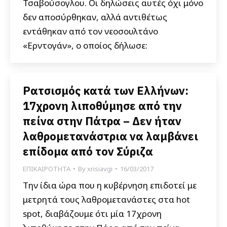
Τσαβούσογλου. Οι δηλώσεις αυτές όχι μόνο
δεν αποσύρθηκαν, αλλά αντιθέτως
εντάθηκαν από τον νεοσουλτάνο
«Ερντογάν», ο οποίος δήλωσε:
Ρατσισμός κατά των Ελλήνων:
17χρονη λιποθύμησε από την
πείνα στην Πάτρα – Δεν ήταν
λαθρομετανάστρια να λαμβάνει
επίδομα από τον Σύριζα
ΕΠΙΚΑΙΡΟΤΗΤΑ
By
xrisiavgi
16/03/2017
Την ίδια ώρα που η κυβέρνηση επιδοτεί με
μετρητά τους λαθρομετανάστες στα hot
spot, διαβάζουμε ότι μία 17χρονη