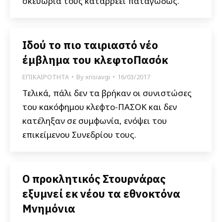
σκευωρία τους καταρρέει παταγωδώς.
Ιδού το πιο ταιριαστό νέο
έμβλημα του κλεφτοΠασόκ
ΕΠΙΚΑΙΡΟΤΗΤΑ
By
xrisiavgi
16/03/2017
Τελικά, πάλι δεν τα βρήκαν οι συνιστώσες
του κακόφημου κλεφτο-ΠΑΣΟΚ και δεν
κατέληξαν σε συμφωνία, ενόψει του
επικείμενου Συνεδρίου τους.
Ο προκλητικός Στουρνάρας
εξυμνεί εκ νέου τα εθνοκτόνα
Μνημόνια