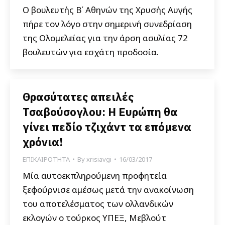
Ο βουλευτής Β΄ Αθηνών της Χρυσής Αυγής
πήρε τον λόγο στην σημερινή συνεδρίαση
της Ολομελείας για την άρση ασυλίας 72
βουλευτών για εσχάτη προδοσία.
Θρασύτατες απειλές
Τσαβούσογλου: Η Ευρώπη θα
γίνει πεδίο τζιχάντ τα επόμενα
χρόνια!
ΕΠΙΚΑΙΡΟΤΗΤΑ
By
xrisiavgi
16/03/2017
Μία αυτοεκπληρούμενη προφητεία
ξεφούρνισε αμέσως μετά την ανακοίνωση
του αποτελέσματος των ολλανδικών
εκλογών ο τούρκος ΥΠΕΞ, Μεβλούτ