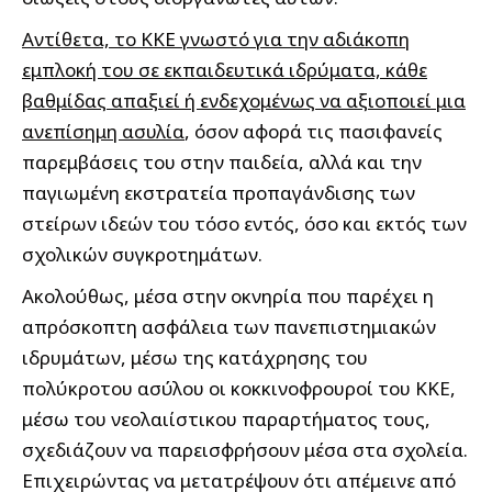
Αντίθετα, το ΚΚΕ γνωστό για την αδιάκοπη
εμπλοκή του σε εκπαιδευτικά ιδρύματα, κάθε
βαθμίδας απαξιεί ή ενδεχομένως να αξιοποιεί μια
ανεπίσημη ασυλία
, όσον αφορά τις πασιφανείς
παρεμβάσεις του στην παιδεία, αλλά και την
παγιωμένη εκστρατεία προπαγάνδισης των
στείρων ιδεών του τόσο εντός, όσο και εκτός των
σχολικών συγκροτημάτων.
Ακολούθως, μέσα στην οκνηρία που παρέχει η
απρόσκοπτη ασφάλεια των πανεπιστημιακών
ιδρυμάτων, μέσω της κατάχρησης του
πολύκροτου ασύλου οι κοκκινοφρουροί του ΚΚΕ,
μέσω του νεολαιίστικου παραρτήματος τους,
σχεδιάζουν να παρεισφρήσουν μέσα στα σχολεία.
Επιχειρώντας να μετατρέψουν ότι απέμεινε από