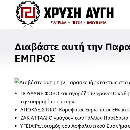
Διαβάστε αυτή την Παρα
ΕΜΠΡΟΣ
ΠΟΥΛΑΝΕ ΦΟΒΟ και αγοράζουν χρόνο! Ο καθηγ
την συμμορία του ευρώ
ΑΠΟΚΛΕΙΣΤΙΚΟ: Κορυφαίοι Ευρωπαίοι Εθνικιστ
ΖΑΚ ΑΤΤΑΛΙ:Ο «μάγος» των Γάλλων Προέδρων
ΥΓΕΙΑ:Ρατσισμός του Ασφαλιστικού Συστήματο