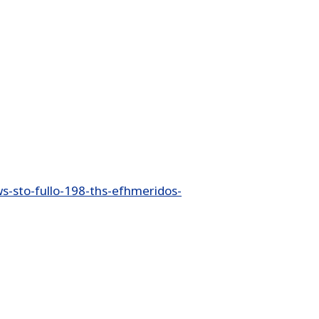
-sto-fullo-198-ths-efhmeridos-