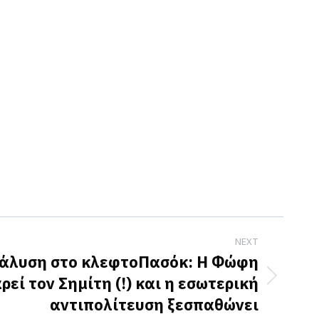
NEXT
ιάλυση στο κλεφτοΠασόκ: Η Φώφη
ρεί τον Σημίτη (!) και η εσωτερική
αντιπολίτευση ξεσπαθώνει