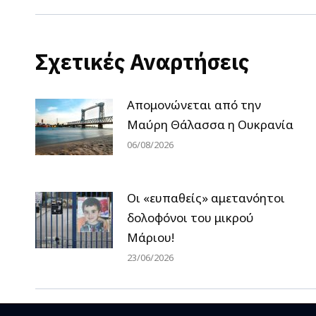
Σχετικές Αναρτήσεις
Απομονώνεται από την
Μαύρη Θάλασσα η Ουκρανία
06/08/2026
Οι «ευπαθείς» αμετανόητοι
δολοφόνοι του μικρού
Μάριου!
23/06/2026