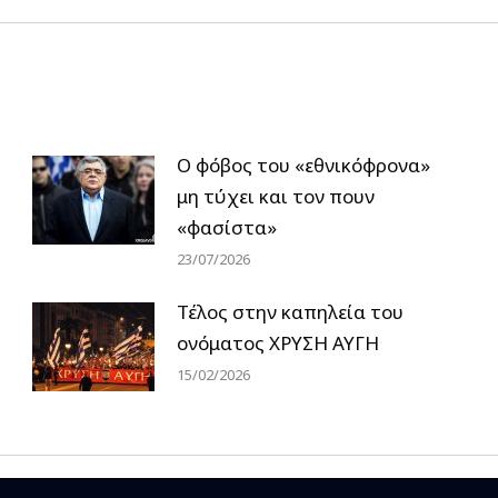
Ο φόβος του «εθνικόφρονα»
μη τύχει και τον πουν
«φασίστα»
23/07/2026
Τέλος στην καπηλεία του
ονόματος ΧΡΥΣΗ ΑΥΓΗ
15/02/2026