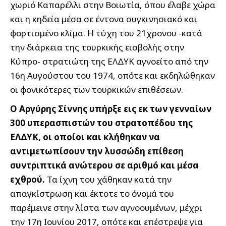
χωριό Καπαρέλλι στην Βοιωτία, όπου έλαβε χώρα
και η κηδεία μέσα σε έντονα συγκινησιακό και
φορτισμένο κλίμα. Η τύχη του 21χρονου -κατά
την διάρκεια της τουρκικής εισβολής στην
Κύπρο- στρατιώτη της ΕΛΔΥΚ αγνοείτο από την
16η Αυγούστου του 1974, οπότε και εκδηλώθηκαν
οι φονικότερες των τουρκικών επιθέσεων.
Ο Αργύρης Σίννης υπήρξε εις εκ των γενναίων
300 υπερασπιστών του στρατοπέδου της
ΕΛΔΥΚ, οι οποίοι και κλήθηκαν να
αντιμετωπίσουν την λυσσώδη επίθεση
συντριπτικά ανώτερου σε αριθμό και μέσα
εχθρού.
Τα ίχνη του χάθηκαν κατά την
απαγκίστρωση και έκτοτε το όνομά του
παρέμεινε στην λίστα των αγνοουμένων, μέχρι
την 17η Ιουνίου 2017, οπότε και επέστρεψε για