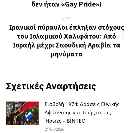
δεν ήταν «Gay Pride»!
post:
NEXT
Ιρανικοί πύραυλοι έπληξαν στόχους
του Ισλαμικού Χαλιφάτου: Από
Next
Ισραήλ μέχρι Σαουδική Αραβία τα
post:
μηνύματα
Σχετικές Αναρτήσεις
Εισβολή 1974: Δράσεις Εθνικής
Αφύπνισης και Τιμής στους
Ήρωες – ΒΙΝΤΕΟ
21/07/2026