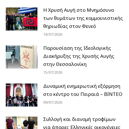
Η Χρυσή Αυγή στο Μνημόσυνο
των θυμάτων της κομμουνιστικής
θηριωδίας στον Φενεό
19/07/2026
Παρουσίαση της Ιδεολογικής
Διακήρυξης της Χρυσής Αυγής
στην Θεσσαλονίκη
15/07/2026
Δυναμική ενημερωτική εξόρμηση
στο κέντρο του Πειραιά – ΒΙΝΤΕΟ
09/07/2026
Συλλογή και διανομή τροφίμων
για άπορες Ελληνικές οικογένειες