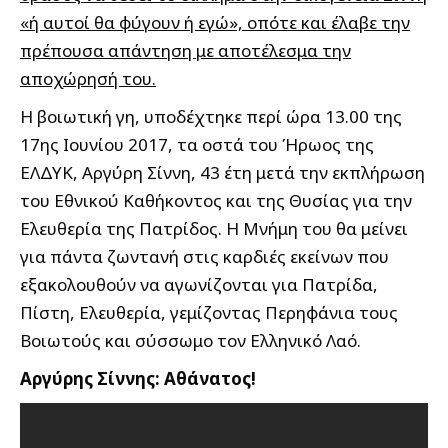
«ή αυτοί θα φύγουν ή εγώ», οπότε και έλαβε την
πρέπουσα απάντηση με αποτέλεσμα την
αποχώρησή του.
Η βοιωτική γη, υποδέχτηκε περί ώρα 13.00 της
17ης Ιουνίου 2017, τα οστά του Ήρωος της
ΕΛΔΥΚ, Αργύρη Σίννη, 43 έτη μετά την εκπλήρωση
του Εθνικού Καθήκοντος και της Θυσίας για την
Ελευθερία της Πατρίδος. Η Μνήμη του θα μείνει
για πάντα ζωντανή στις καρδιές εκείνων που
εξακολουθούν να αγωνίζονται για Πατρίδα,
Πίστη, Ελευθερία, γεμίζοντας Περηφάνια τους
Βοιωτούς και σύσσωμο τον Ελληνικό Λαό.
Αργύρης Σίννης: Αθάνατος!