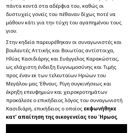
πάντα κοντά στα αδέρφια του, καθώς οι
δυστυχείς γονείς του πέθαναν δίχως ποτέ να
μάθουν κάτι για την τύχη του αγαπημένου τους
γιου.
Στην κηδεία παρευρέθηκαν οι συναγωνιστές και
βουλευτές Αττικής και Βοιωτίας αντίστοιχα,
Ηλίας Κασιδιάρης και Ευάγγελος Καρακώστας,
ως ελάχιστη ένδειξη Ευγνωμοσύνης και Τιμής
προς έναν εκ των τελευταίων Ηρώων του
Μεγάλου μας Έθνους. Ρίγη συγκινήσεως και
έκρηξη επευφημιών και χειροκροτημάτων
προκάλεσε ο επικήδειος λόγος του συναγωνιστή
Κασιδιάρη, επικήδειος ο οποίος
εκφωνήθηκε
κατ’ απαίτηση της οικογενείας του Ήρωος
.