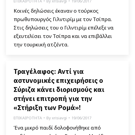
ΕΠΙΚΑΙΡΟΤΗΤΑ
By
xrisiavgi
19/06/2017
Κοινές δηλώσεις έκαναν ο τούρκος
πρωθυπουργός Γιλντιρίμ με τον Τσίπρα.
Στις δηλώσεις του ο Γιλντιρίμ επέλεξε να
εξευτελίσει τον Τσίπρα και να επιβάλλει
την τουρκική ατζέντα.
Τραγέλαφος: Αντί για
αστυνομικές επιχειρήσεις ο
Σύριζα κάνει διορισμούς και
στήνει επιτροπή για την
«Στήριξη των Ρομά»!
ΕΠΙΚΑΙΡΟΤΗΤΑ
By
xrisiavgi
19/06/2017
Ένα μικρό παιδί δολοφονήθηκε από