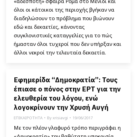
«αδέσποτη» σφαίρα Ρομά στο Μενίδι και
όλοι οι κάτοικοι της περιοχής βγήκαν να
διαδηλώσουν το πρόβλημα που βιώνουν
εδώ και δεκαετίες, κάνοντας
συγκλονιστικές καταγγελίες για το πώς
ήμασταν όλοι τυχεροί που δεν υπήρξαν και
άλλοι νεκροί την τελευταία δεκαετία.
Εφημερίδα “Δημοκρατία”: Τους
έπιασε ο πόνος στην ΕΡΤ για την
ελευθερία του λόγου, ενώ
λογοκρίνουν την Χρυσή Αυγή
ΕΠΙΚΑΙΡΟΤΗΤΑ
By
xrisiavgi
19/06/2017
Με τον πλέον γλαφυρό τρόπο περιγράφει η
«Δημοκρατία» την βαθύτατη υποκρισία