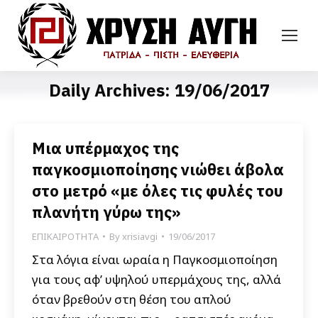
Daily Archives:
19/06/2017
Μια υπέρμαχος της
παγκοσμιοποίησης νιώθει άβολα
στο μετρό «με όλες τις φυλές του
πλανήτη γύρω της»
ΕΠΙΚΑΙΡΟΤΗΤΑ
By
xrisiavgi
19/06/2017
Στα λόγια είναι ωραία η Παγκοσμιοποίηση
για τους αφ’ υψηλού υπερμάχους της, αλλά
όταν βρεθούν στη θέση του απλού