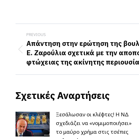
Post
PREVIOUS
navigation
Απάντηση στην ερώτηση της βου
Ε. Ζαρούλια σχετικά με την αποπ
Previous
φτώχειας της ακίνητης περιουσί
post:
Σχετικές Αναρτήσεις
Ξεσάλωσαν οι κλέφτες! Η ΝΔ
σχεδιάζει να «νομιμοποιήσει»
το μαύρο χρήμα στις τσέπες