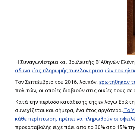
Η Συναγωνίστρια και βουλευτής Β’ Αθηνών Ελέν
αδυναμίας πληρωμής των λογαριασμών του ηλε
Τον Σεπτέμβριο του 2016, λοιπόν,
ερωτήθηκαν τα
πολιτών, οι οποίες διαβιούν στις οικίες τους σε
Κατά την περίοδο κατάθεσης της εν λόγω Ερώτησ
συνεχίζεται και σήμερα, ένα έτος αργότερα.
Το Υ
κάθε περίπτωση, πρέπει να πληρωθούν οι οφειλ
προκαταβολής είχε πάει από το 30% στο 15% τη