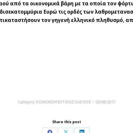
αού από τα οικονομικά βάρη με τα οποία τον φόρτω
δισεκατομμύρια Ευρώ τις ορδές των λαθρομετανασ
ντικαταστήσουν τον γηγενή ελληνικό πληθυσμό, α
Category:
ΚΟΙΝΟΒΟΥΛΕΥΤΙΚΟΣ ΕΛΕΓΧΟΣ
02/08/2017
Share this post