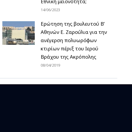
Εθνική μειονότητα;
14/06/2023
Ερώτηση της βουλευτού Β’
Αθηνών Ε. Ζαρούλια για την
ανέγερση πολυωρόφων
κτιρίων πέριξ του Ιερού
Βράχου της Ακρόπολης
08/04/2019