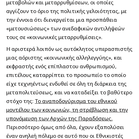
μεταβολών και μεταρρυθμίσεων, οι οποίες
αγγίζουν το όριο της πολιτικής γελοιότητας, με
την έννοια ότι διενεργείται μια προσπάθεια
«μετουσιώσεως» των ανεδαφικών αντιλήψεών
τους σε «κοινωνικές μεταρρυθμίσεις».
Η αριστερά λοιπόν ως αυτόκλητος υπερασπιστής
μιας αόριστης «κοινωνικής αλληλεγγύης», και
εκφραστής ενός επίπλαστου ανθρωπισμού,
επιτέλους καταρρίπτει το προσωπείο το οποίο
είχε τεχνηέντως ενδυθεί σε όλη τη διάρκεια της
μεταπολιτεύσεως, και να καταδείξει το βαθύτερο
στόχο της:
Το αναποδογύρισμα του εθνικού
μοντέλου των κοινωνιών, τη στρέβλωση και την
υπονόμευση των Αρχών της Παραδόσεως.
Περισσότερο όμως από όλα, έχουν εξαπολύσει
έναν ανηλεή πόλεμο σε αυτό που οι Εθνικιστές