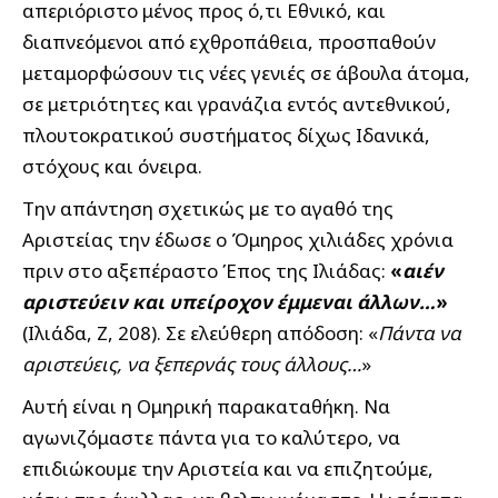
απεριόριστο μένος προς ό,τι Εθνικό, και
διαπνεόμενοι από εχθροπάθεια, προσπαθούν
μεταμορφώσουν τις νέες γενιές σε άβουλα άτομα,
σε μετριότητες και γρανάζια εντός αντεθνικού,
πλουτοκρατικού συστήματος δίχως Ιδανικά,
στόχους και όνειρα.
Την απάντηση σχετικώς με το αγαθό της
Αριστείας την έδωσε ο Όμηρος χιλιάδες χρόνια
πριν στο αξεπέραστο Έπος της Ιλιάδας:
«
αιέν
αριστεύειν και υπείροχον έμμεναι άλλων…
»
(Ιλιάδα, Ζ, 208). Σε ελεύθερη απόδοση: «
Πάντα να
αριστεύεις, να ξεπερνάς τους άλλους…
»
Αυτή είναι η Ομηρική παρακαταθήκη. Να
αγωνιζόμαστε πάντα για το καλύτερο, να
επιδιώκουμε την Αριστεία και να επιζητούμε,