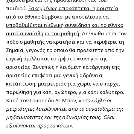
παιδιού.
Εσκεμμένως αποκόπτεται η αριστεία
από το Εθνικό Σύμβολο, με αποτέλεσμα να
υποβαθμίζεται η εθνική συνείδηση και το εθνικό
αυτό-συναίσθημα του μαθητή.
Δε νιώθει έτσι τον
πόθο ο μαθητής να κρατήσει και να περιφέρει τη
Σημαία, γεγονός το οποίο θα προέκυπτε από την
ευγενή άμιλλα και τo έμφυτο «κυνήγι» της
αριστείας. Συνεπώς η λεγόμενη κατάργηση της
αριστείας επιφέρει μια γενική αδράνεια,
κατάπτωση, μια μετριότητα χωρίς να υπάρχει
παρώθηση για κάτι ανώτερο, για κάτι καλύτερο.
Κατά τον Γουσταύο Λε Μπον, «σ
τον όχλο οι
μετριότητες λυτρώνονται από το συναίσθημα της
μηδαμινότητας και της αδυναμίας τους. Όλοι
εξισώνονται προς τα κάτω».