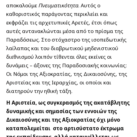
αποκαλούμε
Πνευματικότητα
. Αυτός ο
καθοριστικός παράγοντας περικλείει και
εκφράζει τις αρχετυπικές Αρετές, έτσι όπως
αυτές αντανακλώνται μέσα από το πρίσμα της
Παραδόσεως. Στο στόχαστρο της ισοπεδωτικής
λαίλαπας και του διαβρωτικού μηδενιστικού
διεθνισμού λοιπόν τίθενται όλες εκείνες οι
δυνάμεις – άξονες της Παραδοσιακής κοινωνίας:
Οι Νόμοι της Αξιοκρατίας, της Δικαιοσύνης, της
Αριστείας και της Ιεραρχίας, οι οποίοι και
διατηρούν την ηθική τάξη.
Η Αριστεία, ως συγκερασμός της ακατάβλητης
δυναμικής και σημασίας των εννοιών της
Δικαιοσύνης και της Αξιοκρατίας όχι μόνο
καταπολεμείται στο αρτισύστατο έκτρωμα
της εκπαίδευσης, αλλά καταγγέλλεται ως