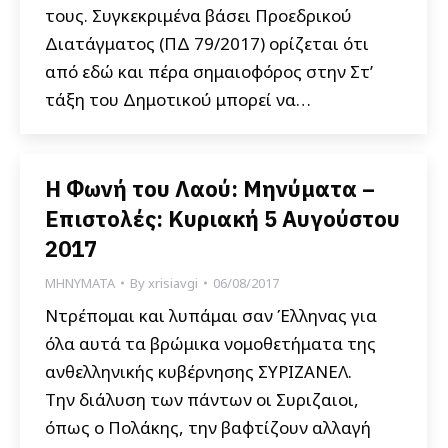
τους. Συγκεκριμένα βάσει Προεδρικού
Διατάγματος (ΠΔ 79/2017) ορίζεται ότι
από εδώ και πέρα σημαιοφόρος στην Στ’
τάξη του Δημοτικού μπορεί να…
Η Φωνή του Λαού: Μηνύματα –
Επιστολές: Κυριακή 5 Αυγούστου
2017
ΜΗΝΥΜΑΤΑ
By
xrisiavgi
06/08/2017
Ντρέπομαι και λυπάμαι σαν Έλληνας για
όλα αυτά τα βρώμικα νομοθετήματα της
ανθελληνικής κυβέρνησης ΣΥΡΙΖΑΝΕΛ.
Την διάλυση των πάντων οι Συριζαιοι,
όπως ο Πολάκης, την βαφτίζουν αλλαγή