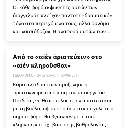
Οι κάθε φορά εκφωνητές αυτών των
διαγγελμάτων είχαν πάντοτε «δραματικό»
τόνο στο περιεχόμενό τους, αλλά συνάμα
και «αισιόδοξο». Η αναφορά αυτών των…
Από το «αἰέν ἀριστεύειν» στο
«αἰέν κληροῦσθαι»
ΙΔΕΟΛΟΓΙΑ
By
xrisiavgi
06/08/2017
Κύμα αντιδράσεων προξένησε η
πρωτόγνωρη απόφαση του υπουργείου
Παιδείας να θέσει τέλος στην αριστεία και
με τη βούλα, αφού στα δημοτικά σχολεία οι
σημαιοφόροι θα βγαίνουν μετά από
κλήρωση και όχι βάσει της βαθμολογίας