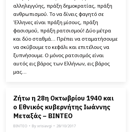
αλληλεγγύης, πράξη δημοκρατίας, πράξη
ανθρωπισμού. Το να δίνεις φαγητό σε
Έλληνες είναι πράξη μίσους, πράξη
φασισμού, πράξη ρατσισμού! Δύο μέτρα
και δύο σταθμά… Πρέπει να σταματήσουμε
να σκύβουμε το κεφάλι και επιτέλους να
ξυπνήσουμε. Ο μόνος ρατσισμός είναι
αυτός εις βάρος των Ελλήνων, εις βάρος
μας…
Ζήτω η 28η Οκτωβρίου 1940 και
ο Εθνικός κυβερνήτης Ιωάννης
Μεταξάς – ΒΙΝΤΕΟ
ΒΙΝΤΕΟ
By
xrisiavgi
28/10/2017