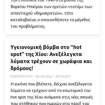
Βορείου Ηπείρου των ηγετών-«τοτέμ» των
απανταχού «δημοκρατών», τότε
καταλαβαίνει ο οποιοσδήποτε το μέγεθος
του προβλήματος.
Υγειονομική βόμβα στο “hot
spot” της Χίου: Ανεξέλεγκτα
λύματα τρέχουν σε χωράφια και
δρόμους!
ΕΠΙΚΑΙΡΟΤΗΤΑ
By
xrisiavgi
28/10/2017
Η εικόνα που βλέπετε, δείχνει ανεξέλεγκτα
λύματα να τρέχουν από το εσωτερικό του
hot spot της Χίου ανάμεσα στις νέες σκηνές
που στήθηκαν προ ημερών στα πέριξ του