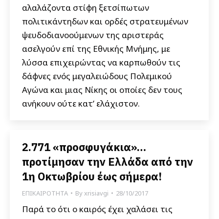
αλαλάζοντα στίφη ξετσίπωτων
πολιτικάντηδων και ορδές στρατευμένων
ψευδοδιανοούμενων της αριστεράς
ασελγούν επί της Εθνικής Μνήμης, με
λύσσα επιχειρώντας να καρπωθούν τις
δάφνες ενός μεγαλειώδους Πολεμικού
Αγώνα και μιας Νίκης οι οποίες δεν τους
ανήκουν ούτε κατ’ ελάχιστον.
2.771 «προσφυγάκια»…
προτίμησαν την Ελλάδα από την
1η Οκτωβρίου έως σήμερα!
ΕΠΙΚΑΙΡΟΤΗΤΑ
By
xrisiavgi
28/10/2017
Παρά το ότι ο καιρός έχει χαλάσει τις