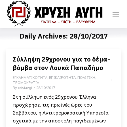
Daily Archives:
28/10/2017
Σύλληψη 29χρονου για το δέμα-
βόμβα στον Λουκά Παπαδήμο
ΕΓΚΛΗΜΑΤΙΚΟΤΗΤΑ
,
ΕΠΙΚΑΙΡΟΤΗΤΑ
,
ΠΟΛΙΤΙΚΗ
,
ΤΡΟΜΟΚΡΑΤΙΑ
By
xrisiavgi
28/10/2017
Στη σύλληψη ενός 29χρονου Έλληνα
προχώρησε, τις πρωϊνές ώρες του
Σαββάτου, η Αντιτρομοκρατική Υπηρεσία
σχετικά με την αποστολή παγιδευμένων