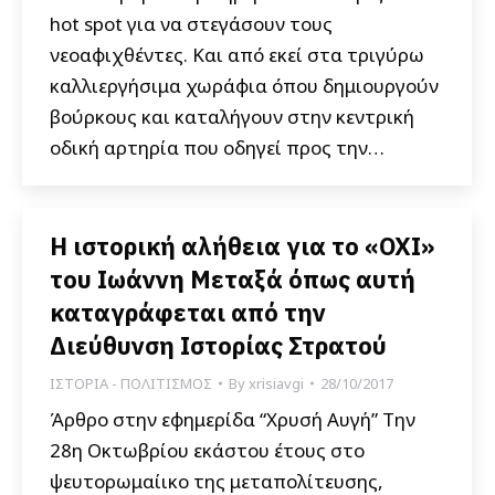
hot spot για να στεγάσουν τους
νεοαφιχθέντες. Και από εκεί στα τριγύρω
καλλιεργήσιμα χωράφια όπου δημιουργούν
βούρκους και καταλήγουν στην κεντρική
οδική αρτηρία που οδηγεί προς την…
Η ιστορική αλήθεια για το «ΟΧΙ»
του Ιωάννη Μεταξά όπως αυτή
καταγράφεται από την
Διεύθυνση Ιστορίας Στρατού
ΙΣΤΟΡΙΑ - ΠΟΛΙΤΙΣΜΟΣ
By
xrisiavgi
28/10/2017
Άρθρο στην εφημερίδα “Χρυσή Αυγή” Την
28η Οκτωβρίου εκάστου έτους στο
ψευτορωμαίικο της μεταπολίτευσης,