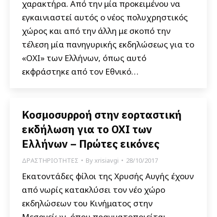
χαρακτήρα. Από την μία προκειμένου να
εγκαινιαστεί αυτός ο νέος πολυχρηστικός
χώρος και από την άλλη με σκοπό την
τέλεση μία πανηγυρικής εκδηλώσεως για το
«ΟΧΙ» των Ελλήνων, όπως αυτό
εκφράστηκε από τον Εθνικό…
Κοσμοσυρροή στην εορταστική
εκδήλωση για το ΟΧΙ των
Ελλήνων – Πρώτες εικόνες
ΔΡΑΣΤΗΡΙΟΤΗΤΕΣ
By
xrisiavgi
28/10/2017
Εκατοντάδες φίλοι της Χρυσής Αυγής έχουν
από νωρίς κατακλύσει τον νέο χώρο
εκδηλώσεων του Κινήματος στην
Μεσογείων, όπου πραγματοποιείται