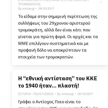
ΤΡΟΜΟΚΡΑΤΙΑ
By
xrisiavgi
29/10/2017
Το είδαμε στην σημερινή περίπτωση της
συλλήψεως του 29χρονου αριστερού
τρομοκράτη, αλλά δεν είναι κάτι που
γίνεται για πρώτη φορά. Οι αρχές και τα
ΜΜΕ επιλέγουν συστηματικά και με
προφανή δόλο να αποκρύπτουν τα
στοιχεία των τρομοκρατών.
H “εθνική αντίσταση” του ΚΚΕ
το 1940 ήταν… πλαστή!
ΙΣΤΟΡΙΑ - ΠΟΛΙΤΙΣΜΟΣ
By
xrisiavgi
29/10/2017
Γράφει ο Αντίοχος Ποιο είναι το