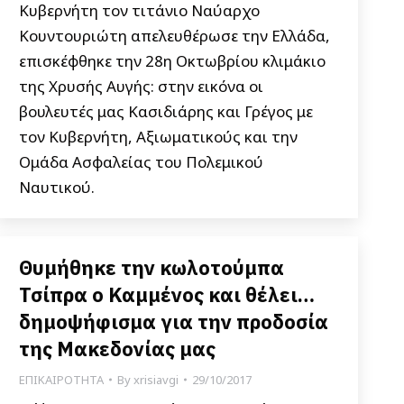
Κυβερνήτη τον τιτάνιο Ναύαρχο
Κουντουριώτη απελευθέρωσε την Ελλάδα,
επισκέφθηκε την 28η Οκτωβρίου κλιμάκιο
της Χρυσής Αυγής: στην εικόνα οι
βουλευτές μας Κασιδιάρης και Γρέγος με
τον Κυβερνήτη, Αξιωματικούς και την
Ομάδα Ασφαλείας του Πολεμικού
Ναυτικού.
Θυμήθηκε την κωλοτούμπα
Τσίπρα ο Καμμένος και θέλει…
δημοψήφισμα για την προδοσία
της Μακεδονίας μας
ΕΠΙΚΑΙΡΟΤΗΤΑ
By
xrisiavgi
29/10/2017