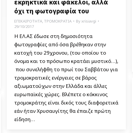
εκρηκτικά και φάκελοι, αλλά
όχι τη φωτογραφία του
ΕΠΙΚΑΙΡΟΤΗΤΑ
,
ΤΡΟΜΟΚΡΑΤΙΑ
By
xrisiavgi
29/10/2017
Η ΕΛ.ΑΣ έδωσε στη δημοσιότητα
φωτογραφίες από όσα βρέθηκαν στην
κατοχή του 29χρονου, (του οποίου το
όνομα και το πρόσωπο κρατάει μυστικό…),
που συνελήφθη το πρωί του Σαββάτου για
τρομοκρατικές ενέργειες σε βάρος
αξιωματούχων στην Ελλάδα και άλλες
ευρωπαϊκές χώρες. Βλέπετε ο κόκκινος
τρομοκράτης είναι δικός τους διαφορετικά
εάν ήταν Χρυσαυγίτης θα έπαιζε πρώτη
είδηση…