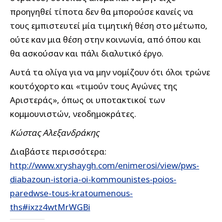
προηγηθεί τίποτα δεν θα μπορούσε κανείς να
τους εμπιστευτεί μία τιμητική θέση στο μέτωπο,
ούτε καν μια θέση στην κοινωνία, από όπου και
θα ασκούσαν και πάλι διαλυτικό έργο.
Αυτά τα ολίγα για να μην νομίζουν ότι όλοι τρώνε
κουτόχορτο και «τιμούν τους Αγώνες της
Αριστεράς», όπως οι υποτακτικοί των
κομμουνιστών, νεοδημοκράτες.
Κώστας Αλεξανδράκης
Διαβάστε περισσότερα:
http://www.xryshaygh.com/enimerosi/view/pws-
diabazoun-istoria-oi-kommounistes-poios-
paredwse-tous-kratoumenous-
ths#ixzz4wtMrWGBi