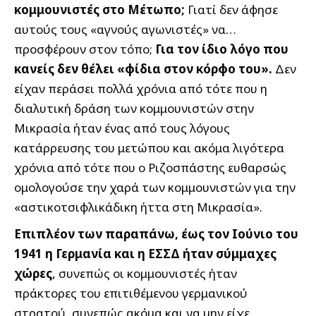
κομμουνιστές στο Μέτωπο;
Γιατί δεν άφησε
αυτούς τους «αγνούς αγωνιστές» να…
προσφέρουν στον τόπο;
Για τον ίδιο λόγο που
κανείς δεν θέλει «φίδια στον κόρφο του».
Δεν
είχαν περάσει πολλά χρόνια από τότε που η
διαλυτική δράση των κομμουνιστών στην
Μικρασία ήταν ένας από τους λόγους
κατάρρευσης του μετώπου και ακόμα λιγότερα
χρόνια από τότε που ο Ριζοσπάστης ευθαρσώς
ομολογούσε την χαρά των κομμουνιστών για την
«αστικοτσιφλικάδικη ήττα στη Μικρασία».
Επιπλέον των παραπάνω, έως τον Ιούνιο του
1941 η Γερμανία και η ΕΣΣΔ ήταν σύμμαχες
χώρες
, συνεπώς οι κομμουνιστές ήταν
πράκτορες του επιτιθέμενου γερμανικού
στρατού, συνεπώς ακόμα και να μην είχε