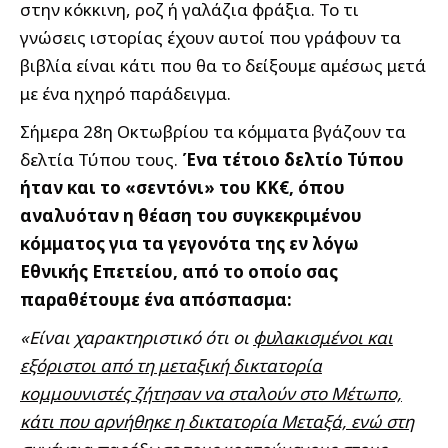
στην κόκκινη, ροζ ή γαλάζια φράξια. Το τι
γνώσεις ιστορίας έχουν αυτοί που γράφουν τα
βιβλία είναι κάτι που θα το δείξουμε αμέσως μετά
με ένα ηχηρό παράδειγμα.
Σήμερα 28η Οκτωβρίου τα κόμματα βγάζουν τα
δελτία Τύπου τους.
Ένα τέτοιο δελτίο Τύπου
ήταν και το «σεντόνι» του ΚΚ€, όπου
αναλυόταν η θέαση του συγκεκριμένου
κόμματος για τα γεγονότα της εν λόγω
Εθνικής Επετείου, από το οποίο σας
παραθέτουμε ένα απόσπασμα:
«Είναι χαρακτηριστικό ότι οι
φυλακισμένοι και
εξόριστοι από τη μεταξική δικτατορία
κομμουνιστές ζήτησαν να σταλούν στο Μέτωπο,
κάτι που αρνήθηκε η δικτατορία Μεταξά, ενώ στη