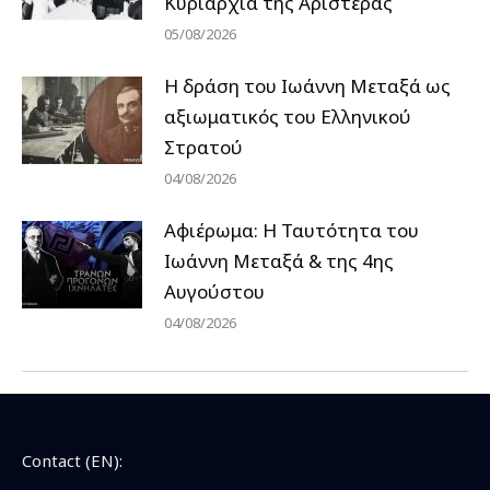
Κυριαρχία της Αριστεράς
05/08/2026
H δράση του Ιωάννη Μεταξά ως
αξιωματικός του Ελληνικού
Στρατού
04/08/2026
Αφιέρωμα: Η Ταυτότητα του
Ιωάννη Μεταξά & της 4ης
Αυγούστου
04/08/2026
Contact (EN):