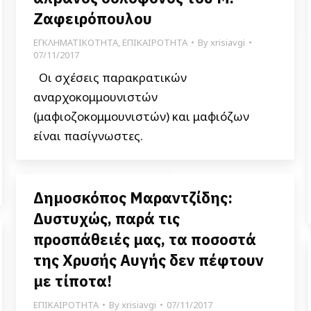
Ζαφειρόπουλου
ΕΓΚΛΗΜΑΤΙΚΟΤΗΤΑ
,
ΕΠΙΚΑΙΡΟΤΗΤΑ
By
xrisiavgi
07/11/2017
Οι σχέσεις παρακρατικών
αναρχοκομμουνιστών
(μαφιοζοκομμουνιστών) και μαφιόζων
είναι πασίγνωστες.
Δημοσκόπος Μαραντζίδης:
Δυστυχώς, παρά τις
προσπάθειές μας, τα ποσοστά
της Χρυσής Αυγής δεν πέφτουν
με τίποτα!
ΕΠΙΚΑΙΡΟΤΗΤΑ
By
xrisiavgi
07/11/2017