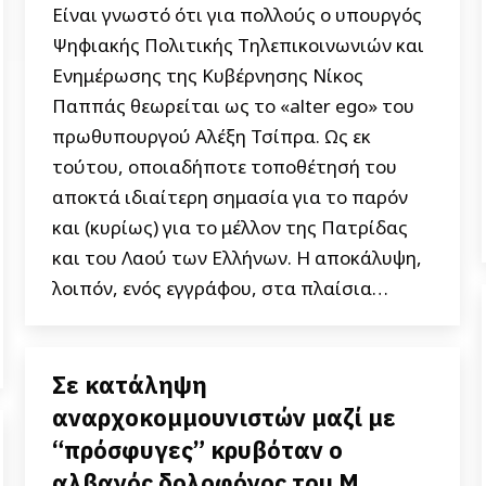
Είναι γνωστό ότι για πολλούς ο υπουργός
Ψηφιακής Πολιτικής Τηλεπικοινωνιών και
Ενημέρωσης της Κυβέρνησης Νίκος
Παππάς θεωρείται ως το «alter ego» του
πρωθυπουργού Αλέξη Τσίπρα. Ως εκ
τούτου, οποιαδήποτε τοποθέτησή του
αποκτά ιδιαίτερη σημασία για το παρόν
και (κυρίως) για το μέλλον της Πατρίδας
και του Λαού των Ελλήνων. Η αποκάλυψη,
λοιπόν, ενός εγγράφου, στα πλαίσια…
Σε κατάληψη
αναρχοκομμουνιστών μαζί με
“πρόσφυγες” κρυβόταν ο
αλβανός δολοφόνος του Μ.