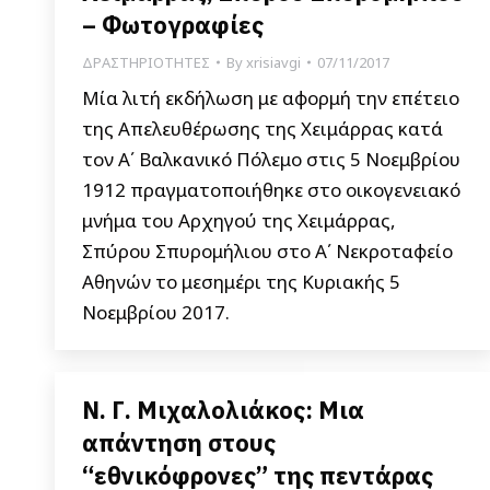
– Φωτογραφίες
ΔΡΑΣΤΗΡΙΟΤΗΤΕΣ
By
xrisiavgi
07/11/2017
Μία λιτή εκδήλωση με αφορμή την επέτειο
της Απελευθέρωσης της Χειμάρρας κατά
τον Α΄ Βαλκανικό Πόλεμο στις 5 Νοεμβρίου
1912 πραγματοποιήθηκε στο οικογενειακό
μνήμα του Αρχηγού της Χειμάρρας,
Σπύρου Σπυρομήλιου στο Α΄ Νεκροταφείο
Αθηνών το μεσημέρι της Κυριακής 5
Νοεμβρίου 2017.
Ν. Γ. Μιχαλολιάκος: Μια
απάντηση στους
“εθνικόφρονες” της πεντάρας