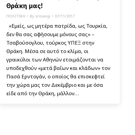
Θράκη μας!
ΠΟΛΙΤΙΚΗ
By
xrisiavgi
07/11/2017
«Εμείς, ως μητέρα πατρίδα, ως Τουρκία,
δεν θα σας αφήσουμε μόνους σας» –
Τσαβούσογλου, τούρκος ΥΠΕΞ στην
Θράκη. Μέσα σε αυτό το κλίμα, οι
γραικύλοι των Αθηνών ετοιμάζονται να
υποδεχθούν «μετά βαΐων και κλάδων» τον
Πασά Ερντογάν, ο οποίος θα επισκεφτεί
την χώρα μας τον Δεκέμβριο και με όσα
είδε από την Θράκη, μάλλον…