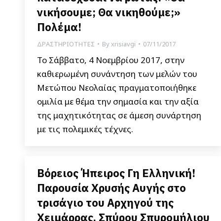
νικήσουμε; Θα νικηθούμε;»
Πολέμα!
ΔΡΑΣΤΗΡΙΟΤΗΤΕΣ
By
xrisiavgi
07/11/2017
Το Σάββατο, 4 Νοεμβρίου 2017, στην
καθιερωμένη συνάντηση των μελών του
Μετώπου Νεολαίας πραγματοποιήθηκε
ομιλία με θέμα την σημασία και την αξία
της μαχητικότητας σε άμεση συνάρτηση
με τις πολεμικές τέχνες.
Βόρειος Ήπειρος Γη Ελληνική!
Παρουσία Χρυσής Αυγής στο
τρισάγιο του Αρχηγού της
Χειμάρρας, Σπύρου Σπυρομήλιου