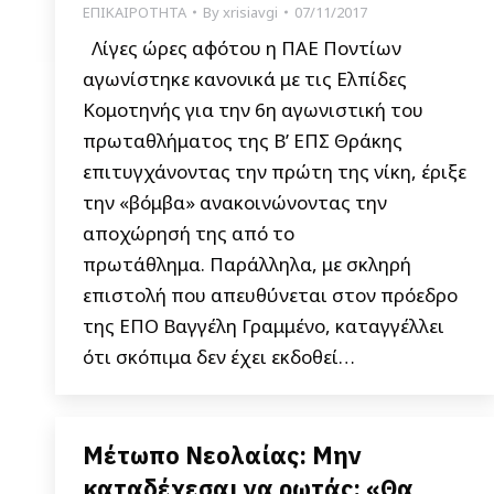
ΕΠΙΚΑΙΡΟΤΗΤΑ
By
xrisiavgi
07/11/2017
Λίγες ώρες αφότου η ΠΑΕ Ποντίων
αγωνίστηκε κανονικά με τις Ελπίδες
Κομοτηνής για την 6η αγωνιστική του
πρωταθλήματος της Β’ ΕΠΣ Θράκης
επιτυγχάνοντας την πρώτη της νίκη, έριξε
την «βόμβα» ανακοινώνοντας την
αποχώρησή της από το
πρωτάθλημα. Παράλληλα, με σκληρή
επιστολή που απευθύνεται στον πρόεδρο
της ΕΠΟ Βαγγέλη Γραμμένο, καταγγέλλει
ότι σκόπιμα δεν έχει εκδοθεί…
Μέτωπο Νεολαίας: Μην
καταδέχεσαι να ρωτάς: «Θα