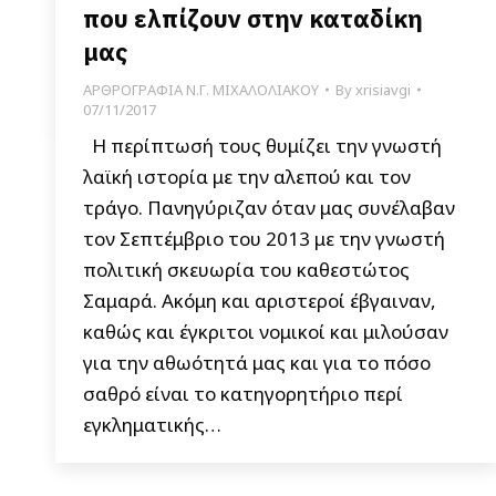
που ελπίζουν στην καταδίκη
μας
ΑΡΘΡΟΓΡΑΦΙΑ Ν.Γ. ΜΙΧΑΛΟΛΙΑΚΟΥ
By
xrisiavgi
07/11/2017
Η περίπτωσή τους θυμίζει την γνωστή
λαϊκή ιστορία με την αλεπού και τον
τράγο. Πανηγύριζαν όταν μας συνέλαβαν
τον Σεπτέμβριο του 2013 με την γνωστή
πολιτική σκευωρία του καθεστώτος
Σαμαρά. Ακόμη και αριστεροί έβγαιναν,
καθώς και έγκριτοι νομικοί και μιλούσαν
για την αθωότητά μας και για το πόσο
σαθρό είναι το κατηγορητήριο περί
εγκληματικής…