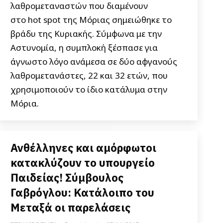
λαθρομεταναστών που διαμένουν
στο hot spot της Μόριας σημειώθηκε το
βράδυ της Κυριακής. Σύμφωνα με την
Αστυνομία, η συμπλοκή ξέσπασε για
άγνωστο λόγο ανάμεσα σε δύο αφγανούς
λαθρομετανάστες, 22 και 32 ετών, που
χρησιμοποιούν το ίδιο κατάλυμα στην
Μόρια.
Ανθέλληνες και αμόρφωτοι
κατακλύζουν το υπουργείο
Παιδείας! Σύμβουλος
Γαβρόγλου: Κατάλοιπο του
Μεταξά οι παρελάσεις