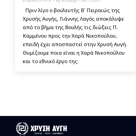
ΕΠΙΚΑΙΡΟΤΗΤΑ
By
xrisiavgi
09/11/2017
Πριν λίγο ο βουλευτής Β΄ Πειραιώς της
Χρυσής Αυγής, Γιάννης Λαγός αποκάλυψε
από το βήμα της Βουλής τις διώξεις Π.
Καμμένου προς την Χαρά Νικοπούλου,
επειδή έχει αποσπαστεί στην Χρυσή Αυγή.
Θυμίζουμε ποια είναι η Χαρά Νικοπούλου
και το εθνικό έργο της: