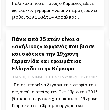
Πάλι καλά που ο Πάνος ο Καμμένος έθετε
ως «κόκκινη γραμμή» να μην πειραχτούν οι
μισθοί των Σωμάτων Ασφαλείας…
Πάνω από 25 ετών είναι ο
«ανήλικος» αφγανός που βίασε
και σκότωσε την 19χρονη
Γερμανίδα και τραυμάτισε
Ελληνίδα στην Κέρκυρα
ΒΙΑΣΜΟΙ
,
ΕΓΚΛΗΜΑΤΙΚΟΤΗΤΑ
By
xrisiavgi
09/11/2017
Ποιος μπορεί να ξεχάσει την ιστορία του
αφγανού, ο οποίος τον Οκτώβριο του 2016
βίασε και στην συνέχεια σκότωσε 19χρονη
Γερμανίδα στο Φράιμπουργκ, κι ενώ