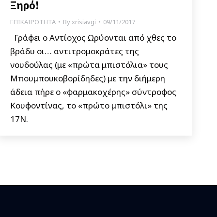
Ξηρό!
ΕΠΙΚΑΙΡΟΤΗΤΑ
By
xrisiavgi
09/11/2017
Γράφει ο Αντίοχος Ωρύονται από χθες το
βράδυ οι… αντιτρομοκράτες της
νουδούλας (με «πρώτα μπιστόλια» τους
Μπουμπουκοβορίδηδες) με την διήμερη
άδεια πήρε ο «φαρμακοχέρης» σύντροφος
Κουφοντίνας, το «πρώτο μπιστόλι» της
17Ν.