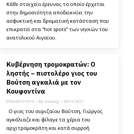
Κάθε στοιχείο έρευνας το οποίο έρχεται
στην δημοσιότητα αποδεικνύει την
ασφυκτική και δραματική κατάσταση που
επικρατεί στα “hot spots” των νησιών του
ανατολικού Αιγαίου.
Κυβέρνηση τρομοκρατών: Ο
ληστής – πιστολέρο γιος του
Βούτση αγκαλιά με τον
Κουφοντίνα
ΕΠΙΚΑΙΡΟΤΗΤΑ
By
xrisiavgi
09/11/2017
Ο γιος του συριζαίου Βούτση, Γιώργος
αγκάλιαζε και φίλαγε τα χέρια του
αρχιτρομοκράτη και κατά συρροή