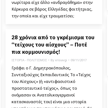
νωρίτερα είχε άλλο «ανδραγάθημα» στην
Κέρκυρα σε βάρος Ελληνίδας φοιτήτριας,
την οποία και είχε τραυματίσει;
28 χρόνια από το γκρέμισμα του
“τείχους του αίσχους” – Ποτέ
πια κομμουνισμός!
ΙΣΤΟΡΙΑ - ΠΟΛΙΤΙΣΜΟΣ
By
xrisiavgi
09/11/2017
Γράφει ο Γ. Δημητρακόπουλος,
Συνταξιούχος Εκπαιδευτικός Το «Τείχος
του Αίσχους» (ή «αντιφασιστικό
προστατευτικό τείχος», όπως το
ονόμασαν οι Ανατολικογερμανοί
κατασκευαστές του) είναι μια ιστορία