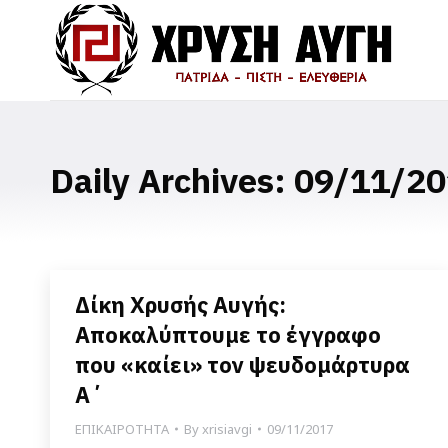
Daily Archives:
09/11/20
Δίκη Χρυσής Αυγής:
Αποκαλύπτουμε το έγγραφο
που «καίει» τον ψευδομάρτυρα
Α΄
ΕΠΙΚΑΙΡΟΤΗΤΑ
By
xrisiavgi
09/11/2017