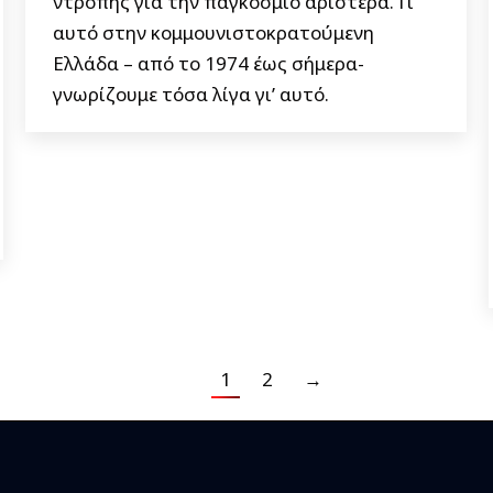
ντροπής για την παγκόσμιο αριστερά. Γι’
αυτό στην κομμουνιστοκρατούμενη
Ελλάδα – από το 1974 έως σήμερα-
γνωρίζουμε τόσα λίγα γι’ αυτό.
1
2
→