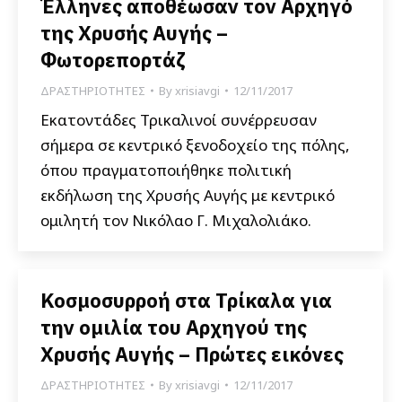
Έλληνες αποθέωσαν τον Αρχηγό
της Χρυσής Αυγής –
Φωτορεπορτάζ
ΔΡΑΣΤΗΡΙΟΤΗΤΕΣ
By
xrisiavgi
12/11/2017
Εκατοντάδες Τρικαλινοί συνέρρευσαν
σήμερα σε κεντρικό ξενοδοχείο της πόλης,
όπου πραγματοποιήθηκε πολιτική
εκδήλωση της Χρυσής Αυγής με κεντρικό
ομιλητή τον Νικόλαο Γ. Μιχαλολιάκο.
Κοσμοσυρροή στα Τρίκαλα για
την ομιλία του Αρχηγού της
Χρυσής Αυγής – Πρώτες εικόνες
ΔΡΑΣΤΗΡΙΟΤΗΤΕΣ
By
xrisiavgi
12/11/2017