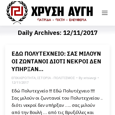
Daily Archives:
12/11/2017
ΕΔΩ ΠΟΛΥΤΕΧΝΕΙΟ: ΣΑΣ ΜΙΛΟΥΝ
ΟΙ ΖΩΝΤΑΝΟΙ ΔΙΟΤΙ ΝΕΚΡΟΙ ΔΕΝ
ΥΠΗΡΞΑΝ…
ΕΠΙΚΑΙΡΟΤΗΤΑ
,
ΙΣΤΟΡΙΑ - ΠΟΛΙΤΙΣΜΟΣ
By
xrisiavgi
12/11/2017
Εδώ Πολυτεχνείο !!! Εδώ Πολυτέχνειο !!!!
Σας μιλούν οι ζωντανοί του Πολυτεχνείου ..
διότι νεκροί δεν υπήρξαν ….. σας μιλούν
από την Βουλή … από τις Βρυξέλλες και