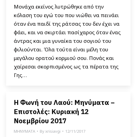
Μονάχα εκείνος λυτρώθηκε από την
κόλαση του εγώ του που νιώθει να πεινάει
όταν ένα παιδί της ράτσας του δεν έχει να
φάει, και να σκιρτάει πασίχαρος όταν ένας
άντρας και μια γυναίκα του σογιού του
φιλιούνται. Όλα τούτα είναι μέλη του
μεγάλου ορατού κορμιού σου. Πονάς και
χαίρεσαι σκορπισμένος ως τα πέρατα της
Γης…
Η Φωνή του Λαού: Μηνύματα –
Επιστολές: Κυριακή 12
Νοεμβρίου 2017
ΜΗΝΥΜΑΤΑ
By
xrisiavgi
12/11/2017