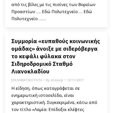
από τις βίλες με τις πισίνες των Βορείων
Προαστίων …. Εδώ Πολυτεχνείο … Εδώ
Πολυτεχνείο ……
Συμμορία «ευπαθούς κοινωνικής
ομάδας» άνοιξε με σιδερόβεργα
το κεφάλι φύλακα στον
Σιδηροδρομικό Σταθμό
Λιανοκλαδίου
ΕΓΚΛΗΜΑΤΙΚΟΤΗΤΑ
By
xrisiavgi
12/11/2017
Η είδηση, όπως καταγράφεται σε
ενημερωτική ιστοσελίδα, είναι
χαρακτηριστική. Συγκεκριμένα, κάτω από
τον τίτλο «Λαμία: Επίδοξοι κλέφτες