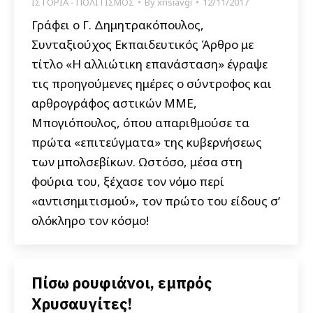
ΙΣΤΟΡΙΑ - ΠΟΛΙΤΙΣΜΟΣ
By
xrisiavgi
12/11/2017
Γράφει ο Γ. Δημητρακόπουλος,
Συνταξιούχος Εκπαιδευτικός Άρθρο με
τίτλο «Η αλλιώτικη επανάσταση» έγραψε
τις προηγούμενες ημέρες ο σύντροφος και
αρθρογράφος αστικών ΜΜΕ,
Μπογιόπουλος, όπου απαριθμούσε τα
πρώτα «επιτεύγματα» της κυβερνήσεως
των μπολσεβίκων. Ωστόσο, μέσα στη
φούρια του, ξέχασε τον νόμο περί
«αντισημιτισμού», τον πρώτο του είδους σ’
ολόκληρο τον κόσμο!
Πίσω ρουφιάνοι, εμπρός
Χρυσαυγίτες!