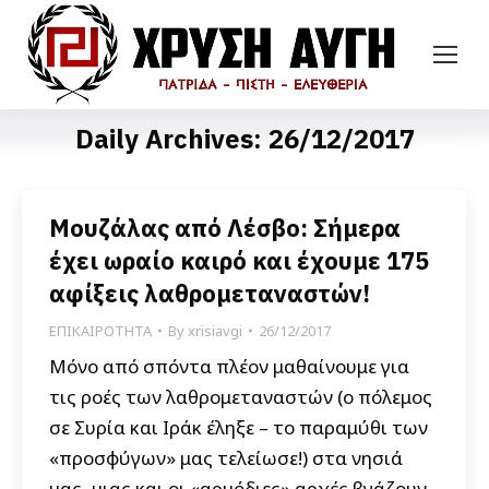
Daily Archives:
26/12/2017
Μουζάλας από Λέσβο: Σήμερα
έχει ωραίο καιρό και έχουμε 175
αφίξεις λαθρομεταναστών!
ΕΠΙΚΑΙΡΟΤΗΤΑ
By
xrisiavgi
26/12/2017
Μόνο από σπόντα πλέον μαθαίνουμε για
τις ροές των λαθρομεταναστών (ο πόλεμος
σε Συρία και Ιράκ έληξε – το παραμύθι των
«προσφύγων» μας τελείωσε!) στα νησιά
μας, μιας και οι «αρμόδιες» αρχές βγάζουν