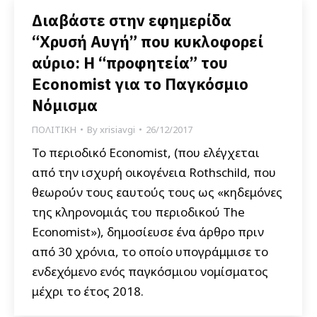
Διαβάστε στην εφημερίδα
“Χρυσή Αυγή” που κυκλοφορεί
αύριο: Η “προφητεία” του
Economist για το Παγκόσμιο
Νόμισμα
ΠΟΛΙΤΙΚΗ
By
xrisiavgi
26/12/2017
Το περιοδικό Economist, (που ελέγχεται
από την ισχυρή οικογένεια Rothschild, που
θεωρούν τους εαυτούς τους ως «κηδεμόνες
της κληρονομιάς του περιοδικού The
Economist»), δημοσίευσε ένα άρθρο πριν
από 30 χρόνια, το οποίο υπογράμμισε το
ενδεχόμενο ενός παγκόσμιου νομίσματος
μέχρι το έτος 2018.