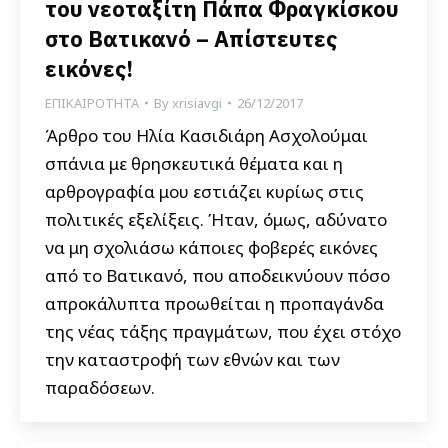
του νεοταξίτη Πάπα Φραγκίσκου
στο Βατικανό – Απίστευτες
εικόνες!
ΕΠΙΚΑΙΡΟΤΗΤΑ
By
xrisiavgi
26/12/2017
Άρθρο του Ηλία Κασιδιάρη Ασχολούμαι
σπάνια με θρησκευτικά θέματα και η
αρθρογραφία μου εστιάζει κυρίως στις
πολιτικές εξελίξεις. Ήταν, όμως, αδύνατο
να μη σχολιάσω κάποιες φοβερές εικόνες
από το Βατικανό, που αποδεικνύουν πόσο
απροκάλυπτα προωθείται η προπαγάνδα
της νέας τάξης πραγμάτων, που έχει στόχο
την καταστροφή των εθνών και των
παραδόσεων.