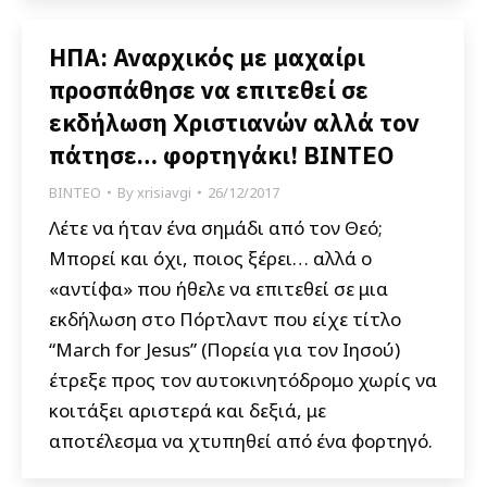
ΗΠΑ: Αναρχικός με μαχαίρι
προσπάθησε να επιτεθεί σε
εκδήλωση Χριστιανών αλλά τον
πάτησε… φορτηγάκι! ΒΙΝΤΕΟ
ΒΙΝΤΕΟ
By
xrisiavgi
26/12/2017
Λέτε να ήταν ένα σημάδι από τον Θεό;
Μπορεί και όχι, ποιος ξέρει… αλλά ο
«αντίφα» που ήθελε να επιτεθεί σε μια
εκδήλωση στο Πόρτλαντ που είχε τίτλο
“March for Jesus” (Πορεία για τον Ιησού)
έτρεξε προς τον αυτοκινητόδρομο χωρίς να
κοιτάξει αριστερά και δεξιά, με
αποτέλεσμα να χτυπηθεί από ένα φορτηγό.