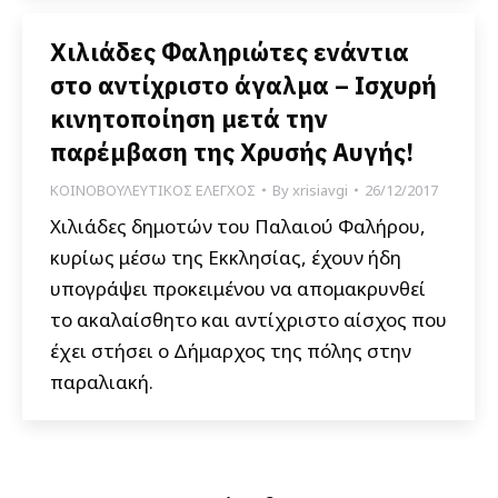
Χιλιάδες Φαληριώτες ενάντια
στο αντίχριστο άγαλμα – Ισχυρή
κινητοποίηση μετά την
παρέμβαση της Χρυσής Αυγής!
ΚΟΙΝΟΒΟΥΛΕΥΤΙΚΟΣ ΕΛΕΓΧΟΣ
By
xrisiavgi
26/12/2017
Χιλιάδες δημοτών του Παλαιού Φαλήρου,
κυρίως μέσω της Εκκλησίας, έχουν ήδη
υπογράψει προκειμένου να απομακρυνθεί
το ακαλαίσθητο και αντίχριστο αίσχος που
έχει στήσει ο Δήμαρχος της πόλης στην
παραλιακή.