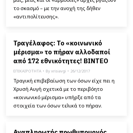
το σκασμό – με την ανοχή της δήθεν
«αντιπολίτευσης».
Τραγέλαφος: Το «κοινωνικό
μέρισμα» το πήραν αλλοδαποί
από 172 εθνικότητες! ΒΙΝΤΕΟ
ΕΠΙΚΑΙΡΟΤΗΤΑ
By
xrisiavgi
26/12/2017
Τραγική επιβεβαίωση των όσων είχε πει η
Χρυσή Αυγή σχετικά με το περιβόητο
«κοινωνικό μέρισμα» υπήρξε από τα
στοιχεία των όσων τελικά το πήραν.
Αναπληρωτής πρωθυπουργός