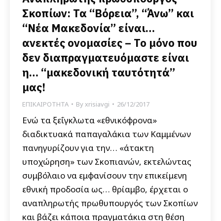
Σκοπίων: Τα “Βόρεια”, “Άνω” και
“Νέα Μακεδονία” είναι…
ανεκτές ονομασίες – Το μόνο που
δεν διαπραγματευόμαστε είναι
η… “μακεδονική ταυτότητά”
μας!
ΕΠΙΚΑΙΡΟΤΗΤΑ
By
xrisiavgi
26/12/2017
Ενώ τα ξεΐγκλωτα «εθνικόφρονα»
διαδικτυακά παπαγαλάκια των Καμμένων
πανηγυρίζουν για την… «άτακτη
υποχώρηση» των Σκοπιανών, εκτελώντας
συμβόλαιο να εμφανίσουν την επικείμενη
εθνική προδοσία ως… θρίαμβο, έρχεται ο
αναπληρωτής πρωθυπουργός των Σκοπίων
και βάζει κάποια πραγματάκια στη θέση