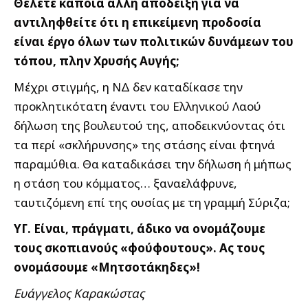
Θέλετε κάποια άλλη απόδειξη για να
αντιληφθείτε ότι η επικείμενη προδοσία
είναι έργο όλων των πολιτικών δυνάμεων του
τόπου, πλην Χρυσής Αυγής;
Μέχρι στιγμής, η ΝΔ δεν καταδίκασε την
προκλητικότατη έναντι του Ελληνικού Λαού
δήλωση της βουλευτού της, αποδεικνύοντας ότι
τα περί «σκλήρυνσης» της στάσης είναι φτηνά
παραμύθια. Θα καταδικάσει την δήλωση ή μήπως
η στάση του κόμματος… ξαναελάφρυνε,
ταυτιζόμενη επί της ουσίας με τη γραμμή Σύριζα;
ΥΓ. Είναι, πράγματι, άδικο να ονομάζουμε
τους σκοπιανούς «φούφουτους». Ας τους
ονομάσουμε «Μητσοτάκηδες»!
Ευάγγελος Καρακώστας