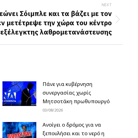
NEXT
εώνει Σόιμπλε και τα βάζει με τον
εν μετέτρεψε την χώρα του κέντρο
εξέλεγκτης λαθρομετανάστευσης
Πάνε για κυβέρνηση
συνεργασίας χωρίς
Μητσοτάκη πρωθυπουργό
03/08/2026
Ανοίγει ο δρόμος για να
ξεπουλήσει και το νερό η