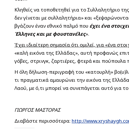
Κληθείς να τοποθετηθεί για το Συλλαλητήριο τη
δεν γίνεται με συλλαλητήρια» και «ξεψαρώνοντα
βγάζουν έναν εθνικό παλμό που
έχει ένα στοιχε
Έλληνες και με φουστανέλες
».
Έχει ιδιαίτερη σημασία ότι ομιλεί, για «ένα στ
«καλή εικόνα της Ελλάδας», αυτή προφανώς επιτ
γόβες, στρινγκ, ζαρτιέρες, φτερά και πούπουλ
Η όλη δήλωση-περιγραφή του «κατουρλή» βο(υ)λε
τι πραγματικά αμαυρώνει την εικόνα της Ελλάδας
Λαού, με ό,τι μπορεί να συνεπάγεται αυτό για τ
ΓΙΩΡΓΟΣ ΜΑΣΤΟΡΑΣ
Διαβάστε περισσότερα:
http://www.xryshaygh.co