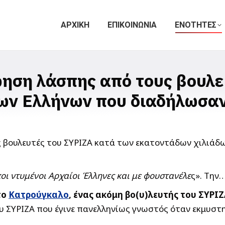
ΑΡΧΙΚΗ
ΕΠΙΚΟΙΝΩΝΙΑ
ΕΝΟΤΗΤΕΣ
ηση λάσπης από τους βουλε
ων Ελλήνων που διαδήλωσαν
οι ντυμένοι Αρχαίοι Έλληνες και με φουστανέλε
ς». Την…
το
Κατρούγκαλο
, ένας ακόμη βο(υ)λευτής του ΣΥΡ
του ΣΥΡΙΖΑ που έγινε πανελληνίως γνωστός όταν εκμυσ