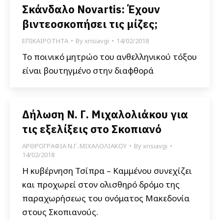
Σκάνδαλο Novartis: Έχουν
βιντεοσκοπήσει τις μίζες;
ΕΠΙΚΑΙΡΟΤΗΤΑ
By
xrisiavgi
14/02/2018
Το ποινικό μητρώο του ανθελληνικού τόξου
είναι βουτηγμένο στην διαφθορά
Δήλωση Ν. Γ. Μιχαλολιάκου για
τις εξελίξεις στο Σκοπιανό
ΑΡΘΡΟΓΡΑΦΙΑ Ν.Γ. ΜΙΧΑΛΟΛΙΑΚΟΥ
By
xrisiavgi
14/02/2018
Η κυβέρνηση Τσίπρα – Καμμένου συνεχίζει
και προχωρεί στον ολισθηρό δρόμο της
παραχωρήσεως του ονόματος Μακεδονία
στους Σκοπιανούς.