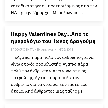
καταδικάστηκε ο υποστηριζόμενος από την
ΝΔ πρώην δήμαρχος Μεσολογγίου.…
Happy Valentines Day…Από το
ημερολόγιο του Ίωνος Δραγούμη
ΕΠΙΚΑΙΡΟΤΗΤΑ
By
xrisiavgi
14/02/2018
«Αγαπώ πάρα πολύ τον άνθρωπο για να
γίνω στενός σοσιαλιστής. Αγαπώ πάρα
πολύ τον άνθρωπο για να γίνω στενός
πατριώτης. Αγαπώ πάρα πολύ τον
άνθρωπο για να νοιώσω τον εαυτό μου
άτομο. Από άνθρωπος μιας τάξης με