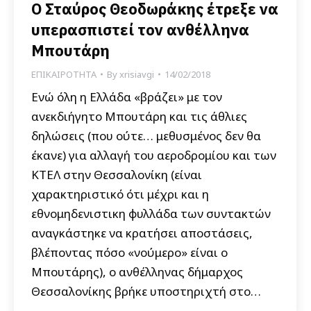
Ο Σταύρος Θεοδωράκης έτρεξε να
υπερασπιστεί τον ανθέλληνα
Μπουτάρη
ΕΠΙΚΑΙΡΟΤΗΤΑ
By
xrisiavgi
14/02/2018
Ενώ όλη η Ελλάδα «βράζει» με τον
ανεκδιήγητο Μπουτάρη και τις άθλιες
δηλώσεις (που ούτε… μεθυσμένος δεν θα
έκανε) για αλλαγή του αεροδρομίου και των
ΚΤΕΛ στην Θεσσαλονίκη (είναι
χαρακτηριστικό ότι μέχρι και η
εθνομηδενιστικη φυλλάδα των συντακτών
αναγκάστηκε να κρατήσει αποστάσεις,
βλέποντας πόσο «νούμερο» είναι ο
Μπουτάρης), ο ανθέλληνας δήμαρχος
Θεσσαλονίκης βρήκε υποστηριχτή στο…