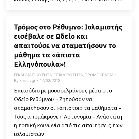
Τρόμος στο Ρέθυμνο: Ισλαμιστής
εισέβαλε σε Ωδείο και
απαιτούσε να σταματήσουν το
μάθημα τα «άπιστα
Ελληνόπουλα»!
ΕΓΚΛΗΜΑΤΙΚΟΤΗΤΑ
,
ΕΠΙΚΑΙΡΟΤΗΤΑ
,
ΤΡΟΜΟΚΡΑΤΙΑ
By
xrisiavgi
14/02/2018
Επεισόδιο με μουσουλμάνους μέσα στο
Ωδείο Ρεθύμνου – Ζητούσαν να
σταματήσουν οι «άπιστοι» τα μαθήματα –
Τους απομάκρυνε η Αστυνομία – Ανάστατη
η τοπική κοινωνία από τις απαιτήσεις των
ισλαμιστών