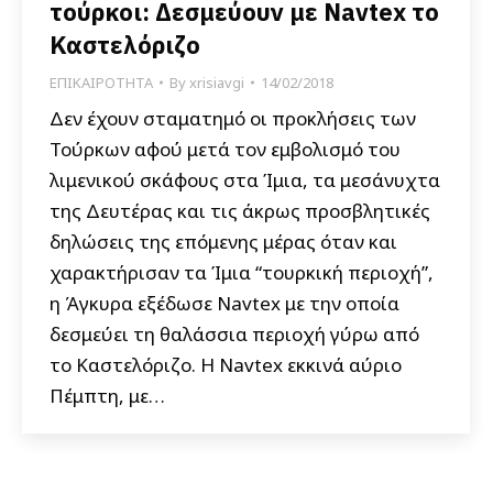
τούρκοι: Δεσμεύουν με Navtex το
Καστελόριζο
ΕΠΙΚΑΙΡΟΤΗΤΑ
By
xrisiavgi
14/02/2018
Δεν έχουν σταματημό οι προκλήσεις των
Τούρκων αφού μετά τον εμβολισμό του
λιμενικού σκάφους στα Ίμια, τα μεσάνυχτα
της Δευτέρας και τις άκρως προσβλητικές
δηλώσεις της επόμενης μέρας όταν και
χαρακτήρισαν τα Ίμια “τουρκική περιοχή”,
η Άγκυρα εξέδωσε Navtex με την οποία
δεσμεύει τη θαλάσσια περιοχή γύρω από
το Καστελόριζο. Η Navtex εκκινά αύριο
Πέμπτη, με…