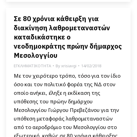
Σε 80 χρόνια κάθειρξη για
διακίνηση λαθρομεταναστών
καταδικάστηκε ο
νεοδημοκράτης πρώην δήμαρχος
Μεσολογγίου
ΕΓΚΛΗΜΑΤΙΚΟΤΗΤΑ
By
xrisiavgi
14/02/2018
Με τον χειρότερο τρόπο, τόσο για τον ίδιο
όσο και τον πολιτικό φορέα της ΝΔ στον
οποίο ανήκει, έληξε η εκδίκαση της
υπόθεσης του πρώην δημάρχου
Μεσολογγίου Γιώργου Πρεβεζάνου για την
υπόθεση μεταφοράς λαθρομεταναστών
από το αεροδρόμιο του Μεσολογγίου στο
εξωτερικό, καθώς σε 80 χρόνια κάθειρξης