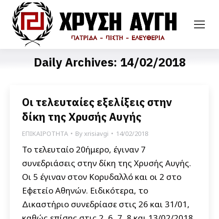
Daily Archives:
14/02/2018
Οι τελευταίες εξελίξεις στην
δίκη της Χρυσής Αυγής
ΕΠΙΚΑΙΡΟΤΗΤΑ
By
xrisiavgi
14/02/2018
Το τελευταίο 20ήμερο, έγιναν 7
συνεδριάσεις στην δίκη της Χρυσής Αυγής.
Οι 5 έγιναν στον Κορυδαλλό και οι 2 στο
Εφετείο Αθηνών. Ειδικότερα, το
Δικαστήριο συνεδρίασε στις 26 και 31/01,
καθώς επίσης στις 2, 6, 7, 8 και 13/02/2018.