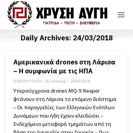
Daily Archives:
24/03/2018
Αμερικανικά drones στη Λάρισα
– Η συμφωνία με τις ΗΠΑ
ΕΠΙΚΑΙΡΟΤΗΤΑ
By
xrisiavgi
24/03/2018
Υπερσύγχρονα drones MQ-9 Reaper
φτάνουν στη Λάρισα το επόμενο διάστημα
– Οι παραγγελίες των Ελληνικών Ενόπλων
Δυνάμεων που ήδη έχουν κλειδώσει –
Ενδεχόμενο μεταφορά τμημάτων από τη
βάση του Ιντσιρλίκ στην Τουρκία – Πως