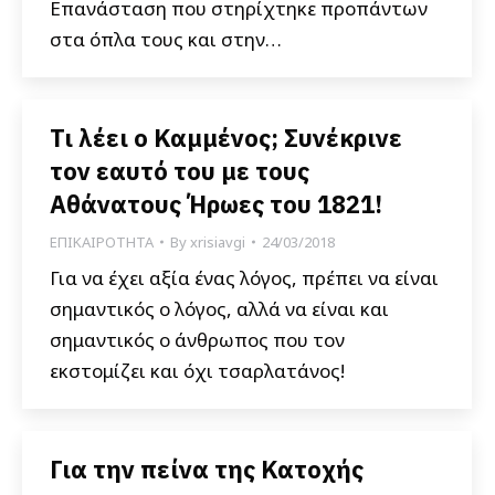
Επανάσταση που στηρίχτηκε προπάντων
στα όπλα τους και στην…
Τι λέει ο Καμμένος; Συνέκρινε
τον εαυτό του με τους
Αθάνατους Ήρωες του 1821!
ΕΠΙΚΑΙΡΟΤΗΤΑ
By
xrisiavgi
24/03/2018
Για να έχει αξία ένας λόγος, πρέπει να είναι
σημαντικός ο λόγος, αλλά να είναι και
σημαντικός ο άνθρωπος που τον
εκστομίζει και όχι τσαρλατάνος!
Για την πείνα της Κατοχής