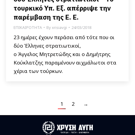
τουρκικό Υπ. Εξ. απέρριψε την
παρέμβαση της Ε. Ε.
ΕΠΙΚΑΙΡΟΤΗΤΑ
By
xrisiavgi
24/03/2018
23 ημέρες έχουν περάσει από τότε που οι
δύο Έλληνες στρατιωτικοί,
ο Άγγελος Μητρετώδης και ο Δημήτρης
Κούκλατζης παραμένουν αιχμάλωτοι στα
χέρια των τούρκων.
1
2
→