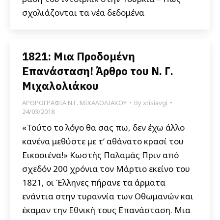
σχολιάζονται τα νέα δεδομένα
1821: Μια Προδομένη
Επανάσταση! Άρθρο του Ν. Γ.
Μιχαλολιάκου
ΑΡΘΡΟΓΡΑΦΙΑ Ν.Γ. ΜΙΧΑΛΟΛΙΑΚΟΥ
By
xrisiavgi
24/03/2018
«Τούτο το λόγο θα σας πω, δεν έχω άλλο
κανένα μεθύστε με τ’ αθάνατο κρασί του
Εικοσιένα!» Κωστής Παλαμάς Πριν από
σχεδόν 200 χρόνια τον Μάρτιο εκείνο του
1821, οι Έλληνες πήρανε τα άρματα
ενάντια στην τυραννία των Οθωμανών και
έκαμαν την Εθνική τους Επανάσταση. Μια