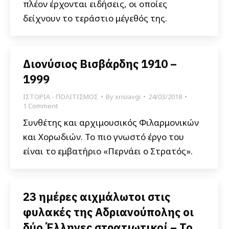
πλέον έρχονται ειδήσεις, οι οποίες
δείχνουν το τεράστιο μέγεθός της.
Διονύσιος Βισβάρδης 1910 –
1999
ΙΣΤΟΡΙΑ - ΠΟΛΙΤΙΣΜΟΣ
By
xrisiavgi
24/03/2018
1 Comment
Συνθέτης και αρχιμουσικός Φιλαρμονικών
και Χορωδιών. Το πιο γνωστό έργο του
είναι το εμβατήριο «Περνάει ο Στρατός».
23 ημέρες αιχμάλωτοι στις
φυλακές της Αδριανούπολης οι
δύο Έλληνες στρατιωτικοί – Το