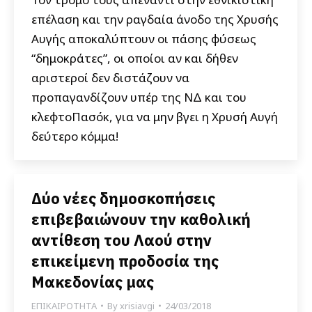
επέλαση και την ραγδαία άνοδο της Χρυσής
Αυγής αποκαλύπτουν οι πάσης φύσεως
“δημοκράτες”, οι οποίοι αν και δήθεν
αριστεροί δεν διστάζουν να
προπαγανδίζουν υπέρ της ΝΔ και του
κλεφτοΠασόκ, για να μην βγει η Χρυσή Αυγή
δεύτερο κόμμα!
Δύο νέες δημοσκοπήσεις
επιβεβαιώνουν την καθολική
αντίθεση του Λαού στην
επικείμενη προδοσία της
Μακεδονίας μας
ΕΠΙΚΑΙΡΟΤΗΤΑ
By
xrisiavgi
24/03/2018