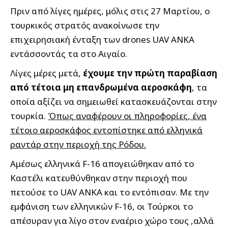
Πριν από λίγες ημέρες, μόλις στις 27 Μαρτίου, ο
τουρκικός στρατός ανακοίνωσε την
επιχειρησιακή ένταξη των drones UAV ANKA
εντάσσοντάς τα στο Αιγαίο.
Λίγες μέρες μετά,
έχουμε την πρώτη παραβίαση
από τέτοια μη επανδρωμένα αεροσκάφη
, τα
οποία αξίζει να σημειωθεί κατασκευάζονται στην
τουρκία.
Όπως αναφέρουν οι πληροφορίες, ένα
τέτοιο αεροσκάφος εντοπίστηκε από ελληνικά
ραντάρ στην περιοχή της Ρόδου.
Αμέσως ελληνικά F-16 απογειώθηκαν από το
Καστέλι κατευθύνθηκαν στην περιοχή που
πετούσε το UAV ANKA και το εντόπισαν. Με την
εμφάνιση των ελληνικών F-16, οι Τούρκοι το
απέσυραν για λίγο στον εναέριο χώρο τους ,αλλά