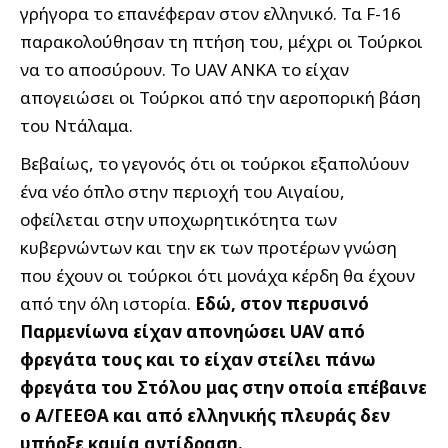
γρήγορα το επανέφεραν στον ελληνικό. Τα F-16
παρακολούθησαν τη πτήση του, μέχρι οι Τούρκοι
να το αποσύρουν. Το UAV ANKA το είχαν
απογειώσει οι Τούρκοι από την αεροπορική βάση
του Ντάλαμα.
Βεβαίως, το γεγονός ότι οι τούρκοι εξαπολύουν
ένα νέο όπλο στην περιοχή του Αιγαίου,
οφείλεται στην υποχωρητικότητα των
κυβερνώντων και την εκ των προτέρων γνώση
που έχουν οι τούρκοι ότι μονάχα κέρδη θα έχουν
από την όλη ιστορία.
Εδώ, στον περυσινό
Παρμενίωνα είχαν απονηώσει UAV από
φρεγάτα τους και το είχαν στείλει πάνω
φρεγάτα του Στόλου μας στην οποία επέβαινε
ο Α/ΓΕΕΘΑ και από ελληνικής πλευράς δεν
υπήρξε καμία αντίδραση.