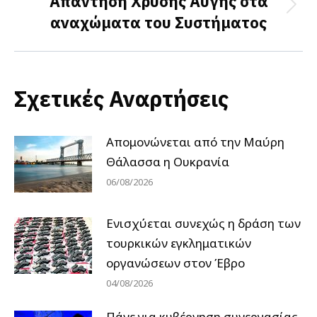
Απάντηση Χρυσής Αυγής στα
Next
αναχώματα του Συστήματος
post:
Σχετικές Αναρτήσεις
Απομονώνεται από την Μαύρη
Θάλασσα η Ουκρανία
06/08/2026
Ενισχύεται συνεχώς η δράση των
τουρκικών εγκληματικών
οργανώσεων στον Έβρο
04/08/2026
Πάνε για κυβέρνηση συνεργασίας